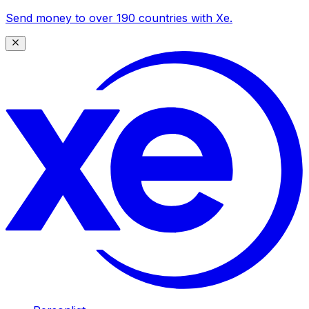
Send money to over 190 countries with Xe.