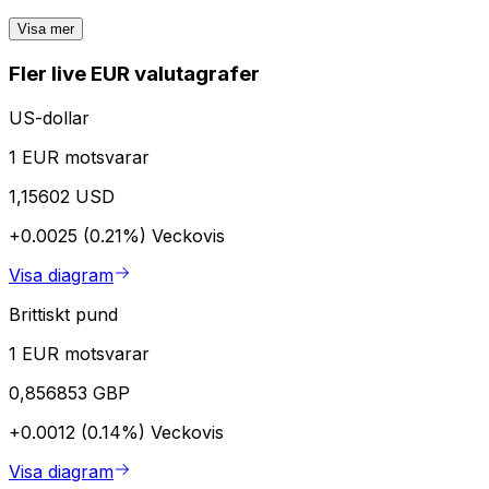
Visa mer
Fler live EUR valutagrafer
US-dollar
1 EUR motsvarar
1,15602 USD
+0.0025 (0.21%)
Veckovis
Visa diagram
Brittiskt pund
1 EUR motsvarar
0,856853 GBP
+0.0012 (0.14%)
Veckovis
Visa diagram