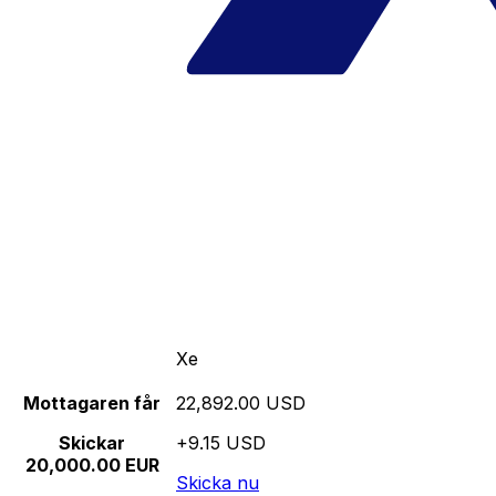
Xe
Mottagaren får
22,892.00 USD
Skickar
+9.15 USD
20,000.00 EUR
Skicka nu