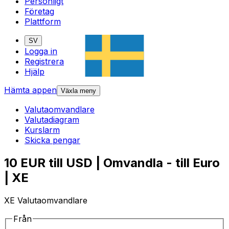
Personligt
Företag
Plattform
SV
Logga in
Registrera
Hjälp
Hämta appen
Växla meny
Valutaomvandlare
Valutadiagram
Kurslarm
Skicka pengar
10 EUR till USD | Omvandla - till Euro
| XE
XE Valutaomvandlare
Från