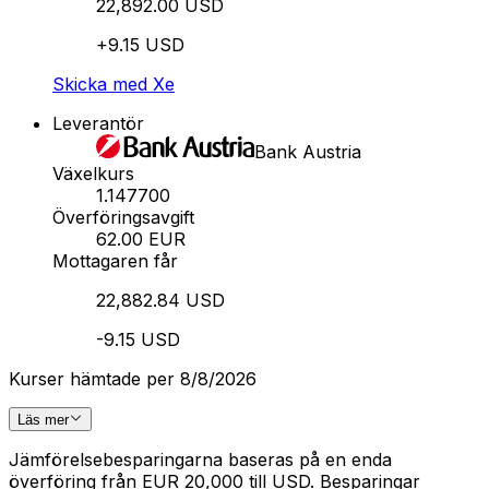
22,892.00 USD
+9.15 USD
Skicka med Xe
Leverantör
Bank Austria
Växelkurs
1.147700
Överföringsavgift
62.00 EUR
Mottagaren får
22,882.84 USD
-9.15 USD
Kurser hämtade per 8/8/2026
Läs mer
Jämförelsebesparingarna baseras på en enda
överföring från EUR 20,000 till USD. Besparingar