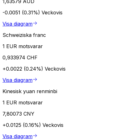
1,63579 AUD
-0.0051 (0.31%)
Veckovis
Visa diagram
Schweiziska franc
1 EUR motsvarar
0,933974 CHF
+0.0022 (0.24%)
Veckovis
Visa diagram
Kinesisk yuan renminbi
1 EUR motsvarar
7,80073 CNY
+0.0125 (0.16%)
Veckovis
Visa diagram