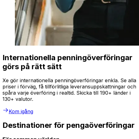
Internationella penningöverföringar
görs på rätt sätt
Xe gör internationella penningöverföringar enkla. Se alla
priser i förväg, få tillförlitliga leveransuppskattningar och
spåra varje överföring i realtid. Skicka till 190+ länder i
130+ valutor.
Kom igång
Destinationer för pengaöverföringar