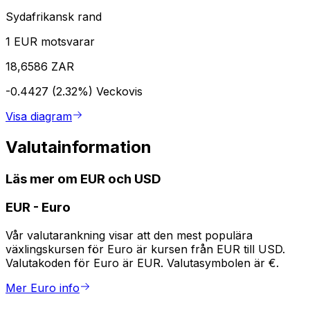
Sydafrikansk rand
1 EUR motsvarar
18,6586 ZAR
-0.4427 (2.32%)
Veckovis
Visa diagram
Valutainformation
Läs mer om EUR och USD
EUR
-
Euro
Vår valutarankning visar att den mest populära
växlingskursen för Euro är kursen från EUR till USD.
Valutakoden för Euro är EUR. Valutasymbolen är €.
Mer Euro info