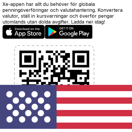
Xe-appen har allt du behöver för globala
penningöverföringar och valutahantering. Konvertera
valutor, ställ in kursvarningar och överför pengar
utomlands utan dolda avgifter. Ladda ner idag!