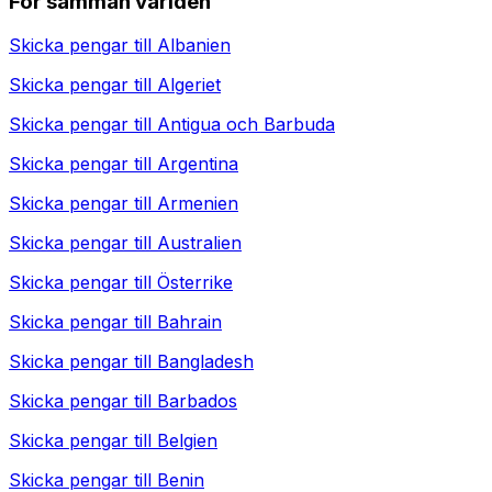
För samman världen
Skicka pengar till
Albanien
Skicka pengar till
Algeriet
Skicka pengar till
Antigua och Barbuda
Skicka pengar till
Argentina
Skicka pengar till
Armenien
Skicka pengar till
Australien
Skicka pengar till
Österrike
Skicka pengar till
Bahrain
Skicka pengar till
Bangladesh
Skicka pengar till
Barbados
Skicka pengar till
Belgien
Skicka pengar till
Benin