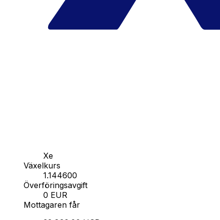
Xe
Växelkurs
1.144600
Överföringsavgift
0 EUR
Mottagaren får