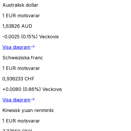
Australisk dollar
1 EUR motsvarar
1,63826 AUD
-0.0025 (0.15%)
Veckovis
Visa diagram
Schweiziska franc
1 EUR motsvarar
0,936233 CHF
+0.0080 (0.86%)
Veckovis
Visa diagram
Kinesisk yuan renminbi
1 EUR motsvarar