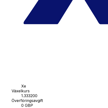
Xe
Växelkurs
1.333200
Överföringsavgift
0 GBP