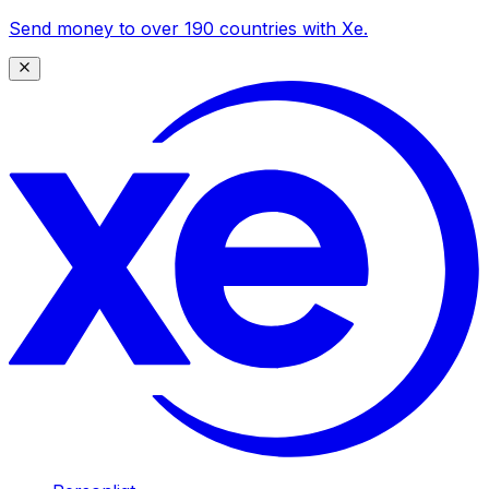
Send money to over 190 countries with Xe.