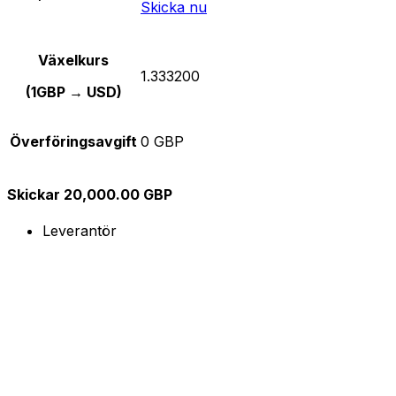
Skicka nu
Växelkurs
1.333200
(1GBP → USD)
Överföringsavgift
0 GBP
Skickar 20,000.00 GBP
Leverantör