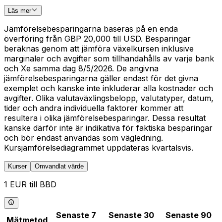
Läs mer
Jämförelsebesparingarna baseras på en enda
överföring från GBP 20,000 till USD. Besparingar
beräknas genom att jämföra växelkursen inklusive
marginaler och avgifter som tillhandahålls av varje bank
och Xe samma dag 8/5/2026. De angivna
jämförelsebesparingarna gäller endast för det givna
exemplet och kanske inte inkluderar alla kostnader och
avgifter. Olika valutaväxlingsbelopp, valutatyper, datum,
tider och andra individuella faktorer kommer att
resultera i olika jämförelsebesparingar. Dessa resultat
kanske därför inte är indikativa för faktiska besparingar
och bör endast användas som vägledning.
Kursjämförelsediagrammet uppdateras kvartalsvis.
Kurser
Omvandlat värde
1 EUR till BBD
Senaste 7
Senaste 30
Senaste 90
Mätmetod