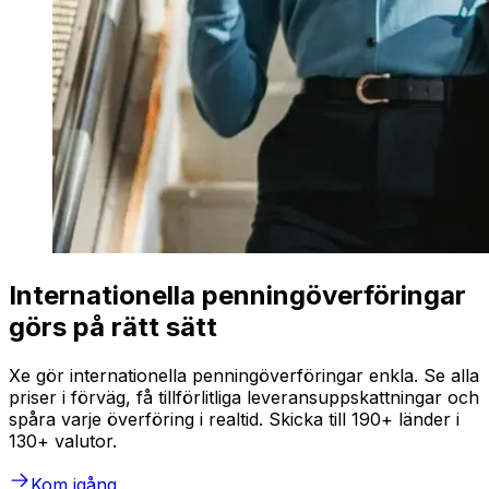
Internationella penningöverföringar
görs på rätt sätt
Xe gör internationella penningöverföringar enkla. Se alla
priser i förväg, få tillförlitliga leveransuppskattningar och
spåra varje överföring i realtid. Skicka till 190+ länder i
130+ valutor.
Kom igång