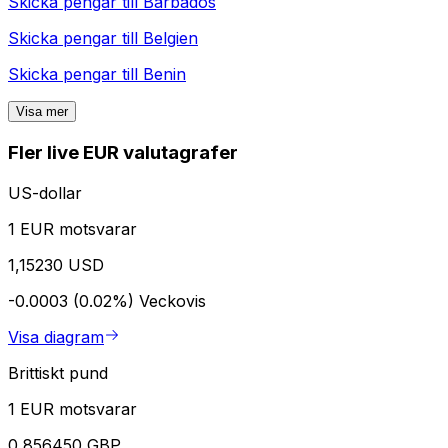
Skicka pengar till
Barbados
Skicka pengar till
Belgien
Skicka pengar till
Benin
Visa mer
Fler live EUR valutagrafer
US-dollar
1 EUR motsvarar
1,15230 USD
-0.0003 (0.02%)
Veckovis
Visa diagram
Brittiskt pund
1 EUR motsvarar
0,856450 GBP