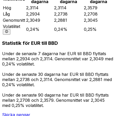
dagarna
dagarna
dagarna
Hög
2,3114
2,3114
2,3579
Låg
2,2934
2,2738
2,2708
Genomsnitt
2,3049
2,2881
2,3045
Volatilitet
0,24%
0,24%
0,25%
Statistik för EUR till BBD
Under de senaste 7 dagarna har EUR till BBD flyttats
mellan 2,2934 och 2,3114. Genomsnittet var 2,3049 med
0,24% volatilitet.
Under de senaste 30 dagarna har EUR till BBD flyttats
mellan 2,2738 och 2,3114. Genomsnittet var 2,2881 med
0,24% volatilitet.
Under de senaste 90 dagarna har EUR till BBD flyttats
mellan 2,2708 och 2,3579. Genomsnittet var 2,3045
med 0,25% volatilitet.
Skicka pengar