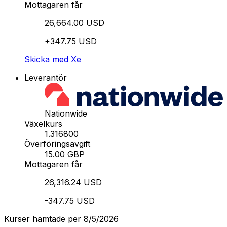
Mottagaren får
26,664.00 USD
+347.75 USD
Skicka med Xe
Leverantör
Nationwide
Växelkurs
1.316800
Överföringsavgift
15.00 GBP
Mottagaren får
26,316.24 USD
-347.75 USD
Kurser hämtade per 8/5/2026