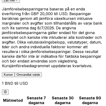
Läs mer
Jämförelsebesparingarna baseras på en enda
överföring från GBP 20,000 till USD. Besparingar
beräknas genom att jämföra växelkursen inklusive
marginaler och avgifter som tillhandahålls av varje bank
och Xe samma dag 8/7/2026. De angivna
jämförelsebesparingarna gäller endast för det givna
exemplet och kanske inte inkluderar alla kostnader och
avgifter. Olika valutaväxlingsbelopp, valutatyper, datum,
tider och andra individuella faktorer kommer att
resultera i olika jämförelsebesparingar. Dessa resultat
kanske därför inte är indikativa för faktiska besparingar
och bör endast användas som vägledning.
Kursjämförelsediagrammet uppdateras kvartalsvis.
Kurser
Omvandlat värde
1 BND till USD
Senaste 7
Senaste 30
Senaste 90
Mätmetod
dagarna
dagarna
dagarna