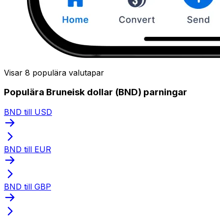
Visar 8 populära valutapar
Populära Bruneisk dollar (BND) parningar
BND till USD
BND till EUR
BND till GBP