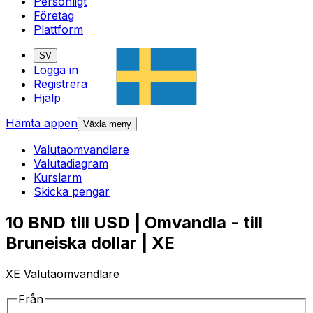
Personligt
Företag
Plattform
SV
Logga in
Registrera
Hjälp
Hämta appen
Växla meny
Valutaomvandlare
Valutadiagram
Kurslarm
Skicka pengar
10 BND till USD | Omvandla - till
Bruneiska dollar | XE
XE Valutaomvandlare
Från