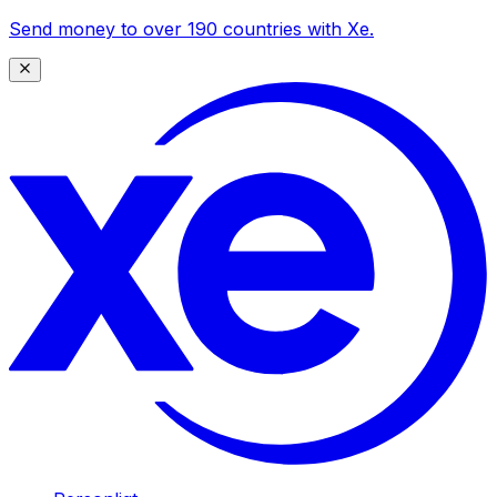
Send money to over 190 countries with Xe.