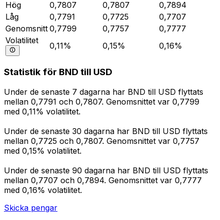
Hög
0,7807
0,7807
0,7894
Låg
0,7791
0,7725
0,7707
Genomsnitt
0,7799
0,7757
0,7777
Volatilitet
0,11%
0,15%
0,16%
Statistik för BND till USD
Under de senaste 7 dagarna har BND till USD flyttats
mellan 0,7791 och 0,7807. Genomsnittet var 0,7799
med 0,11% volatilitet.
Under de senaste 30 dagarna har BND till USD flyttats
mellan 0,7725 och 0,7807. Genomsnittet var 0,7757
med 0,15% volatilitet.
Under de senaste 90 dagarna har BND till USD flyttats
mellan 0,7707 och 0,7894. Genomsnittet var 0,7777
med 0,16% volatilitet.
Skicka pengar