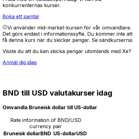
konkurrenternas kurser.
Boka ett samtal
Vi använder mid-market-kursen för vår omvandlare.
Det görs endast i informationssyfte. Du kommer inte att
få denna kurs när du skickar pengar.
Se sändkurserna.
Visste du att du kan skicka pengar utomlands med Xe?
Anmäl dig idag
BND till USD valutakurser idag
Omvandla Bruneisk dollar till US-dollar
Rate information of BND/USD
currency pair
Bruneisk dollar
BND
US-dollar
USD