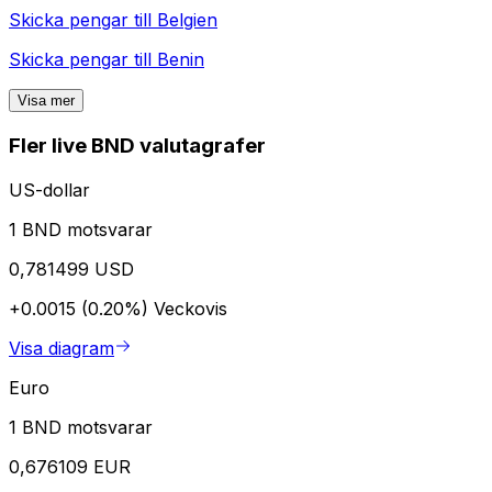
Skicka pengar till
Belgien
Skicka pengar till
Benin
Visa mer
Fler live BND valutagrafer
US-dollar
1 BND motsvarar
0,781499 USD
+0.0015 (0.20%)
Veckovis
Visa diagram
Euro
1 BND motsvarar
0,676109 EUR