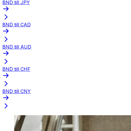
BND till JPY
BND till CAD
BND till AUD
BND till CHF
BND till CNY