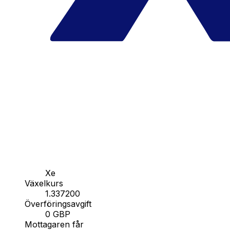
Xe
Växelkurs
1.337200
Överföringsavgift
0 GBP
Mottagaren får