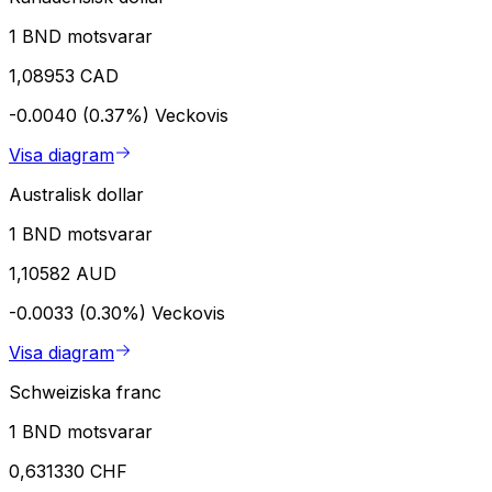
1 BND motsvarar
1,08953 CAD
-0.0040 (0.37%)
Veckovis
Visa diagram
Australisk dollar
1 BND motsvarar
1,10582 AUD
-0.0033 (0.30%)
Veckovis
Visa diagram
Schweiziska franc
1 BND motsvarar
0,631330 CHF