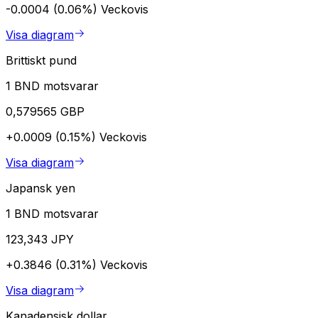
-0.0004 (0.06%)
Veckovis
Visa diagram
Brittiskt pund
1 BND motsvarar
0,579565 GBP
+0.0009 (0.15%)
Veckovis
Visa diagram
Japansk yen
1 BND motsvarar
123,343 JPY
+0.3846 (0.31%)
Veckovis
Visa diagram
Kanadensisk dollar