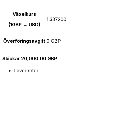
Växelkurs
1.337200
(1GBP → USD)
Överföringsavgift
0 GBP
Skickar 20,000.00 GBP
Leverantör