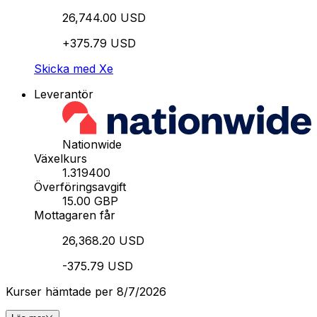
26,744.00 USD
+375.79 USD
Skicka med Xe
Leverantör
Nationwide
Växelkurs
1.319400
Överföringsavgift
15.00 GBP
Mottagaren får
26,368.20 USD
-375.79 USD
Kurser hämtade per 8/7/2026