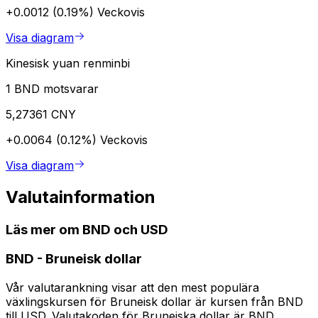
+0.0012 (0.19%)
Veckovis
Visa diagram
Kinesisk yuan renminbi
1 BND motsvarar
5,27361 CNY
+0.0064 (0.12%)
Veckovis
Visa diagram
Valutainformation
Läs mer om BND och USD
BND
-
Bruneisk dollar
Vår valutarankning visar att den mest populära
växlingskursen för Bruneisk dollar är kursen från BND
till USD. Valutakoden för Bruneiska dollar är BND.