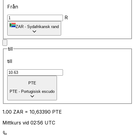
Från
R
ZAR
-
Sydafrikansk rand
till
till
PTE
PTE
-
Portugisisk escudo
1.00
ZAR
=
10
,63390
PTE
Mittkurs vid 02:56 UTC