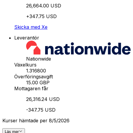
26,664.00 USD
+347.75 USD
Skicka med Xe
Leverantör
Nationwide
Växelkurs
1.316800
Överföringsavgift
15.00 GBP
Mottagaren får
26,316.24 USD
-347.75 USD
Kurser hämtade per 8/5/2026
Läs mer