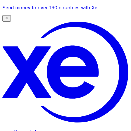
Send money to over 190 countries with Xe.