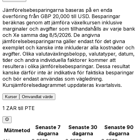
Jämförelsebesparingarna baseras på en enda
överföring från GBP 20,000 till USD. Besparingar
beräknas genom att jämföra växelkursen inklusive
marginaler och avgifter som tillhandahålls av varje bank
och Xe samma dag 8/5/2026. De angivna
jämförelsebesparingarna gäller endast för det givna
exemplet och kanske inte inkluderar alla kostnader och
avgifter. Olika valutaväxlingsbelopp, valutatyper, datum,
tider och andra individuella faktorer kommer att
resultera i olika jämförelsebesparingar. Dessa resultat
kanske därför inte är indikativa för faktiska besparingar
och bör endast användas som vägledning.
Kursjämförelsediagrammet uppdateras kvartalsvis.
Kurser
Omvandlat värde
1 ZAR till PTE
Senaste 7
Senaste 30
Senaste 90
Mätmetod
dagarna
dagarna
dagarna