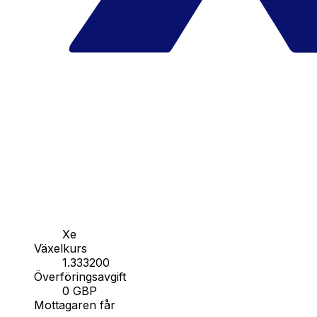
Xe
Växelkurs
1.333200
Överföringsavgift
0 GBP
Mottagaren får