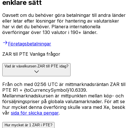
enklare sätt
Oavsett om du behöver göra betalningar till andra länder
eller letar efter lösningar för hantering av valutarisker
har vi det du behöver. Planera internationella
överföringar över 130 valutor i 190+ länder.
Företagsbetalningar
ZAR till PTE Vanliga frågor
Vad är växelkursen ZAR till PTE idag?
Från och med 02:56 UTC är mittmarknadsräntan ZAR till
PTE R1 = {toCurrencySymbol}10.6339.
Mellanmarknadskursen är mittpunkten mellan köp- och
försäljningspriser på globala valutamarknader. För att se
hur mycket denna överföring skulle vara med Xe, besök
vår
sida för skicka pengar
.
Hur mycket är 1 ZAR i PTE?