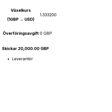
Växelkurs
1.333200
(1GBP → USD)
Överföringsavgift
0 GBP
Skickar 20,000.00 GBP
Leverantör