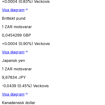
+0.0004 (0.83%)
Veckovis
Visa diagram
Brittiskt pund
1 ZAR motsvarar
0,0454299 GBP
+0.0004 (0.90%)
Veckovis
Visa diagram
Japansk yen
1 ZAR motsvarar
9,67834 JPY
-0.0439 (0.45%)
Veckovis
Visa diagram
Kanadensisk dollar