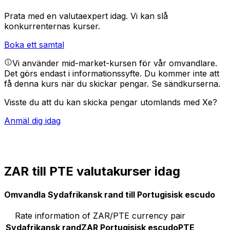
Prata med en valutaexpert idag.
Vi kan slå
konkurrenternas kurser.
Boka ett samtal
Vi använder mid-market-kursen för vår omvandlare.
Det görs endast i informationssyfte. Du kommer inte att
få denna kurs när du skickar pengar.
Se sändkurserna.
Visste du att du kan skicka pengar utomlands med Xe?
Anmäl dig idag
ZAR till PTE valutakurser idag
Omvandla Sydafrikansk rand till Portugisisk escudo
Rate information of ZAR/PTE currency pair
Sydafrikansk rand
ZAR
Portugisisk escudo
PTE