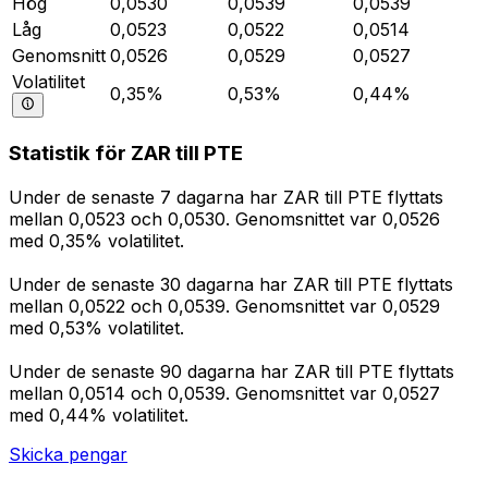
Hög
0,0530
0,0539
0,0539
Låg
0,0523
0,0522
0,0514
Genomsnitt
0,0526
0,0529
0,0527
Volatilitet
0,35%
0,53%
0,44%
Statistik för ZAR till PTE
Under de senaste 7 dagarna har ZAR till PTE flyttats
mellan 0,0523 och 0,0530. Genomsnittet var 0,0526
med 0,35% volatilitet.
Under de senaste 30 dagarna har ZAR till PTE flyttats
mellan 0,0522 och 0,0539. Genomsnittet var 0,0529
med 0,53% volatilitet.
Under de senaste 90 dagarna har ZAR till PTE flyttats
mellan 0,0514 och 0,0539. Genomsnittet var 0,0527
med 0,44% volatilitet.
Skicka pengar