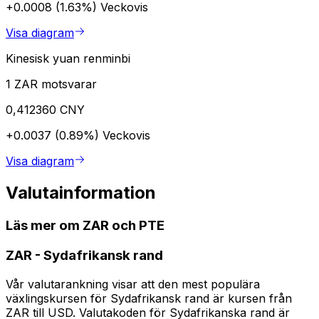
+0.0008 (1.63%)
Veckovis
Visa diagram
Kinesisk yuan renminbi
1 ZAR motsvarar
0,412360 CNY
+0.0037 (0.89%)
Veckovis
Visa diagram
Valutainformation
Läs mer om ZAR och PTE
ZAR
-
Sydafrikansk rand
Vår valutarankning visar att den mest populära
växlingskursen för Sydafrikansk rand är kursen från
ZAR till USD. Valutakoden för Sydafrikanska rand är