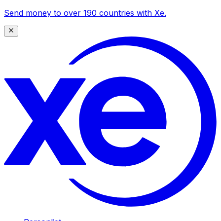
Send money to over 190 countries with Xe.