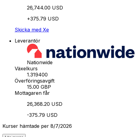
26,744.00 USD
+375.79 USD
Skicka med Xe
Leverantör
Nationwide
Växelkurs
1.319400
Överföringsavgift
15.00 GBP
Mottagaren får
26,368.20 USD
-375.79 USD
Kurser hämtade per 8/7/2026