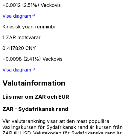
+0.0012 (2.51%)
Veckovis
Visa diagram
Kinesisk yuan renminbi
1 ZAR motsvarar
0,417820 CNY
+0.0098 (2.41%)
Veckovis
Visa diagram
Valutainformation
Läs mer om ZAR och EUR
ZAR
-
Sydafrikansk rand
Vår valutarankning visar att den mest populära
växlingskursen för Sydafrikansk rand är kursen från
ZAR till USD. Valutakoden för Sydafrikanska rand är