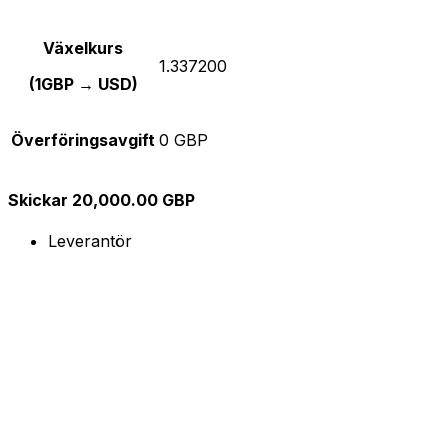
Växelkurs
1.337200
(1GBP → USD)
Överföringsavgift
0 GBP
Skickar 20,000.00 GBP
Leverantör