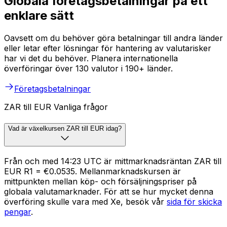
Globala företagsbetalningar på ett
enklare sätt
Oavsett om du behöver göra betalningar till andra länder
eller letar efter lösningar för hantering av valutarisker
har vi det du behöver. Planera internationella
överföringar över 130 valutor i 190+ länder.
Företagsbetalningar
ZAR till EUR Vanliga frågor
Vad är växelkursen ZAR till EUR idag?
Från och med 14:23 UTC är mittmarknadsräntan ZAR till
EUR R1 = €0.0535. Mellanmarknadskursen är
mittpunkten mellan köp- och försäljningspriser på
globala valutamarknader. För att se hur mycket denna
överföring skulle vara med Xe, besök vår
sida för skicka
pengar
.