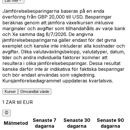
Läs mer
Jämförelsebesparingarna baseras på en enda
överföring från GBP 20,000 till USD. Besparingar
beräknas genom att jämföra växelkursen inklusive
marginaler och avgifter som tillhandahålls av varje bank
och Xe samma dag 8/7/2026. De angivna
jämförelsebesparingarna gäller endast för det givna
exemplet och kanske inte inkluderar alla kostnader och
avgifter. Olika valutaväxlingsbelopp, valutatyper, datum,
tider och andra individuella faktorer kommer att
resultera i olika jämförelsebesparingar. Dessa resultat
kanske därför inte är indikativa för faktiska besparingar
och bör endast användas som vägledning.
Kursjämförelsediagrammet uppdateras kvartalsvis.
Kurser
Omvandlat värde
1 ZAR till EUR
Senaste 7
Senaste 30
Senaste 90
Mätmetod
dagarna
dagarna
dagarna