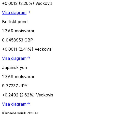
+0.0012 (2.26%)
Veckovis
Visa diagram
Brittiskt pund
1 ZAR motsvarar
0,0458953 GBP
+0.0011 (2.41%)
Veckovis
Visa diagram
Japansk yen
1 ZAR motsvarar
9,77237 JPY
+0.2492 (2.62%)
Veckovis
Visa diagram
Kanadensisk dollar