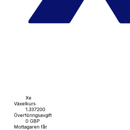
Xe
Växelkurs
1.337200
Överföringsavgift
0 GBP
Mottagaren får