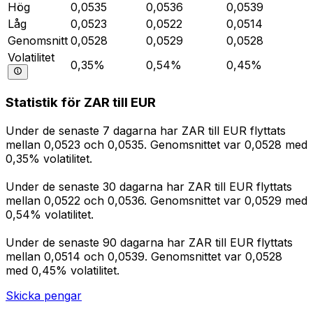
Hög
0,0535
0,0536
0,0539
Låg
0,0523
0,0522
0,0514
Genomsnitt
0,0528
0,0529
0,0528
Volatilitet
0,35%
0,54%
0,45%
Statistik för ZAR till EUR
Under de senaste 7 dagarna har ZAR till EUR flyttats
mellan 0,0523 och 0,0535. Genomsnittet var 0,0528 med
0,35% volatilitet.
Under de senaste 30 dagarna har ZAR till EUR flyttats
mellan 0,0522 och 0,0536. Genomsnittet var 0,0529 med
0,54% volatilitet.
Under de senaste 90 dagarna har ZAR till EUR flyttats
mellan 0,0514 och 0,0539. Genomsnittet var 0,0528
med 0,45% volatilitet.
Skicka pengar