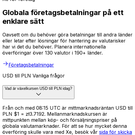
Globala företagsbetalningar på ett
enklare sätt
Oavsett om du behöver göra betalningar till andra länder
eller letar efter lösningar för hantering av valutarisker
har vi det du behöver. Planera internationella
överföringar över 130 valutor i 190+ länder.
Företagsbetalningar
USD till PLN Vanliga frågor
Vad är växelkursen USD till PLN idag?
Från och med 08:15 UTC är mittmarknadsräntan USD till
PLN $1 = zł3.7192. Mellanmarknadskursen är
mittpunkten mellan köp- och försäljningspriser på
globala valutamarknader. För att se hur mycket denna
överföring skulle vara med Xe, besök vår
sida för skicka