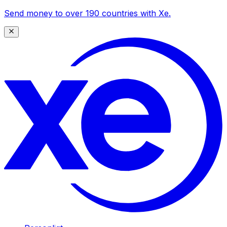
Send money to over 190 countries with Xe.