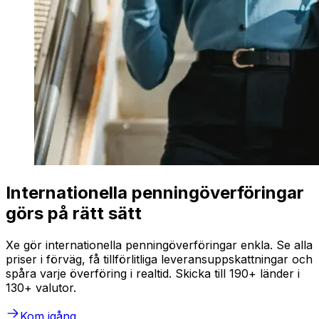
Internationella penningöverföringar
görs på rätt sätt
Xe gör internationella penningöverföringar enkla. Se alla
priser i förväg, få tillförlitliga leveransuppskattningar och
spåra varje överföring i realtid. Skicka till 190+ länder i
130+ valutor.
Kom igång