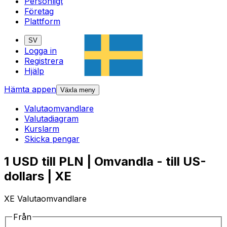
Personligt
Företag
Plattform
SV
Logga in
Registrera
Hjälp
Hämta appen
Växla meny
Valutaomvandlare
Valutadiagram
Kurslarm
Skicka pengar
1 USD till PLN | Omvandla - till US-
dollars | XE
XE Valutaomvandlare
Från