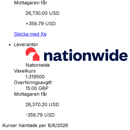
Mottagaren får
26,730.00 USD
+359.79 USD
Skicka med Xe
Leverantör
Nationwide
Växelkurs
1.319500
Överföringsavgift
15.00 GBP
Mottagaren får
26,370.20 USD
-359.79 USD
Kurser hämtade per 8/8/2026