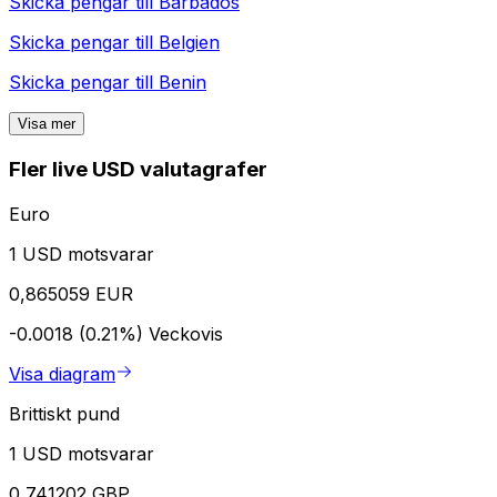
Skicka pengar till
Barbados
Skicka pengar till
Belgien
Skicka pengar till
Benin
Visa mer
Fler live USD valutagrafer
Euro
1 USD motsvarar
0,865059 EUR
-0.0018 (0.21%)
Veckovis
Visa diagram
Brittiskt pund
1 USD motsvarar
0,741202 GBP