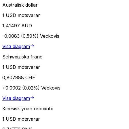
Australisk dollar
1 USD motsvarar
1,41497 AUD
-0.0083 (0.59%)
Veckovis
Visa diagram
Schweiziska franc
1 USD motsvarar
0,807888 CHF
+0.0002 (0.02%)
Veckovis
Visa diagram
Kinesisk yuan renminbi
1 USD motsvarar