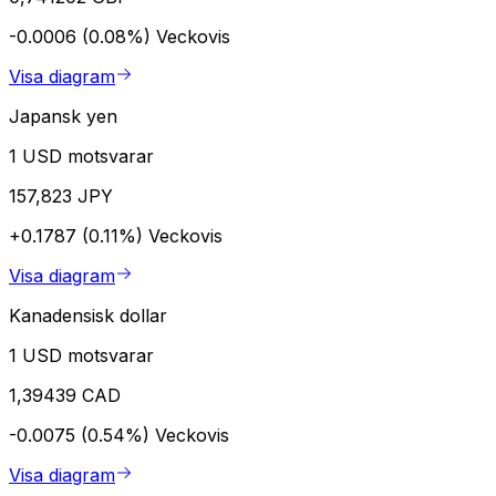
-0.0006 (0.08%)
Veckovis
Visa diagram
Japansk yen
1 USD motsvarar
157,823 JPY
+0.1787 (0.11%)
Veckovis
Visa diagram
Kanadensisk dollar
1 USD motsvarar
1,39439 CAD
-0.0075 (0.54%)
Veckovis
Visa diagram