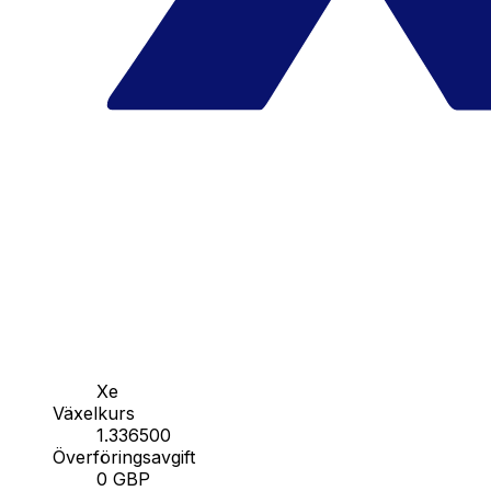
Xe
Växelkurs
1.336500
Överföringsavgift
0 GBP