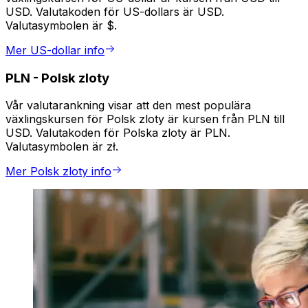
USD. Valutakoden för US-dollars är USD.
Valutasymbolen är $.
Mer US-dollar info
PLN
-
Polsk zloty
Vår valutarankning visar att den mest populära
växlingskursen för Polsk zloty är kursen från PLN till
USD. Valutakoden för Polska zloty är PLN.
Valutasymbolen är zł.
Mer Polsk zloty info