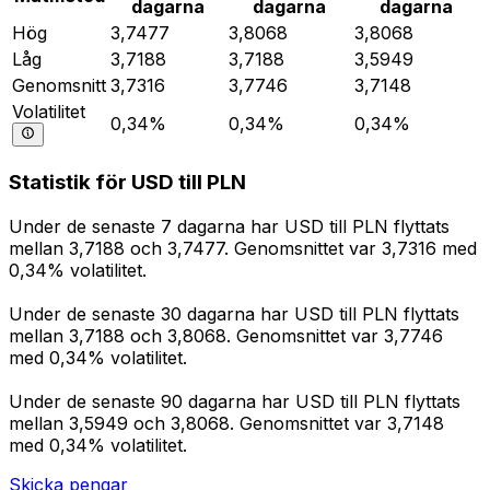
dagarna
dagarna
dagarna
Hög
3,7477
3,8068
3,8068
Låg
3,7188
3,7188
3,5949
Genomsnitt
3,7316
3,7746
3,7148
Volatilitet
0,34%
0,34%
0,34%
Statistik för USD till PLN
Under de senaste 7 dagarna har USD till PLN flyttats
mellan 3,7188 och 3,7477. Genomsnittet var 3,7316 med
0,34% volatilitet.
Under de senaste 30 dagarna har USD till PLN flyttats
mellan 3,7188 och 3,8068. Genomsnittet var 3,7746
med 0,34% volatilitet.
Under de senaste 90 dagarna har USD till PLN flyttats
mellan 3,5949 och 3,8068. Genomsnittet var 3,7148
med 0,34% volatilitet.
Skicka pengar