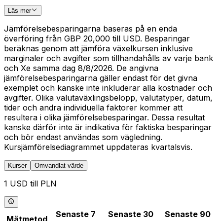
Läs mer
Jämförelsebesparingarna baseras på en enda
överföring från GBP 20,000 till USD. Besparingar
beräknas genom att jämföra växelkursen inklusive
marginaler och avgifter som tillhandahålls av varje bank
och Xe samma dag 8/8/2026. De angivna
jämförelsebesparingarna gäller endast för det givna
exemplet och kanske inte inkluderar alla kostnader och
avgifter. Olika valutaväxlingsbelopp, valutatyper, datum,
tider och andra individuella faktorer kommer att
resultera i olika jämförelsebesparingar. Dessa resultat
kanske därför inte är indikativa för faktiska besparingar
och bör endast användas som vägledning.
Kursjämförelsediagrammet uppdateras kvartalsvis.
Kurser
Omvandlat värde
1 USD till PLN
Senaste 7
Senaste 30
Senaste 90
Mätmetod