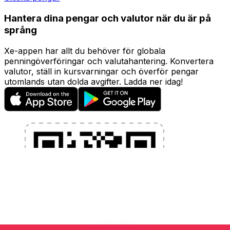
Hantera dina pengar och valutor när du är på
språng
Xe-appen har allt du behöver för globala
penningöverföringar och valutahantering. Konvertera
valutor, ställ in kursvarningar och överför pengar
utomlands utan dolda avgifter. Ladda ner idag!