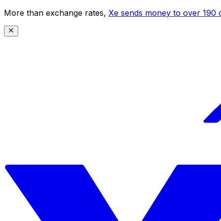
More than exchange rates,
Xe sends money to over 190 c