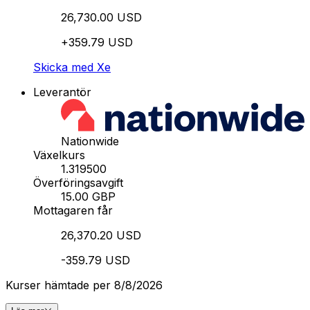
26,730.00 USD
+359.79 USD
Skicka med Xe
Leverantör
Nationwide
Växelkurs
1.319500
Överföringsavgift
15.00 GBP
Mottagaren får
26,370.20 USD
-359.79 USD
Kurser hämtade per 8/8/2026