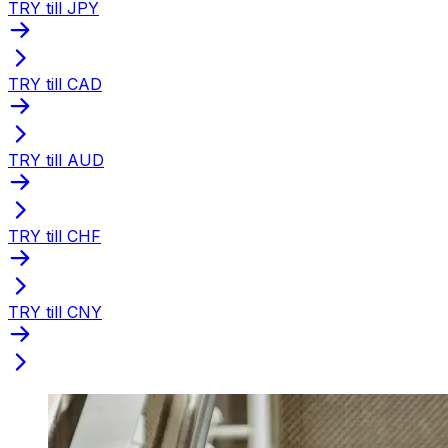
TRY till JPY
TRY till CAD
TRY till AUD
TRY till CHF
TRY till CNY