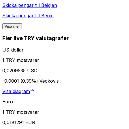
Skicka pengar till
Belgien
Skicka pengar till
Benin
Visa mer
Fler live TRY valutagrafer
US-dollar
1 TRY motsvarar
0,0209535 USD
-0.0001 (0.39%)
Veckovis
Visa diagram
Euro
1 TRY motsvarar
0,0181291 EUR