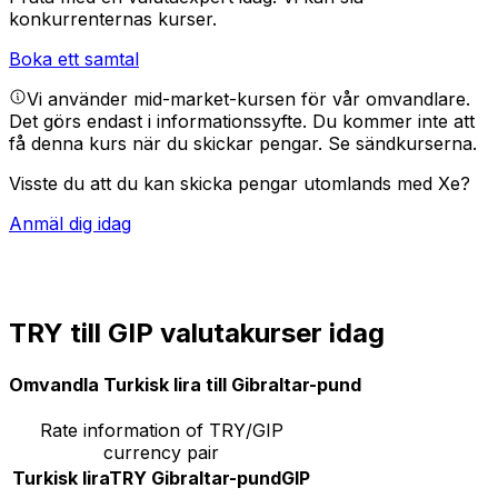
konkurrenternas kurser.
Boka ett samtal
Vi använder mid-market-kursen för vår omvandlare.
Det görs endast i informationssyfte. Du kommer inte att
få denna kurs när du skickar pengar.
Se sändkurserna.
Visste du att du kan skicka pengar utomlands med Xe?
Anmäl dig idag
TRY till GIP valutakurser idag
Omvandla Turkisk lira till Gibraltar-pund
Rate information of TRY/GIP
currency pair
Turkisk lira
TRY
Gibraltar-pund
GIP