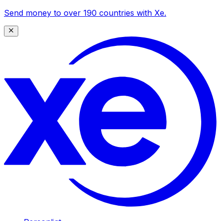
Send money to over 190 countries with Xe.