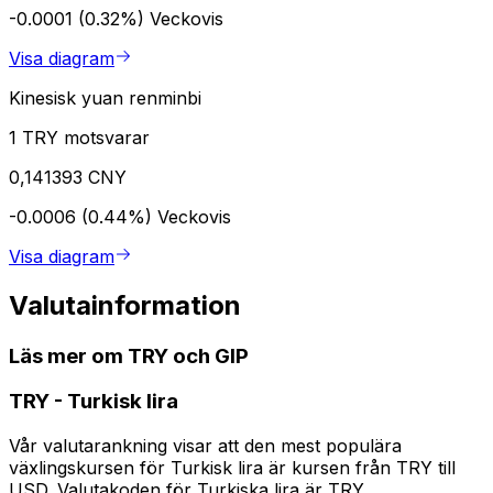
-0.0001 (0.32%)
Veckovis
Visa diagram
Kinesisk yuan renminbi
1 TRY motsvarar
0,141393 CNY
-0.0006 (0.44%)
Veckovis
Visa diagram
Valutainformation
Läs mer om TRY och GIP
TRY
-
Turkisk lira
Vår valutarankning visar att den mest populära
växlingskursen för Turkisk lira är kursen från TRY till
USD. Valutakoden för Turkiska lira är TRY.