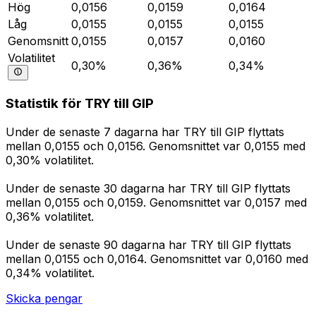
Hög
0,0156
0,0159
0,0164
Låg
0,0155
0,0155
0,0155
Genomsnitt
0,0155
0,0157
0,0160
Volatilitet
0,30%
0,36%
0,34%
Statistik för TRY till GIP
Under de senaste 7 dagarna har TRY till GIP flyttats
mellan 0,0155 och 0,0156. Genomsnittet var 0,0155 med
0,30% volatilitet.
Under de senaste 30 dagarna har TRY till GIP flyttats
mellan 0,0155 och 0,0159. Genomsnittet var 0,0157 med
0,36% volatilitet.
Under de senaste 90 dagarna har TRY till GIP flyttats
mellan 0,0155 och 0,0164. Genomsnittet var 0,0160 med
0,34% volatilitet.
Skicka pengar