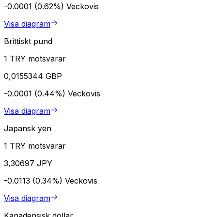
-0.0001 (0.62%)
Veckovis
Visa diagram
Brittiskt pund
1 TRY motsvarar
0,0155344 GBP
-0.0001 (0.44%)
Veckovis
Visa diagram
Japansk yen
1 TRY motsvarar
3,30697 JPY
-0.0113 (0.34%)
Veckovis
Visa diagram
Kanadensisk dollar