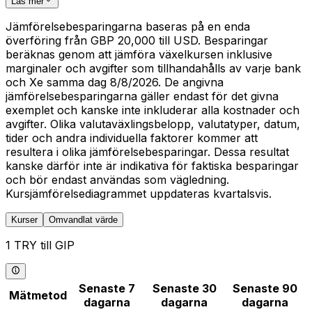
Läs mer
Jämförelsebesparingarna baseras på en enda
överföring från GBP 20,000 till USD. Besparingar
beräknas genom att jämföra växelkursen inklusive
marginaler och avgifter som tillhandahålls av varje bank
och Xe samma dag 8/8/2026. De angivna
jämförelsebesparingarna gäller endast för det givna
exemplet och kanske inte inkluderar alla kostnader och
avgifter. Olika valutaväxlingsbelopp, valutatyper, datum,
tider och andra individuella faktorer kommer att
resultera i olika jämförelsebesparingar. Dessa resultat
kanske därför inte är indikativa för faktiska besparingar
och bör endast användas som vägledning.
Kursjämförelsediagrammet uppdateras kvartalsvis.
Kurser
Omvandlat värde
1 TRY till GIP
Senaste 7
Senaste 30
Senaste 90
Mätmetod
dagarna
dagarna
dagarna