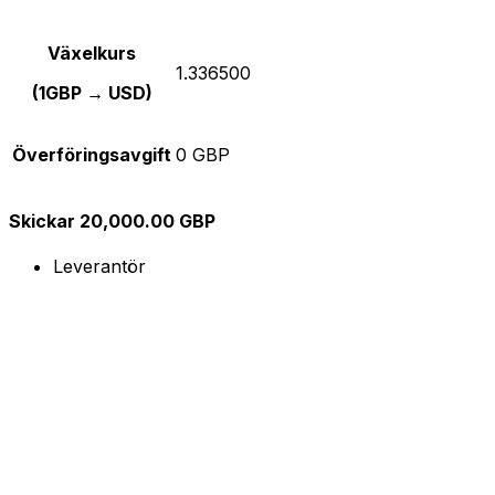
Växelkurs
1.336500
(1GBP → USD)
Överföringsavgift
0 GBP
Skickar 20,000.00 GBP
Leverantör