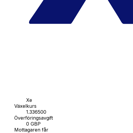
Xe
Växelkurs
1.336500
Överföringsavgift
0 GBP
Mottagaren får