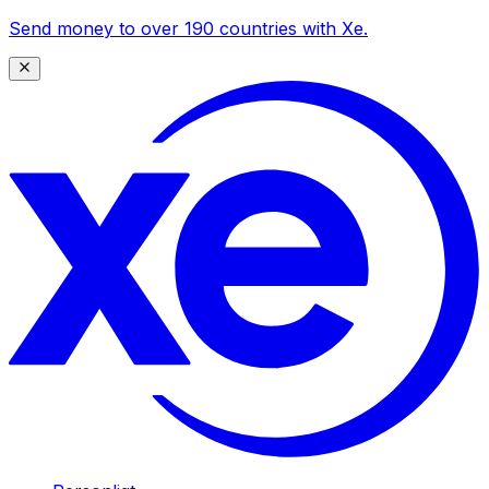
Send money to over 190 countries with Xe.