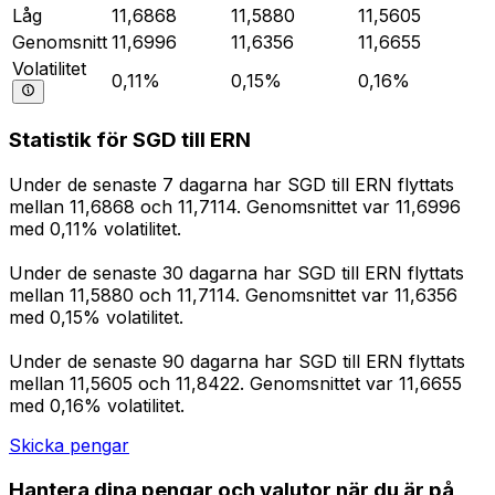
Låg
11,6868
11,5880
11,5605
Genomsnitt
11,6996
11,6356
11,6655
Volatilitet
0,11%
0,15%
0,16%
Statistik för SGD till ERN
Under de senaste 7 dagarna har SGD till ERN flyttats
mellan 11,6868 och 11,7114. Genomsnittet var 11,6996
med 0,11% volatilitet.
Under de senaste 30 dagarna har SGD till ERN flyttats
mellan 11,5880 och 11,7114. Genomsnittet var 11,6356
med 0,15% volatilitet.
Under de senaste 90 dagarna har SGD till ERN flyttats
mellan 11,5605 och 11,8422. Genomsnittet var 11,6655
med 0,16% volatilitet.
Skicka pengar
Hantera dina pengar och valutor när du är på