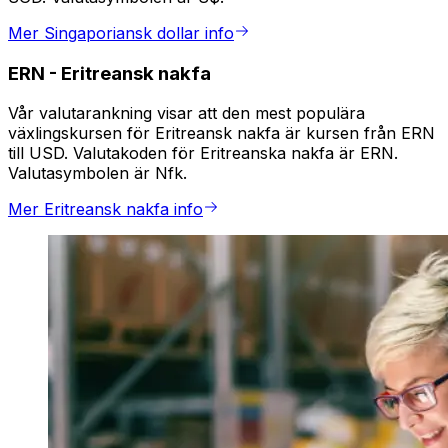
Mer Singaporiansk dollar info
ERN
-
Eritreansk nakfa
Vår valutarankning visar att den mest populära
växlingskursen för Eritreansk nakfa är kursen från ERN
till USD. Valutakoden för Eritreanska nakfa är ERN.
Valutasymbolen är Nfk.
Mer Eritreansk nakfa info