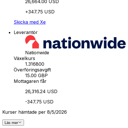
26,664.00 USD
+347.75 USD
Skicka med Xe
Leverantör
Nationwide
Växelkurs
1.316800
Överföringsavgift
15.00 GBP
Mottagaren får
26,316.24 USD
-347.75 USD
Kurser hämtade per 8/5/2026
Läs mer