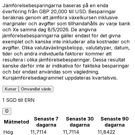
Jämförelsebesparingarna baseras på en enda
överföring från GBP 20,000 till USD. Besparingar
beräknas genom att jämföra växelkursen inklusive
marginaler och avgifter som tillhandahålls av varje bank
och Xe samma dag 8/5/2026. De angivna
jämförelsebesparingarna gäller endast för det givna
exemplet och kanske inte inkluderar alla kostnader och
avgifter. Olika valutaväxlingsbelopp, valutatyper, datum,
tider och andra individuella faktorer kommer att
resultera i olika jämförelsebesparingar. Dessa resultat
kanske därför inte är indikativa för faktiska besparingar
och bör endast användas som vägledning.
Kursjämförelsediagrammet uppdateras kvartalsvis.
Kurser
Omvandlat värde
1 SGD till ERN
Senaste 7
Senaste 30
Senaste 90
Mätmetod
dagarna
dagarna
dagarna
Hög
11,7114
11,7114
11,8422