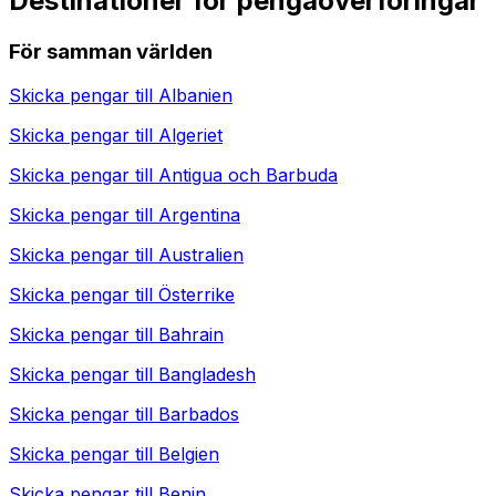
Destinationer för pengaöverföringar
För samman världen
Skicka pengar till
Albanien
Skicka pengar till
Algeriet
Skicka pengar till
Antigua och Barbuda
Skicka pengar till
Argentina
Skicka pengar till
Australien
Skicka pengar till
Österrike
Skicka pengar till
Bahrain
Skicka pengar till
Bangladesh
Skicka pengar till
Barbados
Skicka pengar till
Belgien
Skicka pengar till
Benin