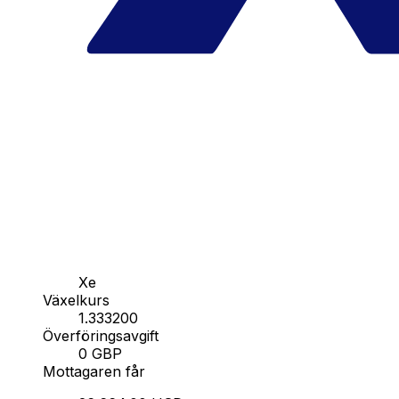
Xe
Växelkurs
1.333200
Överföringsavgift
0 GBP
Mottagaren får