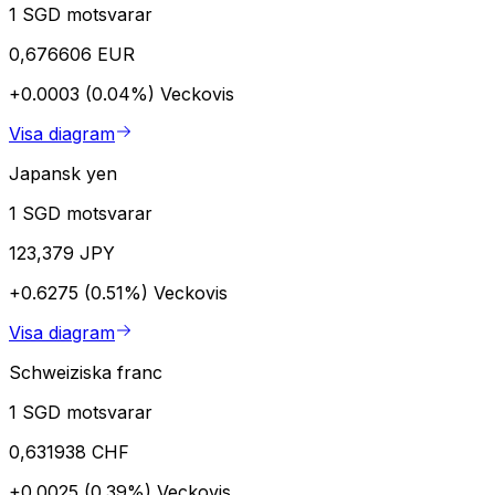
1 SGD motsvarar
0,676606 EUR
+0.0003 (0.04%)
Veckovis
Visa diagram
Japansk yen
1 SGD motsvarar
123,379 JPY
+0.6275 (0.51%)
Veckovis
Visa diagram
Schweiziska franc
1 SGD motsvarar
0,631938 CHF
+0.0025 (0.39%)
Veckovis