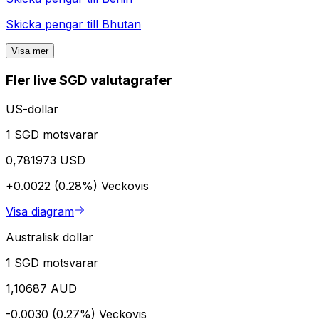
Skicka pengar till
Bhutan
Visa mer
Fler live SGD valutagrafer
US-dollar
1 SGD motsvarar
0,781973 USD
+0.0022 (0.28%)
Veckovis
Visa diagram
Australisk dollar
1 SGD motsvarar
1,10687 AUD
-0.0030 (0.27%)
Veckovis