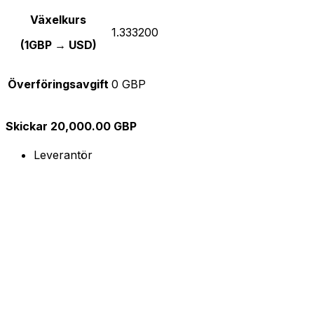
Växelkurs
1.333200
(1GBP → USD)
Överföringsavgift
0 GBP
Skickar 20,000.00 GBP
Leverantör