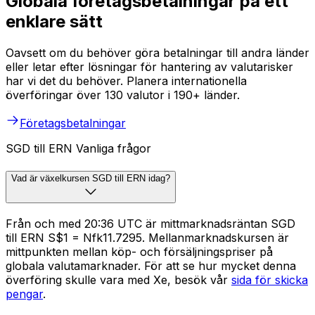
Globala företagsbetalningar på ett
enklare sätt
Oavsett om du behöver göra betalningar till andra länder
eller letar efter lösningar för hantering av valutarisker
har vi det du behöver. Planera internationella
överföringar över 130 valutor i 190+ länder.
Företagsbetalningar
SGD till ERN Vanliga frågor
Vad är växelkursen SGD till ERN idag?
Från och med 20:36 UTC är mittmarknadsräntan SGD
till ERN S$1 = Nfk11.7295. Mellanmarknadskursen är
mittpunkten mellan köp- och försäljningspriser på
globala valutamarknader. För att se hur mycket denna
överföring skulle vara med Xe, besök vår
sida för skicka
pengar
.