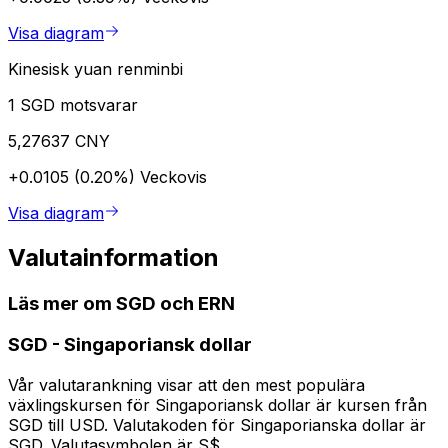
Visa diagram
Kinesisk yuan renminbi
1 SGD motsvarar
5,27637 CNY
+0.0105 (0.20%)
Veckovis
Visa diagram
Valutainformation
Läs mer om SGD och ERN
SGD
-
Singaporiansk dollar
Vår valutarankning visar att den mest populära
växlingskursen för Singaporiansk dollar är kursen från
SGD till USD. Valutakoden för Singaporianska dollar är
SGD. Valutasymbolen är S$.