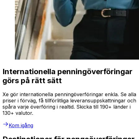
Internationella penningöverföringar
görs på rätt sätt
Xe gör internationella penningöverföringar enkla. Se alla
priser i förväg, få tillförlitliga leveransuppskattningar och
spåra varje överföring i realtid. Skicka till 190+ länder i
130+ valutor.
Kom igång