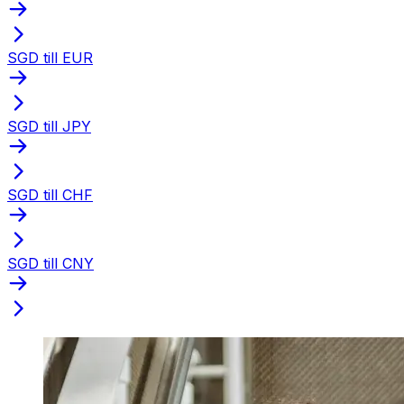
SGD till EUR
SGD till JPY
SGD till CHF
SGD till CNY