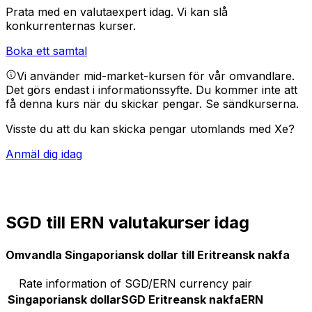
Prata med en valutaexpert idag.
Vi kan slå
konkurrenternas kurser.
Boka ett samtal
Vi använder mid-market-kursen för vår omvandlare.
Det görs endast i informationssyfte. Du kommer inte att
få denna kurs när du skickar pengar.
Se sändkurserna.
Visste du att du kan skicka pengar utomlands med Xe?
Anmäl dig idag
SGD till ERN valutakurser idag
Omvandla Singaporiansk dollar till Eritreansk nakfa
Rate information of SGD/ERN currency pair
Singaporiansk dollar
SGD
Eritreansk nakfa
ERN