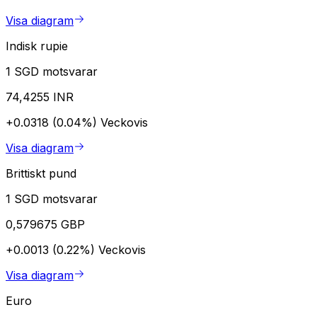
Visa diagram
Indisk rupie
1 SGD motsvarar
74,4255 INR
+0.0318 (0.04%)
Veckovis
Visa diagram
Brittiskt pund
1 SGD motsvarar
0,579675 GBP
+0.0013 (0.22%)
Veckovis
Visa diagram
Euro