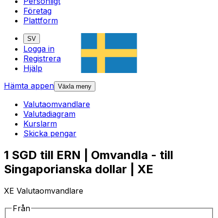
Personligt
Företag
Plattform
SV
Logga in
Registrera
Hjälp
Hämta appen
Växla meny
Valutaomvandlare
Valutadiagram
Kurslarm
Skicka pengar
1 SGD till ERN | Omvandla - till
Singaporianska dollar | XE
XE Valutaomvandlare
Från