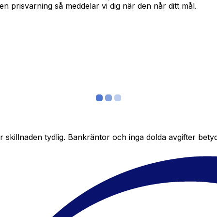
in en prisvarning så meddelar vi dig när den når ditt mål.
skillnaden tydlig. Bankräntor och inga dolda avgifter bety