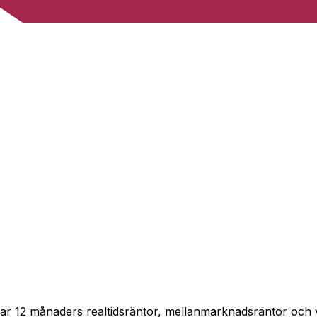
pårar 12 månaders realtidsräntor, mellanmarknadsräntor och