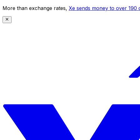
More than exchange rates,
Xe sends money to over 190 c