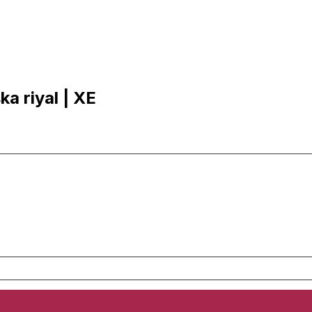
ka riyal | XE