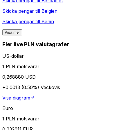
Skicka pengar till
Barbados
Skicka pengar till
Belgien
Skicka pengar till
Benin
Visa mer
Fler live PLN valutagrafer
US-dollar
1 PLN motsvarar
0,268880 USD
+0.0013 (0.50%)
Veckovis
Visa diagram
Euro
1 PLN motsvarar
0,232611 EUR