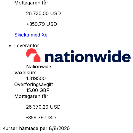
Mottagaren får
26,730.00 USD
+359.79 USD
Skicka med Xe
Leverantör
Nationwide
Växelkurs
1.319500
Överföringsavgift
15.00 GBP
Mottagaren får
26,370.20 USD
-359.79 USD
Kurser hämtade per 8/8/2026