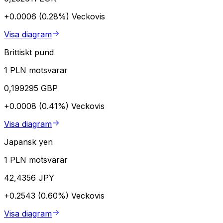
+0.0006 (0.28%)
Veckovis
Visa diagram
Brittiskt pund
1 PLN motsvarar
0,199295 GBP
+0.0008 (0.41%)
Veckovis
Visa diagram
Japansk yen
1 PLN motsvarar
42,4356 JPY
+0.2543 (0.60%)
Veckovis
Visa diagram