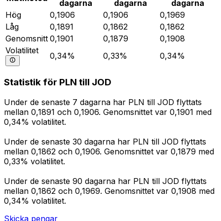
dagarna
dagarna
dagarna
Hög
0,1906
0,1906
0,1969
Låg
0,1891
0,1862
0,1862
Genomsnitt
0,1901
0,1879
0,1908
Volatilitet
0,34%
0,33%
0,34%
Statistik för PLN till JOD
Under de senaste 7 dagarna har PLN till JOD flyttats
mellan 0,1891 och 0,1906. Genomsnittet var 0,1901 med
0,34% volatilitet.
Under de senaste 30 dagarna har PLN till JOD flyttats
mellan 0,1862 och 0,1906. Genomsnittet var 0,1879 med
0,33% volatilitet.
Under de senaste 90 dagarna har PLN till JOD flyttats
mellan 0,1862 och 0,1969. Genomsnittet var 0,1908 med
0,34% volatilitet.
Skicka pengar