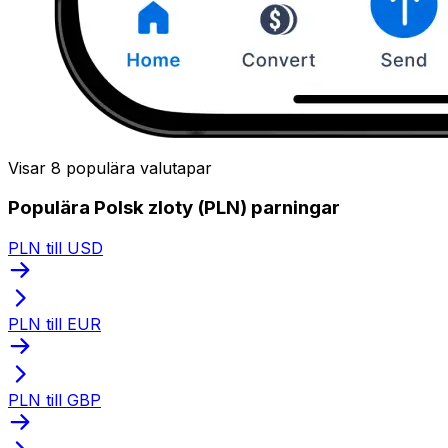
Visar 8 populära valutapar
Populära Polsk zloty (PLN) parningar
PLN till USD
PLN till EUR
PLN till GBP