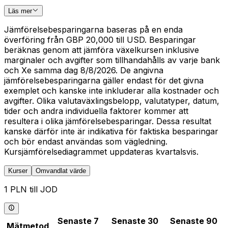
Läs mer
Jämförelsebesparingarna baseras på en enda
överföring från GBP 20,000 till USD. Besparingar
beräknas genom att jämföra växelkursen inklusive
marginaler och avgifter som tillhandahålls av varje bank
och Xe samma dag 8/8/2026. De angivna
jämförelsebesparingarna gäller endast för det givna
exemplet och kanske inte inkluderar alla kostnader och
avgifter. Olika valutaväxlingsbelopp, valutatyper, datum,
tider och andra individuella faktorer kommer att
resultera i olika jämförelsebesparingar. Dessa resultat
kanske därför inte är indikativa för faktiska besparingar
och bör endast användas som vägledning.
Kursjämförelsediagrammet uppdateras kvartalsvis.
Kurser
Omvandlat värde
1 PLN till JOD
Senaste 7
Senaste 30
Senaste 90
Mätmetod