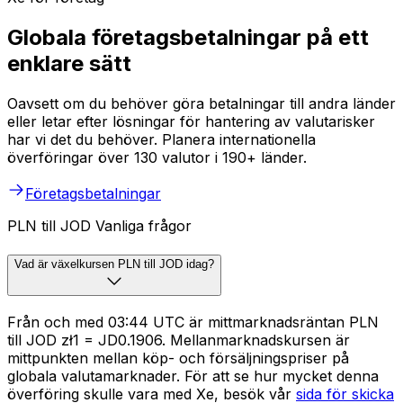
Globala företagsbetalningar på ett
enklare sätt
Oavsett om du behöver göra betalningar till andra länder
eller letar efter lösningar för hantering av valutarisker
har vi det du behöver. Planera internationella
överföringar över 130 valutor i 190+ länder.
Företagsbetalningar
PLN till JOD Vanliga frågor
Vad är växelkursen PLN till JOD idag?
Från och med 03:44 UTC är mittmarknadsräntan PLN
till JOD zł1 = JD0.1906. Mellanmarknadskursen är
mittpunkten mellan köp- och försäljningspriser på
globala valutamarknader. För att se hur mycket denna
överföring skulle vara med Xe, besök vår
sida för skicka