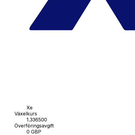
Xe
Växelkurs
1.336500
Överföringsavgift
0 GBP