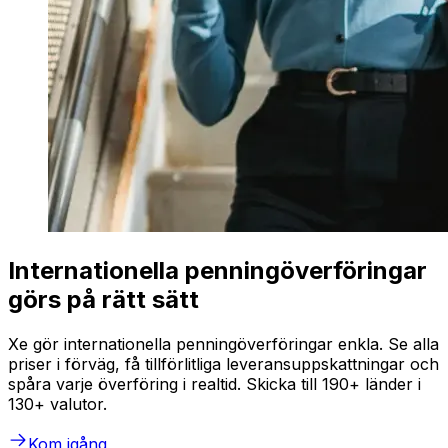
Internationella penningöverföringar
görs på rätt sätt
Xe gör internationella penningöverföringar enkla. Se alla
priser i förväg, få tillförlitliga leveransuppskattningar och
spåra varje överföring i realtid. Skicka till 190+ länder i
130+ valutor.
Kom igång