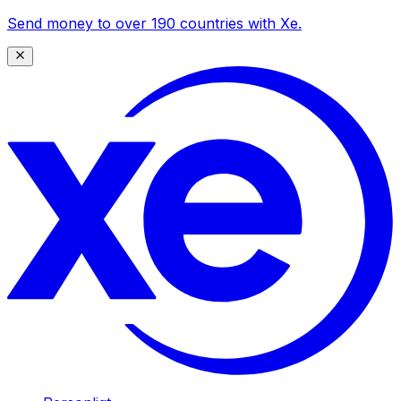
Send money to over 190 countries with Xe.