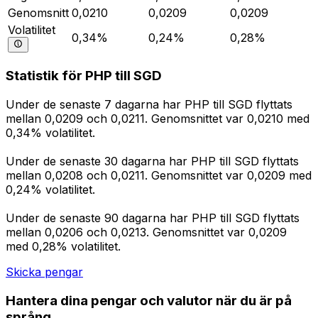
Genomsnitt
0,0210
0,0209
0,0209
Volatilitet
0,34%
0,24%
0,28%
Statistik för PHP till SGD
Under de senaste 7 dagarna har PHP till SGD flyttats
mellan 0,0209 och 0,0211. Genomsnittet var 0,0210 med
0,34% volatilitet.
Under de senaste 30 dagarna har PHP till SGD flyttats
mellan 0,0208 och 0,0211. Genomsnittet var 0,0209 med
0,24% volatilitet.
Under de senaste 90 dagarna har PHP till SGD flyttats
mellan 0,0206 och 0,0213. Genomsnittet var 0,0209
med 0,28% volatilitet.
Skicka pengar
Hantera dina pengar och valutor när du är på
språng