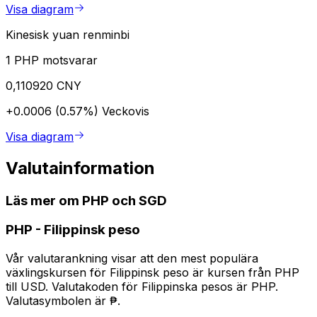
Visa diagram
Kinesisk yuan renminbi
1 PHP motsvarar
0,110920 CNY
+0.0006 (0.57%)
Veckovis
Visa diagram
Valutainformation
Läs mer om PHP och SGD
PHP
-
Filippinsk peso
Vår valutarankning visar att den mest populära
växlingskursen för Filippinsk peso är kursen från PHP
till USD. Valutakoden för Filippinska pesos är PHP.
Valutasymbolen är ₱.