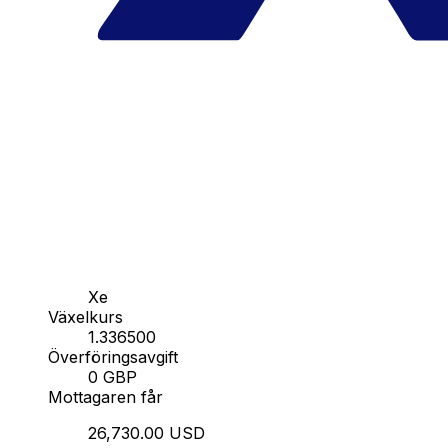
Xe
Växelkurs
1.336500
Överföringsavgift
0 GBP
Mottagaren får
26,730.00 USD