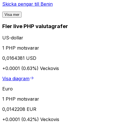
Skicka pengar till
Benin
Visa mer
Fler live PHP valutagrafer
US-dollar
1 PHP motsvarar
0,0164381 USD
+0.0001 (0.63%)
Veckovis
Visa diagram
Euro
1 PHP motsvarar
0,0142208 EUR
+0.0001 (0.42%)
Veckovis