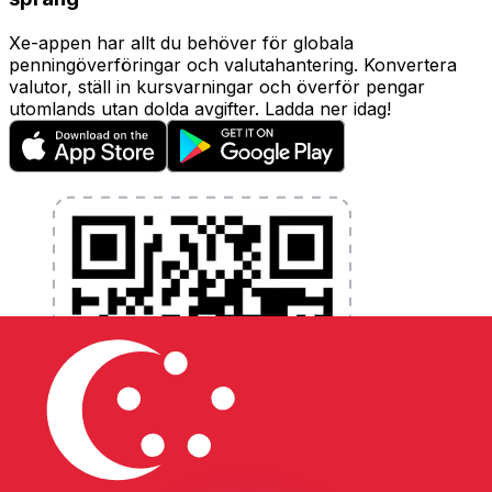
Xe-appen har allt du behöver för globala
penningöverföringar och valutahantering. Konvertera
valutor, ställ in kursvarningar och överför pengar
utomlands utan dolda avgifter. Ladda ner idag!