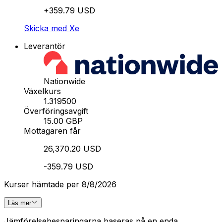
+359.79 USD
Skicka med Xe
Leverantör
Nationwide
Växelkurs
1.319500
Överföringsavgift
15.00 GBP
Mottagaren får
26,370.20 USD
-359.79 USD
Kurser hämtade per 8/8/2026
Läs mer
Jämförelsebesparingarna baseras på en enda