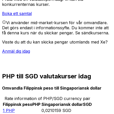
konkurrenternas kurser.
Boka ett samtal
Vi använder mid-market-kursen för vår omvandlare.
Det görs endast i informationssyfte. Du kommer inte att
få denna kurs när du skickar pengar.
Se sändkurserna.
Visste du att du kan skicka pengar utomlands med Xe?
Anmäl dig idag
PHP till SGD valutakurser idag
Omvandla Filippinsk peso till Singaporiansk dollar
Rate information of PHP/SGD currency pair
Filippinsk peso
PHP
Singaporiansk dollar
SGD
1
PHP
0,0210159
SGD