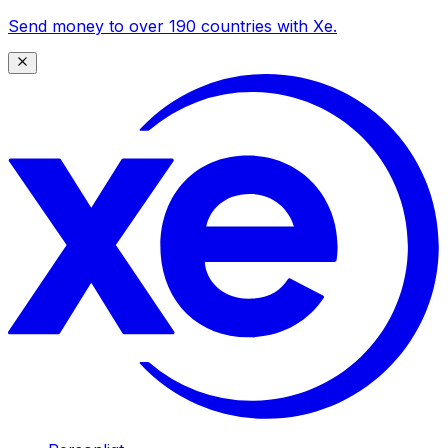
Send money to over 190 countries with Xe.