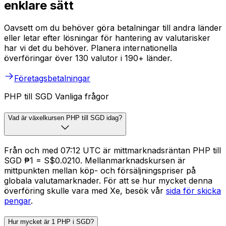
enklare sätt
Oavsett om du behöver göra betalningar till andra länder
eller letar efter lösningar för hantering av valutarisker
har vi det du behöver. Planera internationella
överföringar över 130 valutor i 190+ länder.
Företagsbetalningar
PHP till SGD Vanliga frågor
Vad är växelkursen PHP till SGD idag?
Från och med 07:12 UTC är mittmarknadsräntan PHP till
SGD ₱1 = S$0.0210. Mellanmarknadskursen är
mittpunkten mellan köp- och försäljningspriser på
globala valutamarknader. För att se hur mycket denna
överföring skulle vara med Xe, besök vår
sida för skicka
pengar
.
Hur mycket är 1 PHP i SGD?