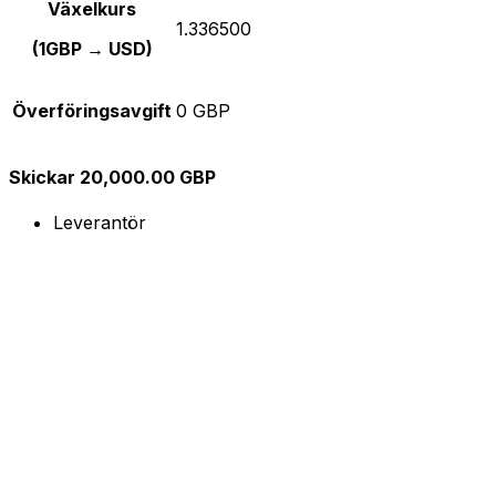
Växelkurs
1.336500
(1GBP → USD)
Överföringsavgift
0 GBP
Skickar 20,000.00 GBP
Leverantör