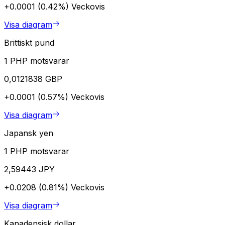
+0.0001 (0.42%)
Veckovis
Visa diagram
Brittiskt pund
1 PHP motsvarar
0,0121838 GBP
+0.0001 (0.57%)
Veckovis
Visa diagram
Japansk yen
1 PHP motsvarar
2,59443 JPY
+0.0208 (0.81%)
Veckovis
Visa diagram
Kanadensisk dollar