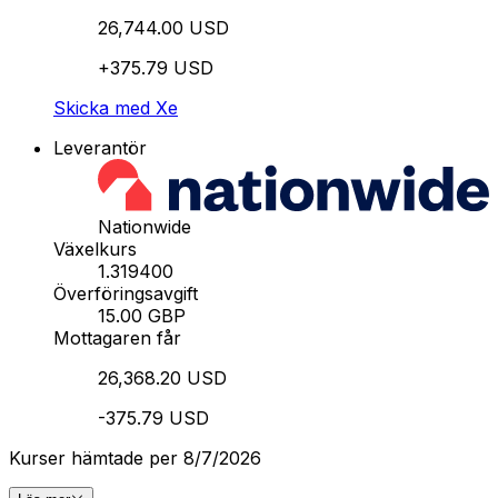
26,744.00 USD
+375.79 USD
Skicka med Xe
Leverantör
Nationwide
Växelkurs
1.319400
Överföringsavgift
15.00 GBP
Mottagaren får
26,368.20 USD
-375.79 USD
Kurser hämtade per 8/7/2026