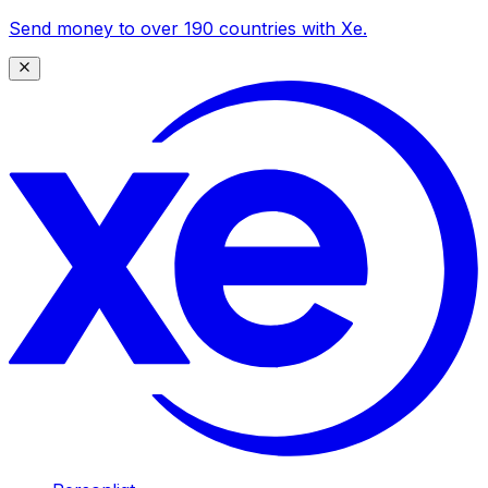
Send money to over 190 countries with Xe.