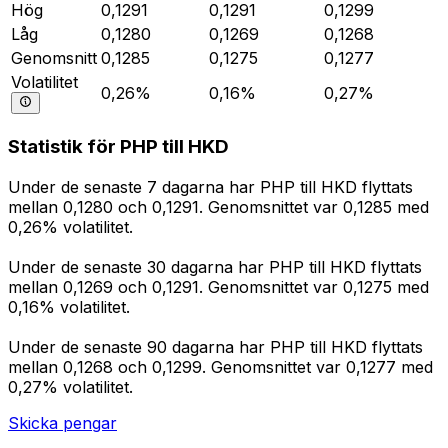
Hög
0,1291
0,1291
0,1299
Låg
0,1280
0,1269
0,1268
Genomsnitt
0,1285
0,1275
0,1277
Volatilitet
0,26%
0,16%
0,27%
Statistik för PHP till HKD
Under de senaste 7 dagarna har PHP till HKD flyttats
mellan 0,1280 och 0,1291. Genomsnittet var 0,1285 med
0,26% volatilitet.
Under de senaste 30 dagarna har PHP till HKD flyttats
mellan 0,1269 och 0,1291. Genomsnittet var 0,1275 med
0,16% volatilitet.
Under de senaste 90 dagarna har PHP till HKD flyttats
mellan 0,1268 och 0,1299. Genomsnittet var 0,1277 med
0,27% volatilitet.
Skicka pengar