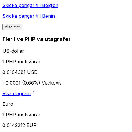
Skicka pengar till
Belgien
Skicka pengar till
Benin
Visa mer
Fler live PHP valutagrafer
US-dollar
1 PHP motsvarar
0,0164381 USD
+0.0001 (0.66%)
Veckovis
Visa diagram
Euro
1 PHP motsvarar
0,0142212 EUR