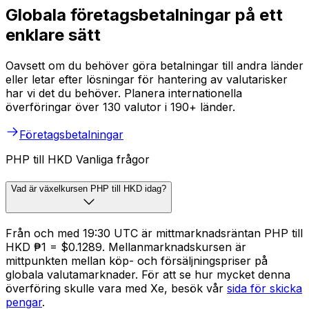
Globala företagsbetalningar på ett
enklare sätt
Oavsett om du behöver göra betalningar till andra länder
eller letar efter lösningar för hantering av valutarisker
har vi det du behöver. Planera internationella
överföringar över 130 valutor i 190+ länder.
Företagsbetalningar
PHP till HKD Vanliga frågor
Vad är växelkursen PHP till HKD idag?
Från och med 19:30 UTC är mittmarknadsräntan PHP till
HKD ₱1 = $0.1289. Mellanmarknadskursen är
mittpunkten mellan köp- och försäljningspriser på
globala valutamarknader. För att se hur mycket denna
överföring skulle vara med Xe, besök vår
sida för skicka
pengar
.