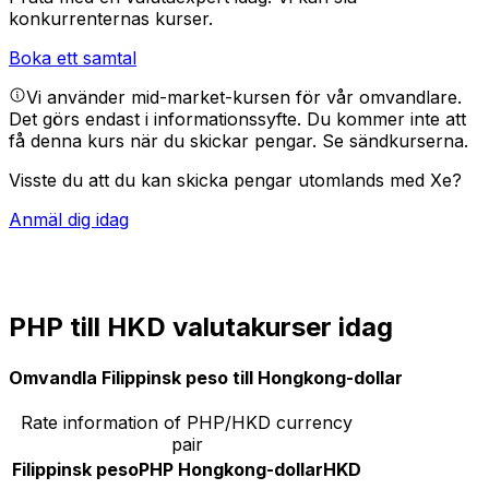
konkurrenternas kurser.
Boka ett samtal
Vi använder mid-market-kursen för vår omvandlare.
Det görs endast i informationssyfte. Du kommer inte att
få denna kurs när du skickar pengar.
Se sändkurserna.
Visste du att du kan skicka pengar utomlands med Xe?
Anmäl dig idag
PHP till HKD valutakurser idag
Omvandla Filippinsk peso till Hongkong-dollar
Rate information of PHP/HKD currency
pair
Filippinsk peso
PHP
Hongkong-dollar
HKD