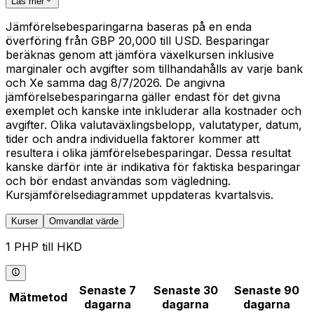
Läs mer
Jämförelsebesparingarna baseras på en enda
överföring från GBP 20,000 till USD. Besparingar
beräknas genom att jämföra växelkursen inklusive
marginaler och avgifter som tillhandahålls av varje bank
och Xe samma dag 8/7/2026. De angivna
jämförelsebesparingarna gäller endast för det givna
exemplet och kanske inte inkluderar alla kostnader och
avgifter. Olika valutaväxlingsbelopp, valutatyper, datum,
tider och andra individuella faktorer kommer att
resultera i olika jämförelsebesparingar. Dessa resultat
kanske därför inte är indikativa för faktiska besparingar
och bör endast användas som vägledning.
Kursjämförelsediagrammet uppdateras kvartalsvis.
Kurser
Omvandlat värde
1 PHP till HKD
Senaste 7
Senaste 30
Senaste 90
Mätmetod
dagarna
dagarna
dagarna