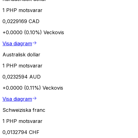
1 PHP motsvarar
0,0229169 CAD
+0.0000 (0.10%)
Veckovis
Visa diagram
Australisk dollar
1 PHP motsvarar
0,0232594 AUD
+0.0000 (0.11%)
Veckovis
Visa diagram
Schweiziska franc
1 PHP motsvarar
0,0132794 CHF