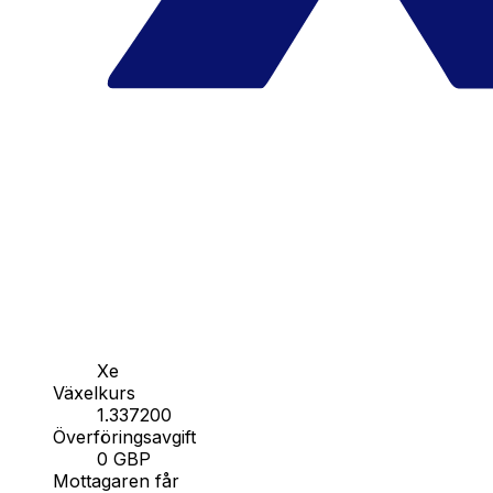
Xe
Växelkurs
1.337200
Överföringsavgift
0 GBP
Mottagaren får