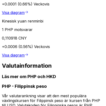
+0.0001 (0.66%)
Veckovis
Visa diagram
Kinesisk yuan renminbi
1 PHP motsvarar
0,110918 CNY
+0.0006 (0.56%)
Veckovis
Visa diagram
Valutainformation
Läs mer om PHP och HKD
PHP
-
Filippinsk peso
Vår valutarankning visar att den mest populära
växlingskursen för Filippinsk peso är kursen från PHP
till USD. Valutakoden för Filippinska pesos är PHP.