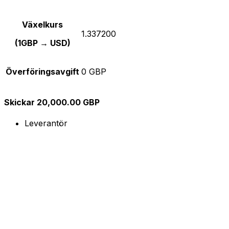
Växelkurs
1.337200
(1GBP → USD)
Överföringsavgift
0 GBP
Skickar 20,000.00 GBP
Leverantör