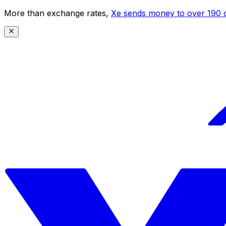
More than exchange rates,
Xe sends money to over 190 c