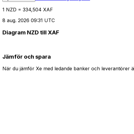
1 NZD = 334,504 XAF
8 aug. 2026 09:31 UTC
Diagram NZD till XAF
Jämför och spara
När du jämför Xe med ledande banker och leverantörer är 