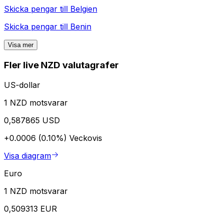
Skicka pengar till
Belgien
Skicka pengar till
Benin
Visa mer
Fler live NZD valutagrafer
US-dollar
1 NZD motsvarar
0,587865 USD
+0.0006 (0.10%)
Veckovis
Visa diagram
Euro
1 NZD motsvarar
0,509313 EUR