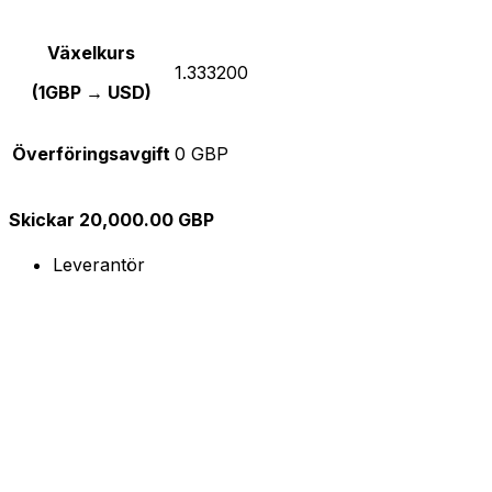
Växelkurs
1.333200
(1GBP → USD)
Överföringsavgift
0 GBP
Skickar 20,000.00 GBP
Leverantör