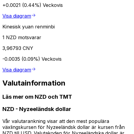
+0.0021 (0.44%)
Veckovis
Visa diagram
Kinesisk yuan renminbi
1 NZD motsvarar
3,96793 CNY
-0.0035 (0.09%)
Veckovis
Visa diagram
Valutainformation
Läs mer om NZD och TMT
NZD
-
Nyzeeländsk dollar
Vår valutarankning visar att den mest populära
växlingskursen för Nyzeeländsk dollar är kursen från
NZD till USD. Valutakoden för Nyzeeländska dollar är