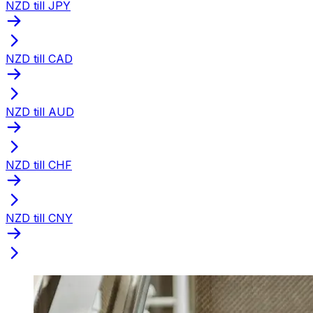
NZD till JPY
NZD till CAD
NZD till AUD
NZD till CHF
NZD till CNY