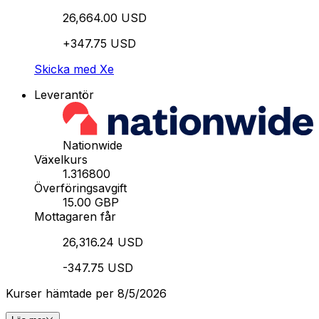
26,664.00 USD
+347.75 USD
Skicka med Xe
Leverantör
Nationwide
Växelkurs
1.316800
Överföringsavgift
15.00 GBP
Mottagaren får
26,316.24 USD
-347.75 USD
Kurser hämtade per 8/5/2026