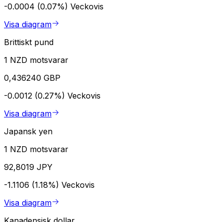
-0.0004 (0.07%)
Veckovis
Visa diagram
Brittiskt pund
1 NZD motsvarar
0,436240 GBP
-0.0012 (0.27%)
Veckovis
Visa diagram
Japansk yen
1 NZD motsvarar
92,8019 JPY
-1.1106 (1.18%)
Veckovis
Visa diagram
Kanadensisk dollar