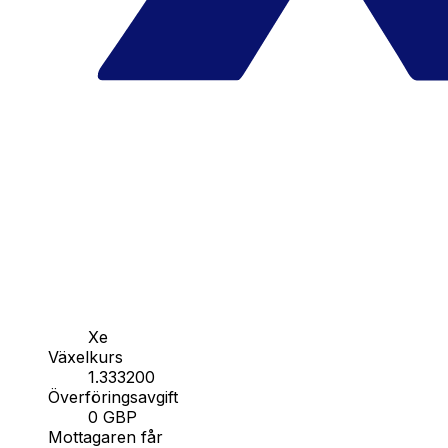
Xe
Växelkurs
1.333200
Överföringsavgift
0 GBP
Mottagaren får