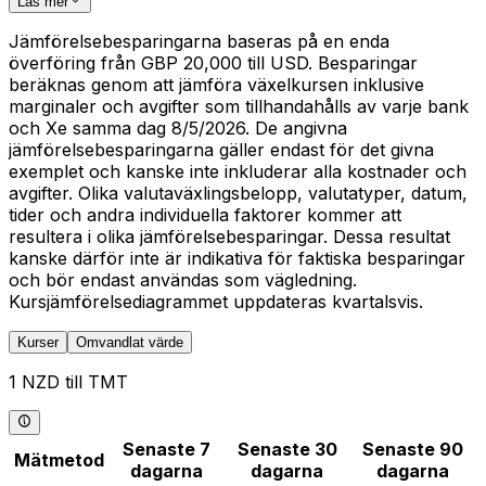
Läs mer
Jämförelsebesparingarna baseras på en enda
överföring från GBP 20,000 till USD. Besparingar
beräknas genom att jämföra växelkursen inklusive
marginaler och avgifter som tillhandahålls av varje bank
och Xe samma dag 8/5/2026. De angivna
jämförelsebesparingarna gäller endast för det givna
exemplet och kanske inte inkluderar alla kostnader och
avgifter. Olika valutaväxlingsbelopp, valutatyper, datum,
tider och andra individuella faktorer kommer att
resultera i olika jämförelsebesparingar. Dessa resultat
kanske därför inte är indikativa för faktiska besparingar
och bör endast användas som vägledning.
Kursjämförelsediagrammet uppdateras kvartalsvis.
Kurser
Omvandlat värde
1 NZD till TMT
Senaste 7
Senaste 30
Senaste 90
Mätmetod
dagarna
dagarna
dagarna