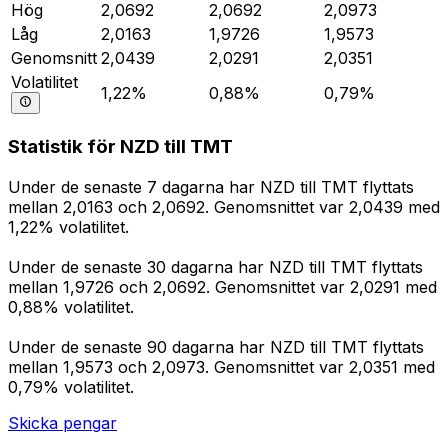
Hög
2,0692
2,0692
2,0973
Låg
2,0163
1,9726
1,9573
Genomsnitt
2,0439
2,0291
2,0351
Volatilitet
1,22%
0,88%
0,79%
Statistik för NZD till TMT
Under de senaste 7 dagarna har NZD till TMT flyttats
mellan 2,0163 och 2,0692. Genomsnittet var 2,0439 med
1,22% volatilitet.
Under de senaste 30 dagarna har NZD till TMT flyttats
mellan 1,9726 och 2,0692. Genomsnittet var 2,0291 med
0,88% volatilitet.
Under de senaste 90 dagarna har NZD till TMT flyttats
mellan 1,9573 och 2,0973. Genomsnittet var 2,0351 med
0,79% volatilitet.
Skicka pengar