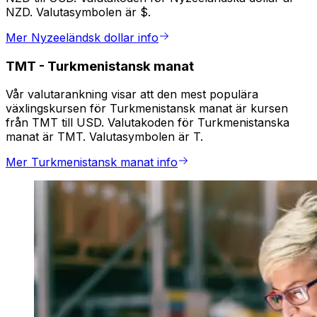
NZD. Valutasymbolen är $.
Mer Nyzeeländsk dollar info
TMT
-
Turkmenistansk manat
Vår valutarankning visar att den mest populära
växlingskursen för Turkmenistansk manat är kursen
från TMT till USD. Valutakoden för Turkmenistanska
manat är TMT. Valutasymbolen är T.
Mer Turkmenistansk manat info