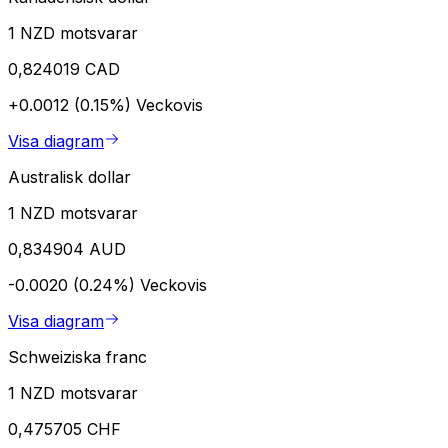
1 NZD motsvarar
0,824019 CAD
+0.0012 (0.15%)
Veckovis
Visa diagram
Australisk dollar
1 NZD motsvarar
0,834904 AUD
-0.0020 (0.24%)
Veckovis
Visa diagram
Schweiziska franc
1 NZD motsvarar
0,475705 CHF