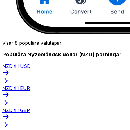
Visar 8 populära valutapar
Populära Nyzeeländsk dollar (NZD) parningar
NZD till USD
NZD till EUR
NZD till GBP