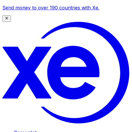
Send money to over 190 countries with Xe.