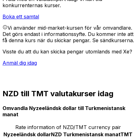
konkurrenternas kurser.
Boka ett samtal
Vi använder mid-market-kursen för vår omvandlare.
Det görs endast i informationssyfte. Du kommer inte att
få denna kurs när du skickar pengar.
Se sändkurserna.
Visste du att du kan skicka pengar utomlands med Xe?
Anmäl dig idag
NZD till TMT valutakurser idag
Omvandla Nyzeeländsk dollar till Turkmenistansk
manat
Rate information of NZD/TMT currency pair
Nyzeeländsk dollar
NZD
Turkmenistansk manat
TMT