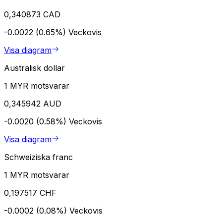
0,340873 CAD
-0.0022 (0.65%)
Veckovis
Visa diagram
Australisk dollar
1 MYR motsvarar
0,345942 AUD
-0.0020 (0.58%)
Veckovis
Visa diagram
Schweiziska franc
1 MYR motsvarar
0,197517 CHF
-0.0002 (0.08%)
Veckovis