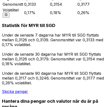
Genomsnitt
0,3133
0,3154
0,3177
Volatilitet
0,17%
0,18%
0,26%
Statistik för MYR till SGD
Under de senaste 7 dagarna har MYR till SGD flyttats
mellan 0,3126 och 0,3139. Genomsnittet var 0,3133 med
0,17% volatilitet.
Under de senaste 30 dagarna har MYR till SGD flyttats
mellan 0,3126 och 0,3179. Genomsnittet var 0,3154 med
0,18% volatilitet.
Under de senaste 90 dagarna har MYR till SGD flyttats
mellan 0,3117 och 0,3246. Genomsnittet var 0,3177 med
0,26% volatilitet.
Skicka pengar
Hantera dina pengar och valutor när du är på
språng