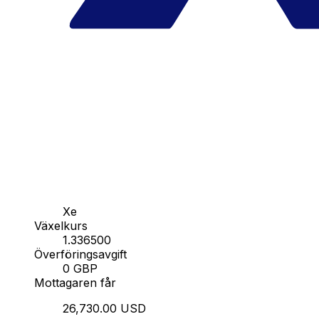
Xe
Växelkurs
1.336500
Överföringsavgift
0 GBP
Mottagaren får
26,730.00 USD