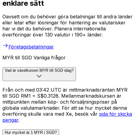
enklare sätt
Oavsett om du behöver göra betalningar till andra länder
eller letar efter lösningar för hantering av valutarisker
har vi det du behöver. Planera internationella
överföringar över 130 valutor i 190+ länder.
Företagsbetalningar
MYR till SGD Vanliga frågor
Vad är växelkursen MYR till SGD idag?
Från och med 03:42 UTC är mittmarknadsräntan MYR
till SGD RM1 = S$0.3128. Mellanmarknadskursen är
mittpunkten mellan köp- och försäljningspriser på
globala valutamarknader. För att se hur mycket denna
överföring skulle vara med Xe, besök vår
sida för skicka
pengar
.
Hur mycket är 1 MYR i SGD?