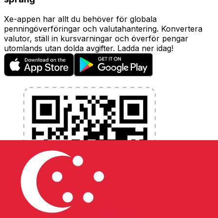
Xe-appen har allt du behöver för globala
penningöverföringar och valutahantering. Konvertera
valutor, ställ in kursvarningar och överför pengar
utomlands utan dolda avgifter. Ladda ner idag!