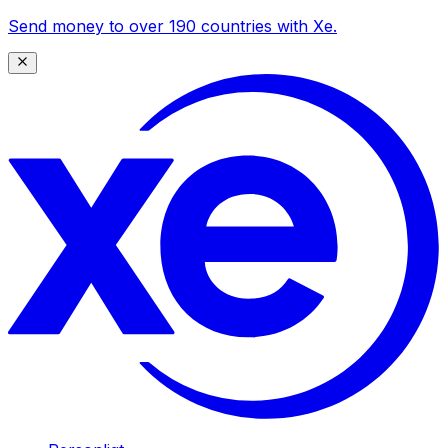
Send money to over 190 countries with Xe.