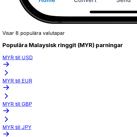
Visar 8 populära valutapar
Populära Malaysisk ringgit (MYR) parningar
MYR till USD
MYR till EUR
MYR till GBP
MYR till JPY