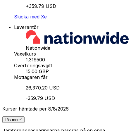
+359.79 USD
Skicka med Xe
Leverantör
Nationwide
Växelkurs
1.319500
Överföringsavgift
15.00 GBP
Mottagaren får
26,370.20 USD
-359.79 USD
Kurser hämtade per 8/8/2026
Läs mer
Jämförelsebesparingarna baseras på en enda