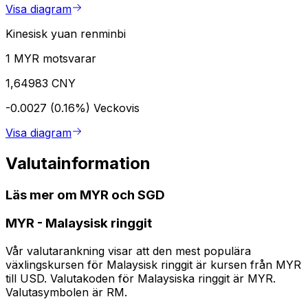
Visa diagram
Kinesisk yuan renminbi
1 MYR motsvarar
1,64983 CNY
-0.0027 (0.16%)
Veckovis
Visa diagram
Valutainformation
Läs mer om MYR och SGD
MYR
-
Malaysisk ringgit
Vår valutarankning visar att den mest populära
växlingskursen för Malaysisk ringgit är kursen från MYR
till USD. Valutakoden för Malaysiska ringgit är MYR.
Valutasymbolen är RM.