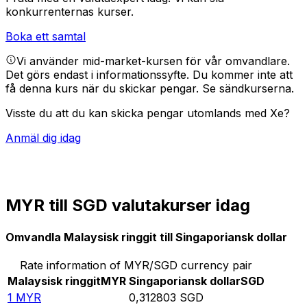
konkurrenternas kurser.
Boka ett samtal
Vi använder mid-market-kursen för vår omvandlare.
Det görs endast i informationssyfte. Du kommer inte att
få denna kurs när du skickar pengar.
Se sändkurserna.
Visste du att du kan skicka pengar utomlands med Xe?
Anmäl dig idag
MYR till SGD valutakurser idag
Omvandla Malaysisk ringgit till Singaporiansk dollar
Rate information of MYR/SGD currency pair
Malaysisk ringgit
MYR
Singaporiansk dollar
SGD
1
MYR
0,312803
SGD