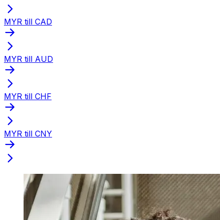
MYR till CAD
MYR till AUD
MYR till CHF
MYR till CNY