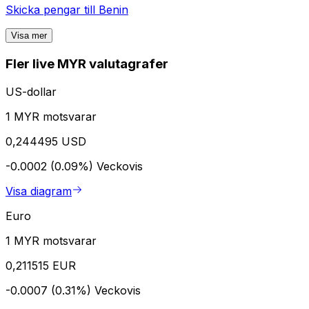
Skicka pengar till
Benin
Visa mer
Fler live MYR valutagrafer
US-dollar
1 MYR motsvarar
0,244495 USD
-0.0002 (0.09%)
Veckovis
Visa diagram
Euro
1 MYR motsvarar
0,211515 EUR
-0.0007 (0.31%)
Veckovis