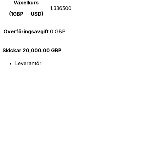
Växelkurs
1.336500
(1GBP → USD)
Överföringsavgift
0 GBP
Skickar 20,000.00 GBP
Leverantör