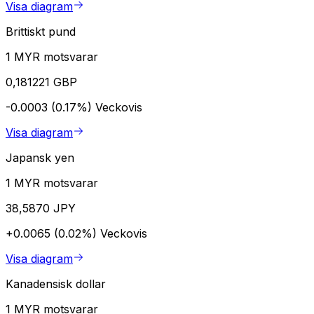
Visa diagram
Brittiskt pund
1 MYR motsvarar
0,181221 GBP
-0.0003 (0.17%)
Veckovis
Visa diagram
Japansk yen
1 MYR motsvarar
38,5870 JPY
+0.0065 (0.02%)
Veckovis
Visa diagram
Kanadensisk dollar
1 MYR motsvarar