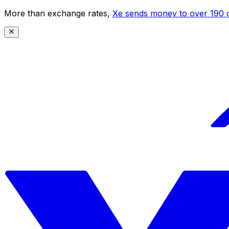
More than exchange rates,
Xe sends money to over 190 c