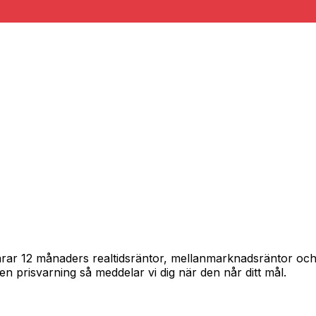
pårar 12 månaders realtidsräntor, mellanmarknadsräntor oc
in en prisvarning så meddelar vi dig när den når ditt mål.