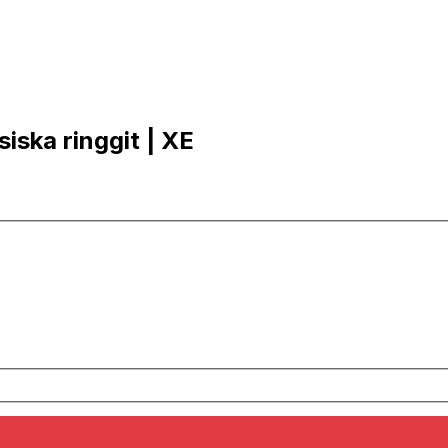
siska ringgit | XE