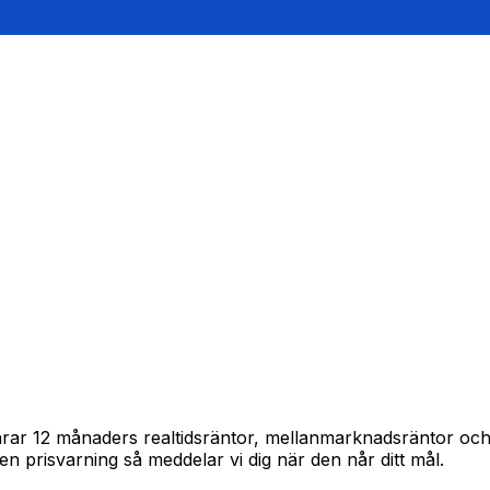
pårar 12 månaders realtidsräntor, mellanmarknadsräntor oc
in en prisvarning så meddelar vi dig när den når ditt mål.