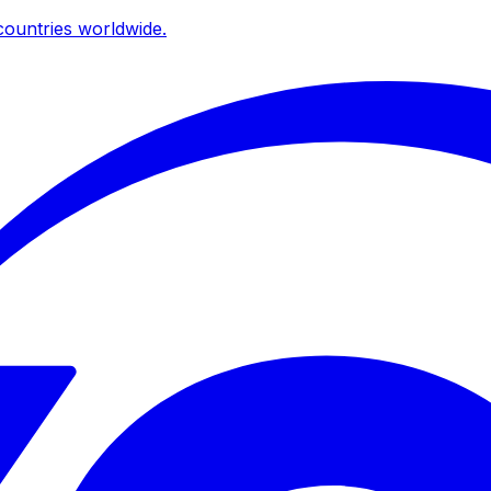
ountries worldwide.