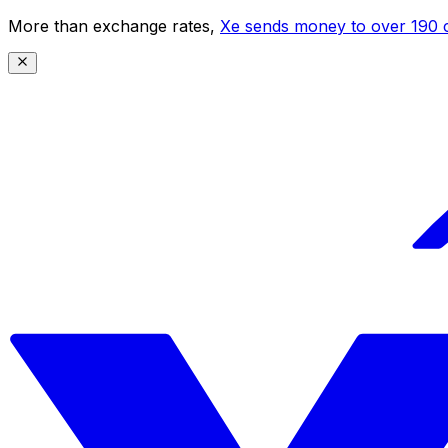
More than exchange rates,
Xe sends money to over 190 c