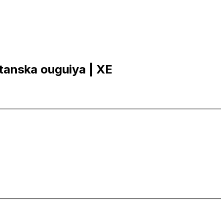
etanska ouguiya | XE