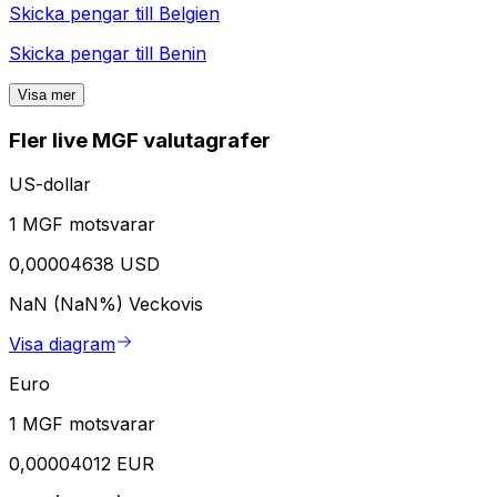
Skicka pengar till
Belgien
Skicka pengar till
Benin
Visa mer
Fler live MGF valutagrafer
US-dollar
1 MGF motsvarar
0,00004638 USD
NaN (NaN%)
Veckovis
Visa diagram
Euro
1 MGF motsvarar
0,00004012 EUR