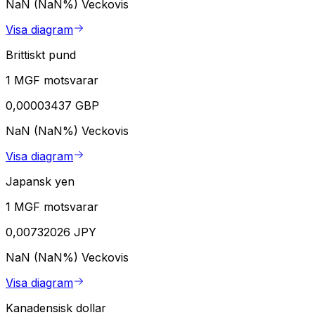
NaN (NaN%)
Veckovis
Visa diagram
Brittiskt pund
1 MGF motsvarar
0,00003437 GBP
NaN (NaN%)
Veckovis
Visa diagram
Japansk yen
1 MGF motsvarar
0,00732026 JPY
NaN (NaN%)
Veckovis
Visa diagram
Kanadensisk dollar