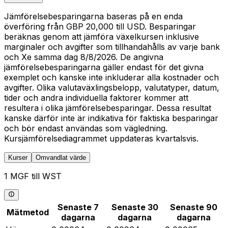
Jämförelsebesparingarna baseras på en enda
överföring från GBP 20,000 till USD. Besparingar
beräknas genom att jämföra växelkursen inklusive
marginaler och avgifter som tillhandahålls av varje bank
och Xe samma dag 8/8/2026. De angivna
jämförelsebesparingarna gäller endast för det givna
exemplet och kanske inte inkluderar alla kostnader och
avgifter. Olika valutaväxlingsbelopp, valutatyper, datum,
tider och andra individuella faktorer kommer att
resultera i olika jämförelsebesparingar. Dessa resultat
kanske därför inte är indikativa för faktiska besparingar
och bör endast användas som vägledning.
Kursjämförelsediagrammet uppdateras kvartalsvis.
Kurser
Omvandlat värde
1 MGF till WST
Senaste 7
Senaste 30
Senaste 90
Mätmetod
dagarna
dagarna
dagarna