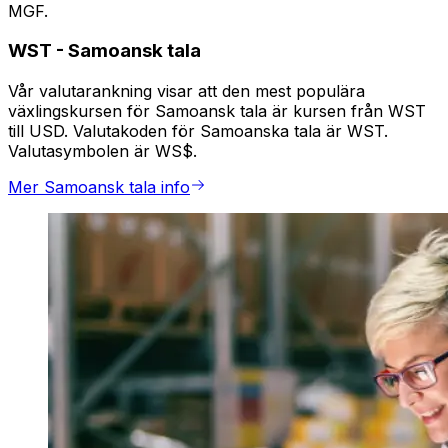
MGF.
WST
-
Samoansk tala
Vår valutarankning visar att den mest populära
växlingskursen för Samoansk tala är kursen från WST
till USD. Valutakoden för Samoanska tala är WST.
Valutasymbolen är WS$.
Mer Samoansk tala info