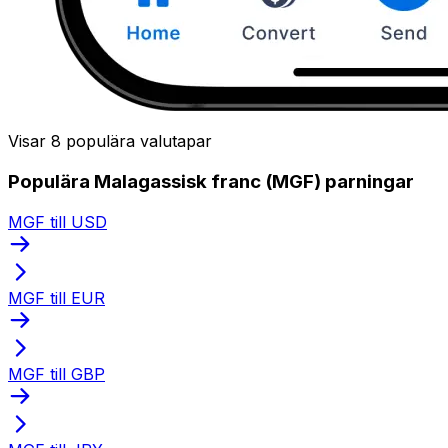
Visar 8 populära valutapar
Populära Malagassisk franc (MGF) parningar
MGF till USD
MGF till EUR
MGF till GBP