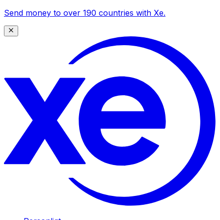
Send money to over 190 countries with Xe.