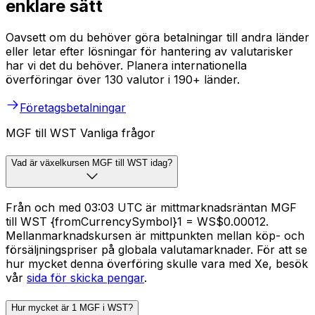
enklare sätt
Oavsett om du behöver göra betalningar till andra länder
eller letar efter lösningar för hantering av valutarisker
har vi det du behöver. Planera internationella
överföringar över 130 valutor i 190+ länder.
Företagsbetalningar
MGF till WST Vanliga frågor
Vad är växelkursen MGF till WST idag?
Från och med 03:03 UTC är mittmarknadsräntan MGF
till WST {fromCurrencySymbol}1 = WS$0.00012.
Mellanmarknadskursen är mittpunkten mellan köp- och
försäljningspriser på globala valutamarknader. För att se
hur mycket denna överföring skulle vara med Xe, besök
vår
sida för skicka pengar
.
Hur mycket är 1 MGF i WST?