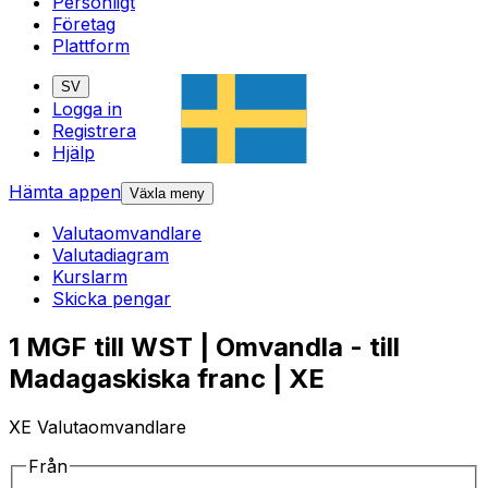
Personligt
Företag
Plattform
SV
Logga in
Registrera
Hjälp
Hämta appen
Växla meny
Valutaomvandlare
Valutadiagram
Kurslarm
Skicka pengar
1 MGF till WST | Omvandla - till
Madagaskiska franc | XE
XE Valutaomvandlare
Från