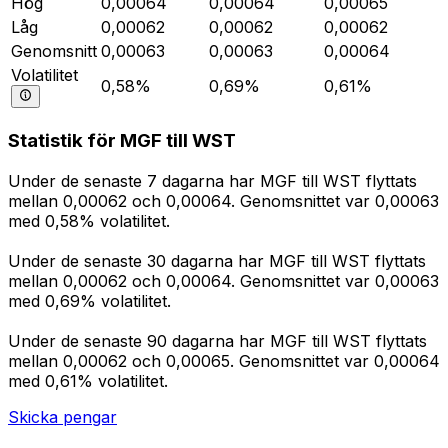
Hög
0,00064
0,00064
0,00065
Låg
0,00062
0,00062
0,00062
Genomsnitt
0,00063
0,00063
0,00064
Volatilitet
0,58%
0,69%
0,61%
Statistik för MGF till WST
Under de senaste 7 dagarna har MGF till WST flyttats
mellan 0,00062 och 0,00064. Genomsnittet var 0,00063
med 0,58% volatilitet.
Under de senaste 30 dagarna har MGF till WST flyttats
mellan 0,00062 och 0,00064. Genomsnittet var 0,00063
med 0,69% volatilitet.
Under de senaste 90 dagarna har MGF till WST flyttats
mellan 0,00062 och 0,00065. Genomsnittet var 0,00064
med 0,61% volatilitet.
Skicka pengar