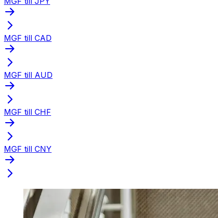
MGF till JPY
MGF till CAD
MGF till AUD
MGF till CHF
MGF till CNY