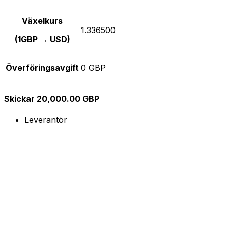
Växelkurs
1.336500
(1GBP → USD)
Överföringsavgift
0 GBP
Skickar 20,000.00 GBP
Leverantör