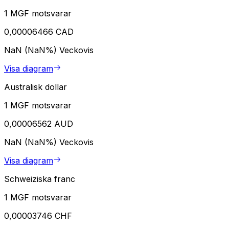
1 MGF motsvarar
0,00006466 CAD
NaN (NaN%)
Veckovis
Visa diagram
Australisk dollar
1 MGF motsvarar
0,00006562 AUD
NaN (NaN%)
Veckovis
Visa diagram
Schweiziska franc
1 MGF motsvarar
0,00003746 CHF