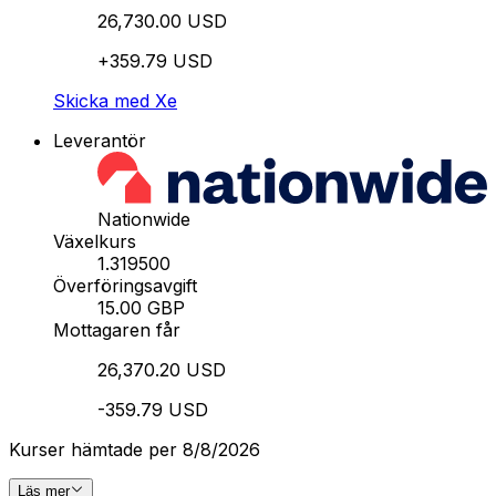
26,730.00 USD
+359.79 USD
Skicka med Xe
Leverantör
Nationwide
Växelkurs
1.319500
Överföringsavgift
15.00 GBP
Mottagaren får
26,370.20 USD
-359.79 USD
Kurser hämtade per 8/8/2026
Läs mer