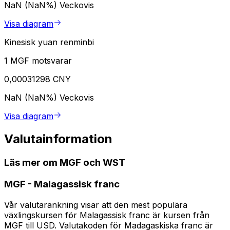
NaN (NaN%)
Veckovis
Visa diagram
Kinesisk yuan renminbi
1 MGF motsvarar
0,00031298 CNY
NaN (NaN%)
Veckovis
Visa diagram
Valutainformation
Läs mer om MGF och WST
MGF
-
Malagassisk franc
Vår valutarankning visar att den mest populära
växlingskursen för Malagassisk franc är kursen från
MGF till USD. Valutakoden för Madagaskiska franc är