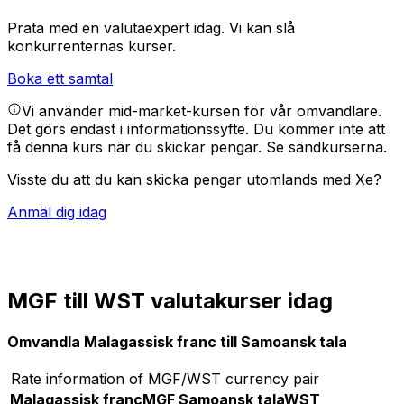
Prata med en valutaexpert idag.
Vi kan slå
konkurrenternas kurser.
Boka ett samtal
Vi använder mid-market-kursen för vår omvandlare.
Det görs endast i informationssyfte. Du kommer inte att
få denna kurs när du skickar pengar.
Se sändkurserna.
Visste du att du kan skicka pengar utomlands med Xe?
Anmäl dig idag
MGF till WST valutakurser idag
Omvandla Malagassisk franc till Samoansk tala
Rate information of MGF/WST currency pair
Malagassisk franc
MGF
Samoansk tala
WST