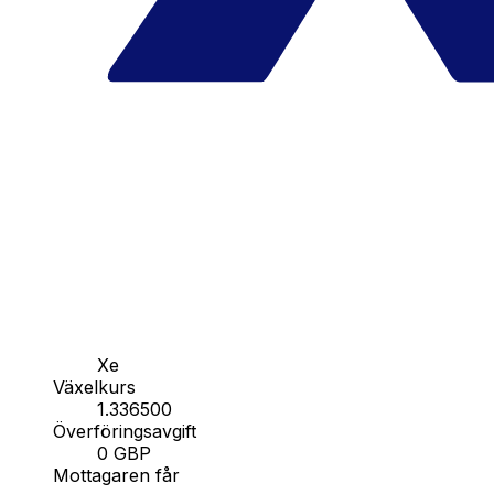
Xe
Växelkurs
1.336500
Överföringsavgift
0 GBP
Mottagaren får