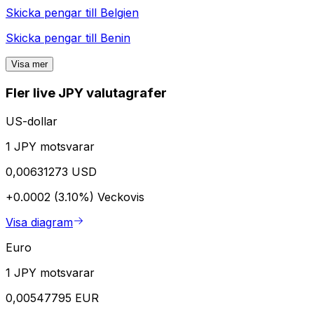
Skicka pengar till
Belgien
Skicka pengar till
Benin
Visa mer
Fler live JPY valutagrafer
US-dollar
1 JPY motsvarar
0,00631273 USD
+0.0002 (3.10%)
Veckovis
Visa diagram
Euro
1 JPY motsvarar
0,00547795 EUR