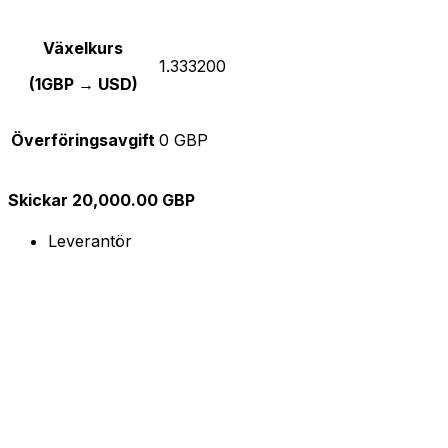
Växelkurs
1.333200
(1GBP → USD)
Överföringsavgift
0 GBP
Skickar 20,000.00 GBP
Leverantör