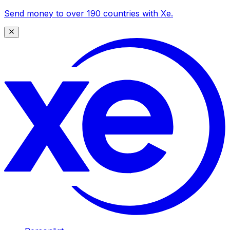
Send money to over 190 countries with Xe.