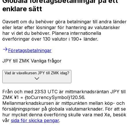
Globala företagsbetalningar på ett
enklare sätt
Oavsett om du behöver göra betalningar till andra länder
eller letar efter lösningar för hantering av valutarisker
har vi det du behöver. Planera internationella
överföringar över 130 valutor i 190+ länder.
Företagsbetalningar
JPY till ZMK Vanliga frågor
Vad är växelkursen JPY till ZMK idag?
Från och med 23:53 UTC är mittmarknadsräntan JPY till
ZMK ¥1 = {toCurrencySymbol}120.56.
Mellanmarknadskursen är mittpunkten mellan köp- och
försäljningspriser på globala valutamarknader. För att se
hur mycket denna överföring skulle vara med Xe, besök
vår
sida för skicka pengar
.