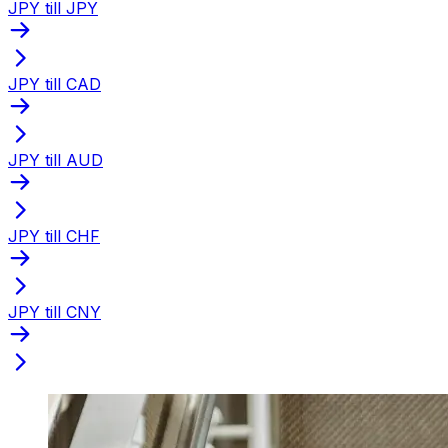
JPY till JPY
JPY till CAD
JPY till AUD
JPY till CHF
JPY till CNY