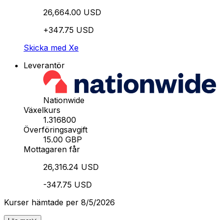
26,664.00 USD
+347.75 USD
Skicka med Xe
Leverantör
Nationwide
Växelkurs
1.316800
Överföringsavgift
15.00 GBP
Mottagaren får
26,316.24 USD
-347.75 USD
Kurser hämtade per 8/5/2026