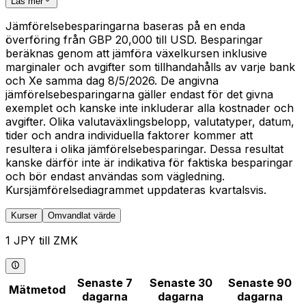
Läs mer
Jämförelsebesparingarna baseras på en enda
överföring från GBP 20,000 till USD. Besparingar
beräknas genom att jämföra växelkursen inklusive
marginaler och avgifter som tillhandahålls av varje bank
och Xe samma dag 8/5/2026. De angivna
jämförelsebesparingarna gäller endast för det givna
exemplet och kanske inte inkluderar alla kostnader och
avgifter. Olika valutaväxlingsbelopp, valutatyper, datum,
tider och andra individuella faktorer kommer att
resultera i olika jämförelsebesparingar. Dessa resultat
kanske därför inte är indikativa för faktiska besparingar
och bör endast användas som vägledning.
Kursjämförelsediagrammet uppdateras kvartalsvis.
Kurser
Omvandlat värde
1 JPY till ZMK
Senaste 7
Senaste 30
Senaste 90
Mätmetod
dagarna
dagarna
dagarna