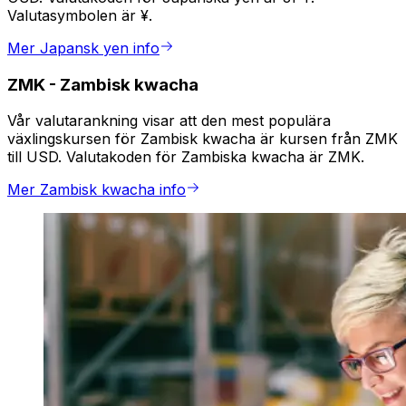
Valutasymbolen är ¥.
Mer Japansk yen info
ZMK
-
Zambisk kwacha
Vår valutarankning visar att den mest populära
växlingskursen för Zambisk kwacha är kursen från ZMK
till USD. Valutakoden för Zambiska kwacha är ZMK.
Mer Zambisk kwacha info