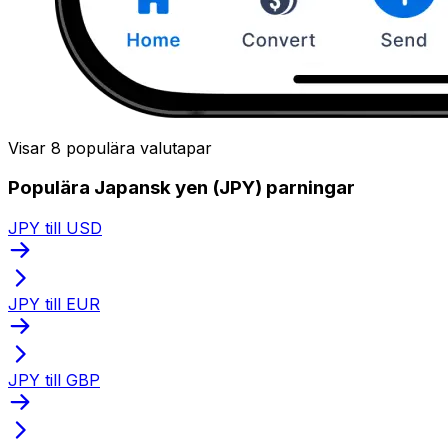
Visar 8 populära valutapar
Populära Japansk yen (JPY) parningar
JPY till USD
JPY till EUR
JPY till GBP