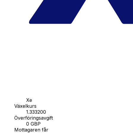
Xe
Växelkurs
1.333200
Överföringsavgift
0 GBP
Mottagaren får