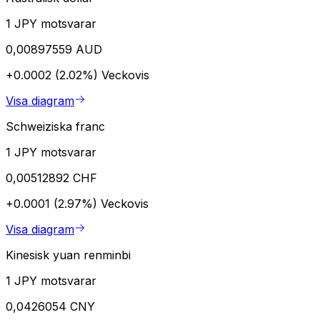
1 JPY motsvarar
0,00897559 AUD
+0.0002 (2.02%)
Veckovis
Visa diagram
Schweiziska franc
1 JPY motsvarar
0,00512892 CHF
+0.0001 (2.97%)
Veckovis
Visa diagram
Kinesisk yuan renminbi
1 JPY motsvarar
0,0426054 CNY