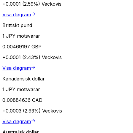
+0.0001 (2.59%)
Veckovis
Visa diagram
Brittiskt pund
1 JPY motsvarar
0,00469197 GBP
+0.0001 (2.43%)
Veckovis
Visa diagram
Kanadensisk dollar
1 JPY motsvarar
0,00884636 CAD
+0.0003 (2.93%)
Veckovis
Visa diagram
Australisk dollar