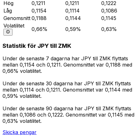
Hög
0,1211
0,1211
0,1222
Låg
0,1154
0,1114
0,1086
Genomsnitt
0,1188
0,1144
0,1145
Volatilitet
0,66%
0,59%
0,63%
Statistik för JPY till ZMK
Under de senaste 7 dagarna har JPY till ZMK flyttats
mellan 0,1154 och 0,1211. Genomsnittet var 0,1188 med
0,66% volatilitet.
Under de senaste 30 dagarna har JPY till ZMK flyttats
mellan 0,1114 och 0,1211. Genomsnittet var 0,1144 med
0,59% volatilitet.
Under de senaste 90 dagarna har JPY till ZMK flyttats
mellan 0,1086 och 0,1222. Genomsnittet var 0,1145 med
0,63% volatilitet.
Skicka pengar