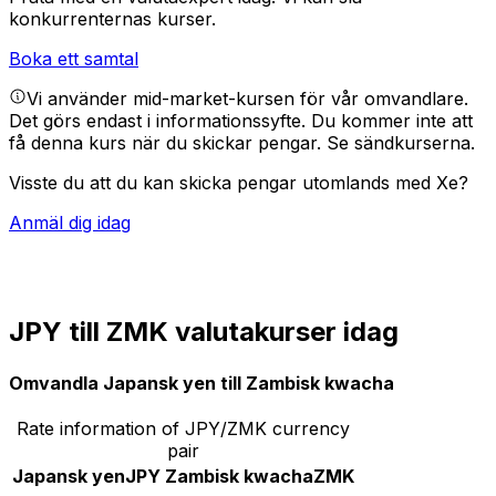
konkurrenternas kurser.
Boka ett samtal
Vi använder mid-market-kursen för vår omvandlare.
Det görs endast i informationssyfte. Du kommer inte att
få denna kurs när du skickar pengar.
Se sändkurserna.
Visste du att du kan skicka pengar utomlands med Xe?
Anmäl dig idag
JPY till ZMK valutakurser idag
Omvandla Japansk yen till Zambisk kwacha
Rate information of JPY/ZMK currency
pair
Japansk yen
JPY
Zambisk kwacha
ZMK