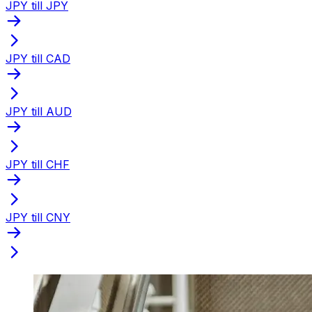
JPY till JPY
JPY till CAD
JPY till AUD
JPY till CHF
JPY till CNY