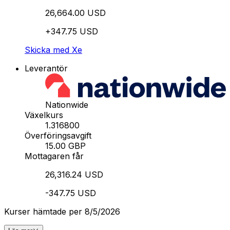
26,664.00 USD
+347.75 USD
Skicka med Xe
Leverantör
Nationwide
Växelkurs
1.316800
Överföringsavgift
15.00 GBP
Mottagaren får
26,316.24 USD
-347.75 USD
Kurser hämtade per 8/5/2026