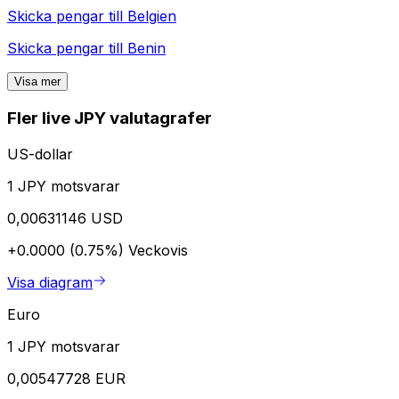
Skicka pengar till
Belgien
Skicka pengar till
Benin
Visa mer
Fler live JPY valutagrafer
US-dollar
1 JPY motsvarar
0,00631146 USD
+0.0000 (0.75%)
Veckovis
Visa diagram
Euro
1 JPY motsvarar
0,00547728 EUR