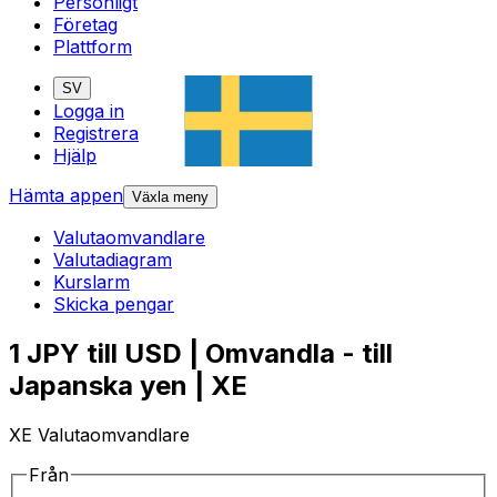
Personligt
Företag
Plattform
SV
Logga in
Registrera
Hjälp
Hämta appen
Växla meny
Valutaomvandlare
Valutadiagram
Kurslarm
Skicka pengar
1 JPY till USD | Omvandla - till
Japanska yen | XE
XE Valutaomvandlare
Från