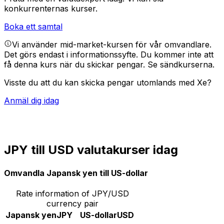
konkurrenternas kurser.
Boka ett samtal
Vi använder mid-market-kursen för vår omvandlare.
Det görs endast i informationssyfte. Du kommer inte att
få denna kurs när du skickar pengar.
Se sändkurserna.
Visste du att du kan skicka pengar utomlands med Xe?
Anmäl dig idag
JPY till USD valutakurser idag
Omvandla Japansk yen till US-dollar
Rate information of JPY/USD
currency pair
Japansk yen
JPY
US-dollar
USD