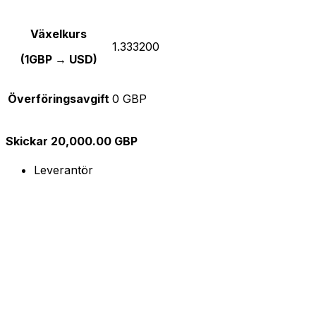
Växelkurs
1.333200
(1GBP → USD)
Överföringsavgift
0 GBP
Skickar 20,000.00 GBP
Leverantör