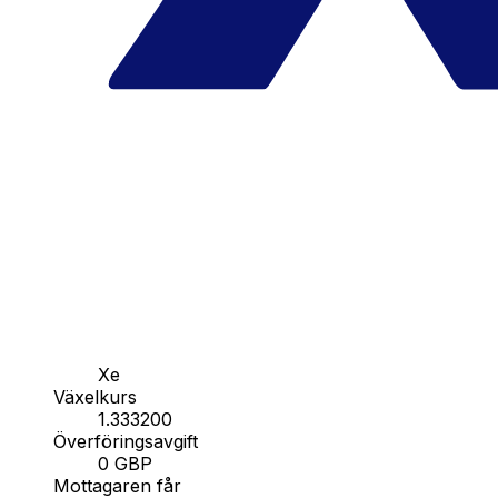
Xe
Växelkurs
1.333200
Överföringsavgift
0 GBP
Mottagaren får