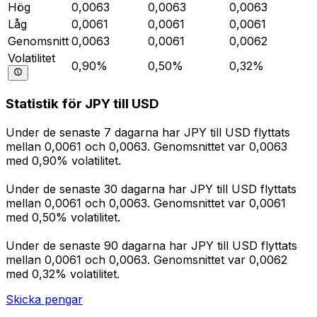
Hög
0,0063
0,0063
0,0063
Låg
0,0061
0,0061
0,0061
Genomsnitt
0,0063
0,0061
0,0062
Volatilitet
0,90%
0,50%
0,32%
Statistik för JPY till USD
Under de senaste 7 dagarna har JPY till USD flyttats
mellan 0,0061 och 0,0063. Genomsnittet var 0,0063
med 0,90% volatilitet.
Under de senaste 30 dagarna har JPY till USD flyttats
mellan 0,0061 och 0,0063. Genomsnittet var 0,0061
med 0,50% volatilitet.
Under de senaste 90 dagarna har JPY till USD flyttats
mellan 0,0061 och 0,0063. Genomsnittet var 0,0062
med 0,32% volatilitet.
Skicka pengar