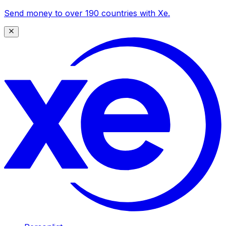
Send money to over 190 countries with Xe.