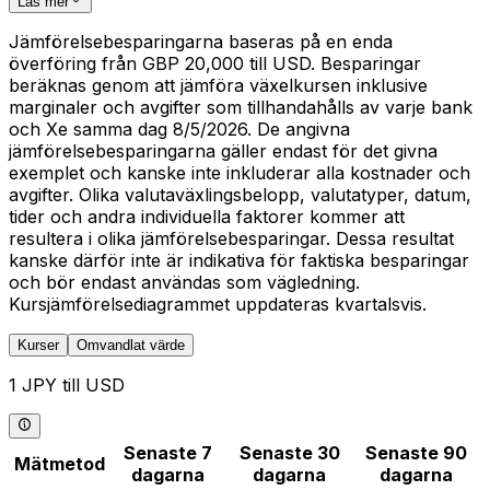
Läs mer
Jämförelsebesparingarna baseras på en enda
överföring från GBP 20,000 till USD. Besparingar
beräknas genom att jämföra växelkursen inklusive
marginaler och avgifter som tillhandahålls av varje bank
och Xe samma dag 8/5/2026. De angivna
jämförelsebesparingarna gäller endast för det givna
exemplet och kanske inte inkluderar alla kostnader och
avgifter. Olika valutaväxlingsbelopp, valutatyper, datum,
tider och andra individuella faktorer kommer att
resultera i olika jämförelsebesparingar. Dessa resultat
kanske därför inte är indikativa för faktiska besparingar
och bör endast användas som vägledning.
Kursjämförelsediagrammet uppdateras kvartalsvis.
Kurser
Omvandlat värde
1 JPY till USD
Senaste 7
Senaste 30
Senaste 90
Mätmetod
dagarna
dagarna
dagarna