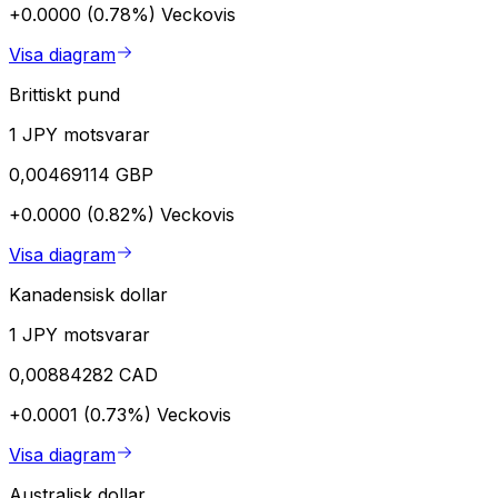
+0.0000 (0.78%)
Veckovis
Visa diagram
Brittiskt pund
1 JPY motsvarar
0,00469114 GBP
+0.0000 (0.82%)
Veckovis
Visa diagram
Kanadensisk dollar
1 JPY motsvarar
0,00884282 CAD
+0.0001 (0.73%)
Veckovis
Visa diagram
Australisk dollar