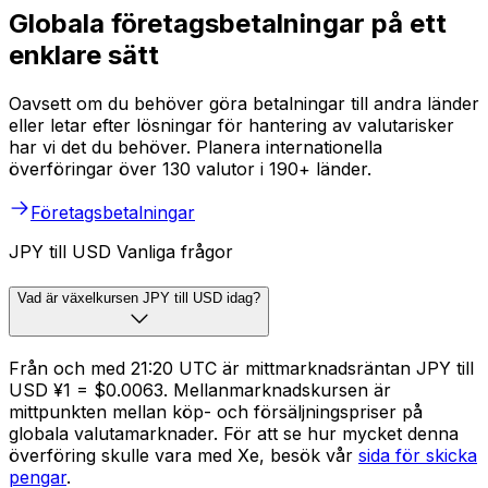
Globala företagsbetalningar på ett
enklare sätt
Oavsett om du behöver göra betalningar till andra länder
eller letar efter lösningar för hantering av valutarisker
har vi det du behöver. Planera internationella
överföringar över 130 valutor i 190+ länder.
Företagsbetalningar
JPY till USD Vanliga frågor
Vad är växelkursen JPY till USD idag?
Från och med 21:20 UTC är mittmarknadsräntan JPY till
USD ¥1 = $0.0063. Mellanmarknadskursen är
mittpunkten mellan köp- och försäljningspriser på
globala valutamarknader. För att se hur mycket denna
överföring skulle vara med Xe, besök vår
sida för skicka
pengar
.