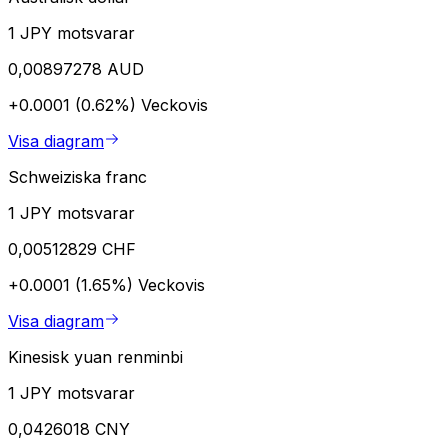
1 JPY motsvarar
0,00897278 AUD
+0.0001 (0.62%)
Veckovis
Visa diagram
Schweiziska franc
1 JPY motsvarar
0,00512829 CHF
+0.0001 (1.65%)
Veckovis
Visa diagram
Kinesisk yuan renminbi
1 JPY motsvarar
0,0426018 CNY