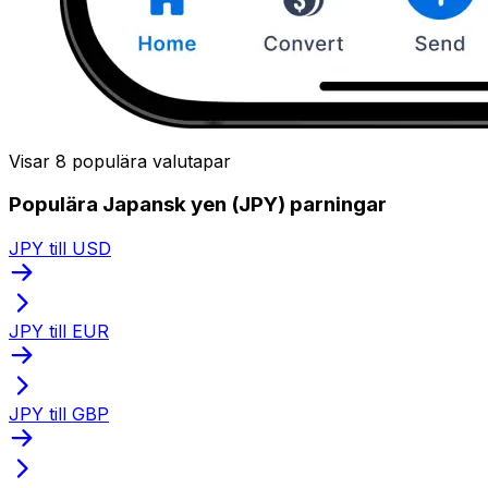
Visar 8 populära valutapar
Populära Japansk yen (JPY) parningar
JPY till USD
JPY till EUR
JPY till GBP