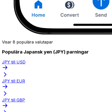
Visar 8 populära valutapar
Populära Japansk yen (JPY) parningar
JPY till USD
JPY till EUR
JPY till GBP