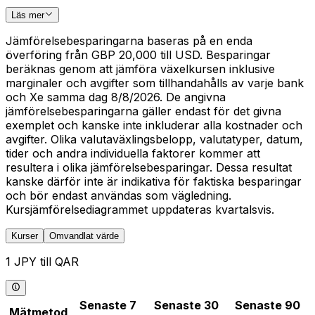
Läs mer
Jämförelsebesparingarna baseras på en enda
överföring från GBP 20,000 till USD. Besparingar
beräknas genom att jämföra växelkursen inklusive
marginaler och avgifter som tillhandahålls av varje bank
och Xe samma dag 8/8/2026. De angivna
jämförelsebesparingarna gäller endast för det givna
exemplet och kanske inte inkluderar alla kostnader och
avgifter. Olika valutaväxlingsbelopp, valutatyper, datum,
tider och andra individuella faktorer kommer att
resultera i olika jämförelsebesparingar. Dessa resultat
kanske därför inte är indikativa för faktiska besparingar
och bör endast användas som vägledning.
Kursjämförelsediagrammet uppdateras kvartalsvis.
Kurser
Omvandlat värde
1 JPY till QAR
Senaste 7
Senaste 30
Senaste 90
Mätmetod