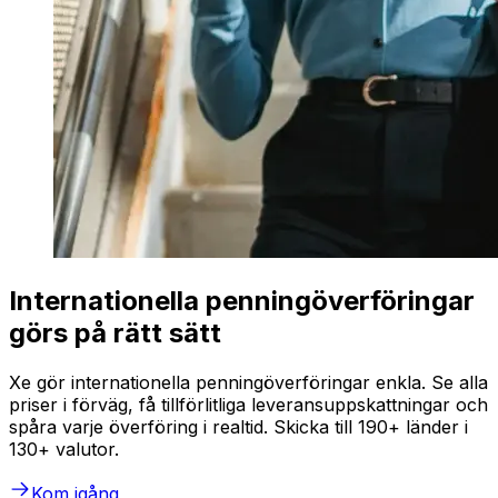
Internationella penningöverföringar
görs på rätt sätt
Xe gör internationella penningöverföringar enkla. Se alla
priser i förväg, få tillförlitliga leveransuppskattningar och
spåra varje överföring i realtid. Skicka till 190+ länder i
130+ valutor.
Kom igång