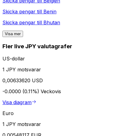
Skicka pengar till
Belgien
Skicka pengar till
Benin
Skicka pengar till
Bhutan
Visa mer
Fler live JPY valutagrafer
US-dollar
1 JPY motsvarar
0,00633620 USD
-0.0000 (0.11%)
Veckovis
Visa diagram
Euro
1 JPY motsvarar
0,00548117 EUR