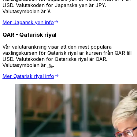
USD. Valutakoden för Japanska yen är JPY.
Valutasymbolen är ¥.
Mer Japansk yen info
QAR
-
Qatarisk riyal
Vår valutarankning visar att den mest populära
växlingskursen för Qatarisk riyal är kursen från QAR till
USD. Valutakoden för Qatariska riyal är QAR.
Valutasymbolen är ﷼.
Mer Qatarisk riyal info