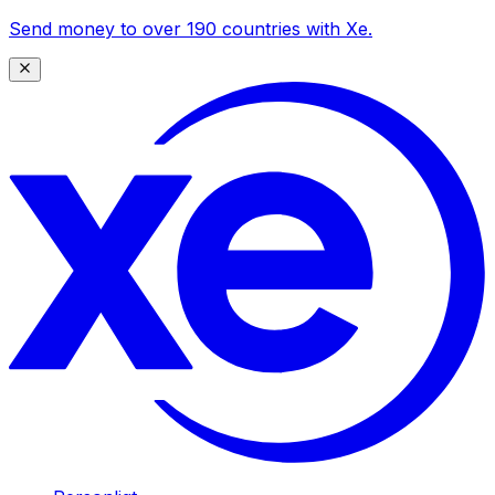
Send money to over 190 countries with Xe.