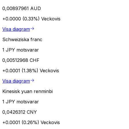
0,00897961 AUD
+0.0000 (0.33%)
Veckovis
Visa diagram
Schweiziska franc
1 JPY motsvarar
0,00512968 CHF
+0.0001 (1.38%)
Veckovis
Visa diagram
Kinesisk yuan renminbi
1 JPY motsvarar
0,0426312 CNY
+0.0001 (0.26%)
Veckovis