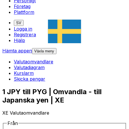
Personligt
Företag
Plattform
SV
Logga in
Registrera
Hjälp
Hämta appen
Växla meny
Valutaomvandlare
Valutadiagram
Kurslarm
Skicka pengar
1 JPY till PYG | Omvandla - till
Japanska yen | XE
XE Valutaomvandlare
Från