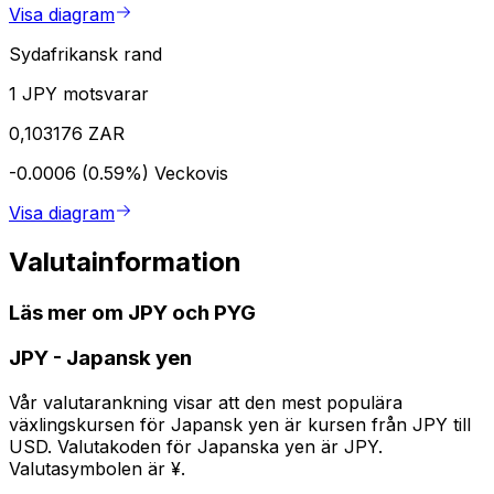
Visa diagram
Sydafrikansk rand
1 JPY motsvarar
0,103176 ZAR
-0.0006 (0.59%)
Veckovis
Visa diagram
Valutainformation
Läs mer om JPY och PYG
JPY
-
Japansk yen
Vår valutarankning visar att den mest populära
växlingskursen för Japansk yen är kursen från JPY till
USD. Valutakoden för Japanska yen är JPY.
Valutasymbolen är ¥.