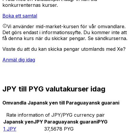
konkurrenternas kurser.
Boka ett samtal
Vi använder mid-market-kursen för vår omvandlare.
Det görs endast i informationssyfte. Du kommer inte att
få denna kurs när du skickar pengar.
Se sändkurserna.
Visste du att du kan skicka pengar utomlands med Xe?
Anmäl dig idag
JPY till PYG valutakurser idag
Omvandla Japansk yen till Paraguayansk guarani
Rate information of JPY/PYG currency pair
Japansk yen
JPY
Paraguayansk guarani
PYG
1
JPY
37,5678
PYG