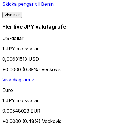
Skicka pengar till
Benin
Visa mer
Fler live JPY valutagrafer
US-dollar
1 JPY motsvarar
0,00631513 USD
+0.0000 (0.39%)
Veckovis
Visa diagram
Euro
1 JPY motsvarar
0,00548023 EUR
+0.0000 (0.48%)
Veckovis