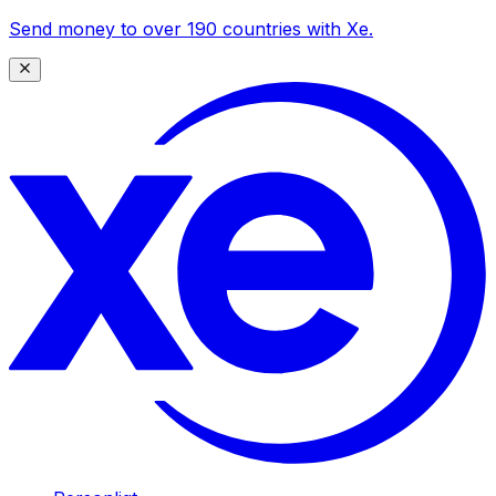
Send money to over 190 countries with Xe.