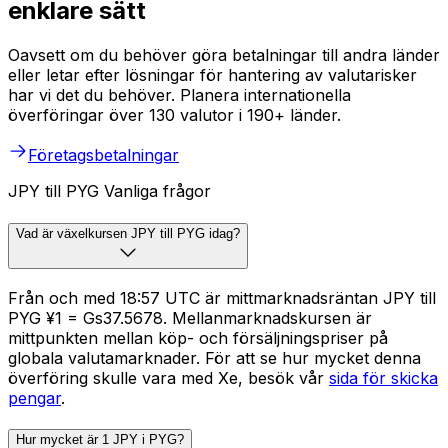
enklare sätt
Oavsett om du behöver göra betalningar till andra länder
eller letar efter lösningar för hantering av valutarisker
har vi det du behöver. Planera internationella
överföringar över 130 valutor i 190+ länder.
Företagsbetalningar
JPY till PYG Vanliga frågor
Vad är växelkursen JPY till PYG idag?
Från och med 18:57 UTC är mittmarknadsräntan JPY till
PYG ¥1 = Gs37.5678. Mellanmarknadskursen är
mittpunkten mellan köp- och försäljningspriser på
globala valutamarknader. För att se hur mycket denna
överföring skulle vara med Xe, besök vår
sida för skicka
pengar
.
Hur mycket är 1 JPY i PYG?