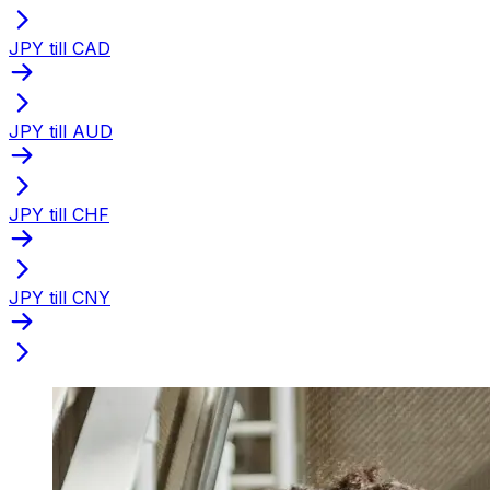
JPY till CAD
JPY till AUD
JPY till CHF
JPY till CNY