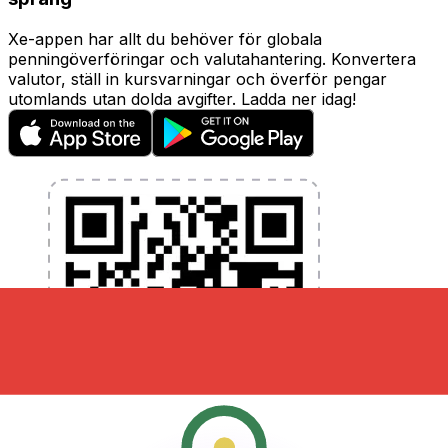
Xe-appen har allt du behöver för globala
penningöverföringar och valutahantering. Konvertera
valutor, ställ in kursvarningar och överför pengar
utomlands utan dolda avgifter. Ladda ner idag!