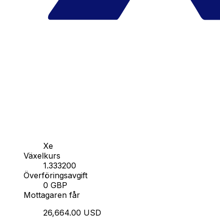
Xe
Växelkurs
1.333200
Överföringsavgift
0 GBP
Mottagaren får
26,664.00 USD