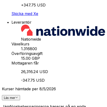
+347.75 USD
Skicka med Xe
Leverantör
Nationwide
Växelkurs
1.316800
Överföringsavgift
15.00 GBP
Mottagaren får
26,316.24 USD
-347.75 USD
Kurser hämtade per 8/5/2026
Läs mer
Jämförelsebesparingarna baseras på en enda