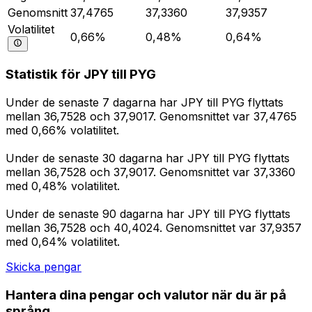
Genomsnitt
37,4765
37,3360
37,9357
Volatilitet
0,66%
0,48%
0,64%
Statistik för JPY till PYG
Under de senaste 7 dagarna har JPY till PYG flyttats
mellan 36,7528 och 37,9017. Genomsnittet var 37,4765
med 0,66% volatilitet.
Under de senaste 30 dagarna har JPY till PYG flyttats
mellan 36,7528 och 37,9017. Genomsnittet var 37,3360
med 0,48% volatilitet.
Under de senaste 90 dagarna har JPY till PYG flyttats
mellan 36,7528 och 40,4024. Genomsnittet var 37,9357
med 0,64% volatilitet.
Skicka pengar
Hantera dina pengar och valutor när du är på
språng