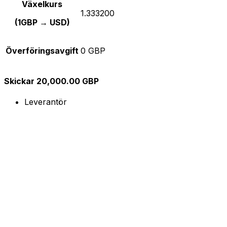
Växelkurs
1.333200
(1GBP → USD)
Överföringsavgift
0 GBP
Skickar 20,000.00 GBP
Leverantör