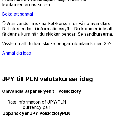
konkurrenternas kurser.
Boka ett samtal
Vi använder mid-market-kursen för vår omvandlare.
Det görs endast i informationssyfte. Du kommer inte att
få denna kurs när du skickar pengar.
Se sändkurserna.
Visste du att du kan skicka pengar utomlands med Xe?
Anmäl dig idag
JPY till PLN valutakurser idag
Omvandla Japansk yen till Polsk zloty
Rate information of JPY/PLN
currency pair
Japansk yen
JPY
Polsk zloty
PLN