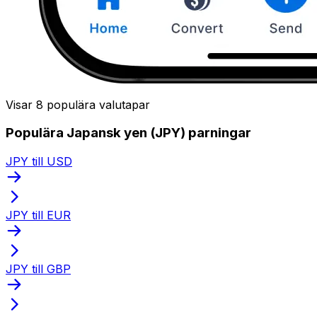
Visar 8 populära valutapar
Populära Japansk yen (JPY) parningar
JPY till USD
JPY till EUR
JPY till GBP