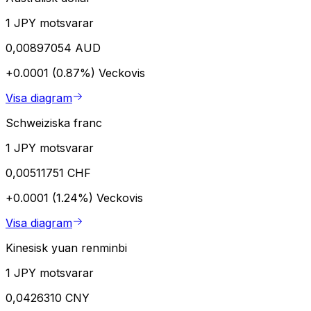
1 JPY motsvarar
0,00897054 AUD
+0.0001 (0.87%)
Veckovis
Visa diagram
Schweiziska franc
1 JPY motsvarar
0,00511751 CHF
+0.0001 (1.24%)
Veckovis
Visa diagram
Kinesisk yuan renminbi
1 JPY motsvarar
0,0426310 CNY