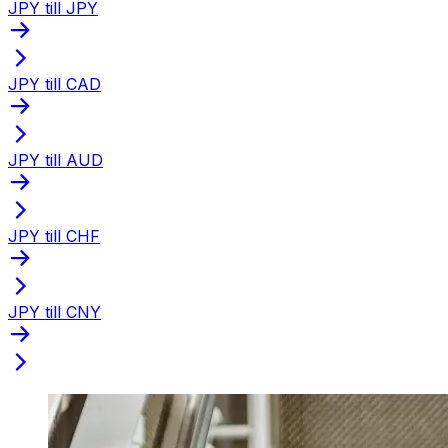
JPY till JPY
JPY till CAD
JPY till AUD
JPY till CHF
JPY till CNY