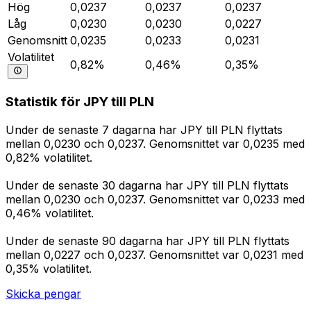
Hög
0,0237
0,0237
0,0237
Låg
0,0230
0,0230
0,0227
Genomsnitt
0,0235
0,0233
0,0231
Volatilitet
0,82%
0,46%
0,35%
Statistik för JPY till PLN
Under de senaste 7 dagarna har JPY till PLN flyttats
mellan 0,0230 och 0,0237. Genomsnittet var 0,0235 med
0,82% volatilitet.
Under de senaste 30 dagarna har JPY till PLN flyttats
mellan 0,0230 och 0,0237. Genomsnittet var 0,0233 med
0,46% volatilitet.
Under de senaste 90 dagarna har JPY till PLN flyttats
mellan 0,0227 och 0,0237. Genomsnittet var 0,0231 med
0,35% volatilitet.
Skicka pengar