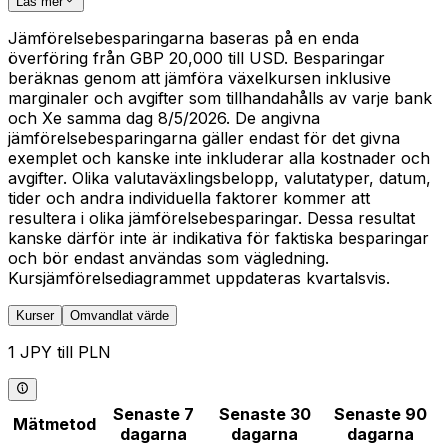
Läs mer
Jämförelsebesparingarna baseras på en enda
överföring från GBP 20,000 till USD. Besparingar
beräknas genom att jämföra växelkursen inklusive
marginaler och avgifter som tillhandahålls av varje bank
och Xe samma dag 8/5/2026. De angivna
jämförelsebesparingarna gäller endast för det givna
exemplet och kanske inte inkluderar alla kostnader och
avgifter. Olika valutaväxlingsbelopp, valutatyper, datum,
tider och andra individuella faktorer kommer att
resultera i olika jämförelsebesparingar. Dessa resultat
kanske därför inte är indikativa för faktiska besparingar
och bör endast användas som vägledning.
Kursjämförelsediagrammet uppdateras kvartalsvis.
Kurser
Omvandlat värde
1 JPY till PLN
Senaste 7
Senaste 30
Senaste 90
Mätmetod
dagarna
dagarna
dagarna