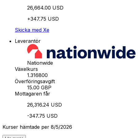
26,664.00 USD
+347.75 USD
Skicka med Xe
Leverantör
Nationwide
Växelkurs
1.316800
Överföringsavgift
15.00 GBP
Mottagaren får
26,316.24 USD
-347.75 USD
Kurser hämtade per 8/5/2026