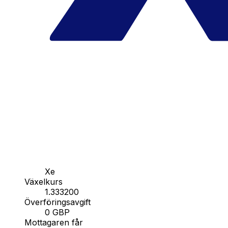
Xe
Växelkurs
1.333200
Överföringsavgift
0 GBP
Mottagaren får