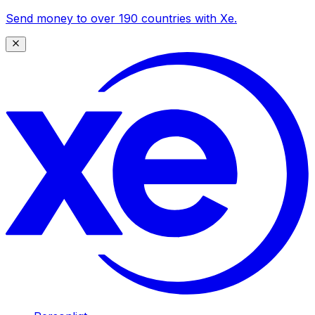
Send money to over 190 countries with Xe.