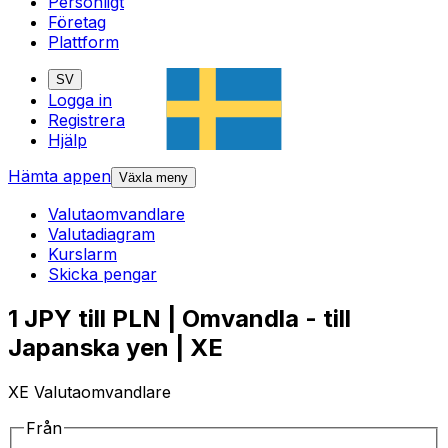
Personligt
Företag
Plattform
SV
Logga in
Registrera
Hjälp
Hämta appen
Växla meny
Valutaomvandlare
Valutadiagram
Kurslarm
Skicka pengar
1 JPY till PLN | Omvandla - till
Japanska yen | XE
XE Valutaomvandlare
Från