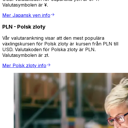
Valutasymbolen är ¥.
Mer Japansk yen info
PLN
-
Polsk zloty
Vår valutarankning visar att den mest populära
växlingskursen för Polsk zloty är kursen från PLN till
USD. Valutakoden för Polska zloty är PLN.
Valutasymbolen är zł.
Mer Polsk zloty info