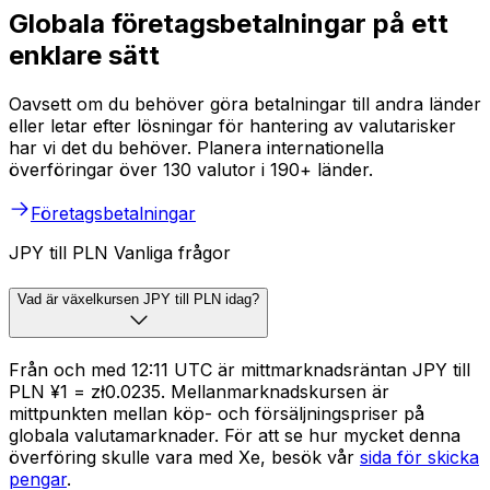
Globala företagsbetalningar på ett
enklare sätt
Oavsett om du behöver göra betalningar till andra länder
eller letar efter lösningar för hantering av valutarisker
har vi det du behöver. Planera internationella
överföringar över 130 valutor i 190+ länder.
Företagsbetalningar
JPY till PLN Vanliga frågor
Vad är växelkursen JPY till PLN idag?
Från och med 12:11 UTC är mittmarknadsräntan JPY till
PLN ¥1 = zł0.0235. Mellanmarknadskursen är
mittpunkten mellan köp- och försäljningspriser på
globala valutamarknader. För att se hur mycket denna
överföring skulle vara med Xe, besök vår
sida för skicka
pengar
.