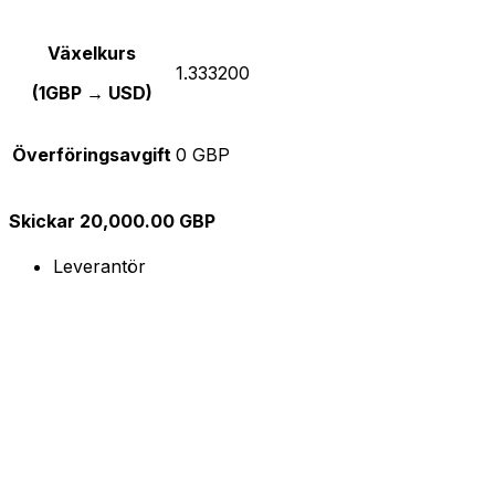
Växelkurs
1.333200
(1GBP → USD)
Överföringsavgift
0 GBP
Skickar 20,000.00 GBP
Leverantör