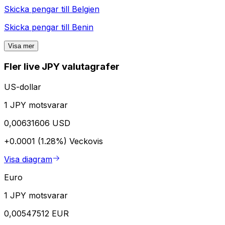
Skicka pengar till
Belgien
Skicka pengar till
Benin
Visa mer
Fler live JPY valutagrafer
US-dollar
1 JPY motsvarar
0,00631606 USD
+0.0001 (1.28%)
Veckovis
Visa diagram
Euro
1 JPY motsvarar
0,00547512 EUR