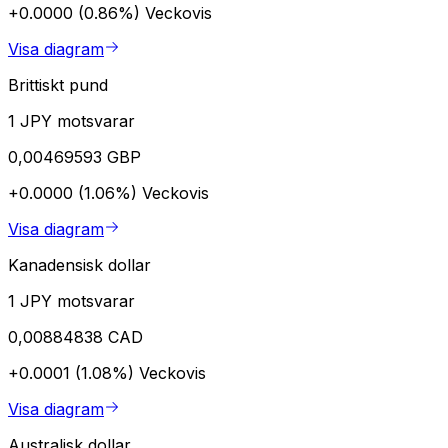
+0.0000 (0.86%)
Veckovis
Visa diagram
Brittiskt pund
1 JPY motsvarar
0,00469593 GBP
+0.0000 (1.06%)
Veckovis
Visa diagram
Kanadensisk dollar
1 JPY motsvarar
0,00884838 CAD
+0.0001 (1.08%)
Veckovis
Visa diagram
Australisk dollar