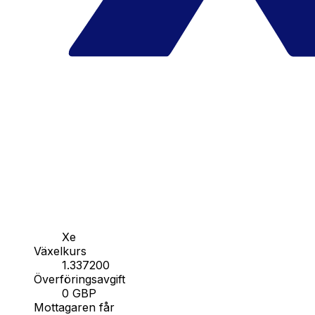
Xe
Växelkurs
1.337200
Överföringsavgift
0 GBP
Mottagaren får