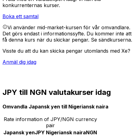
konkurrenternas kurser.
Boka ett samtal
Vi använder mid-market-kursen för vår omvandlare.
Det görs endast i informationssyfte. Du kommer inte att
få denna kurs när du skickar pengar.
Se sändkurserna.
Visste du att du kan skicka pengar utomlands med Xe?
Anmäl dig idag
JPY till NGN valutakurser idag
Omvandla Japansk yen till Nigeriansk naira
Rate information of JPY/NGN currency
pair
Japansk yen
JPY
Nigeriansk naira
NGN