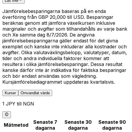
Läs mer
Jämförelsebesparingarna baseras på en enda
överföring från GBP 20,000 till USD. Besparingar
beräknas genom att jämföra växelkursen inklusive
marginaler och avgifter som tillhandahålls av varje bank
och Xe samma dag 8/7/2026. De angivna
jämförelsebesparingarna gäller endast för det givna
exemplet och kanske inte inkluderar alla kostnader och
avgifter. Olika valutaväxlingsbelopp, valutatyper, datum,
tider och andra individuella faktorer kommer att
resultera i olika jämförelsebesparingar. Dessa resultat
kanske därför inte är indikativa för faktiska besparingar
och bör endast användas som vägledning.
Kursjämförelsediagrammet uppdateras kvartalsvis.
Kurser
Omvandlat värde
1 JPY till NGN
Senaste 7
Senaste 30
Senaste 90
Mätmetod
dagarna
dagarna
dagarna