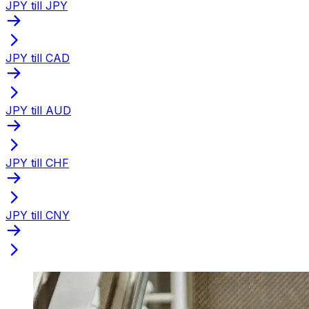
JPY till JPY
JPY till CAD
JPY till AUD
JPY till CHF
JPY till CNY