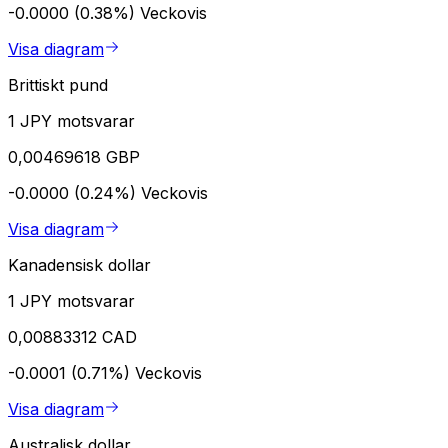
-0.0000 (0.38%)
Veckovis
Visa diagram
Brittiskt pund
1 JPY motsvarar
0,00469618 GBP
-0.0000 (0.24%)
Veckovis
Visa diagram
Kanadensisk dollar
1 JPY motsvarar
0,00883312 CAD
-0.0001 (0.71%)
Veckovis
Visa diagram
Australisk dollar