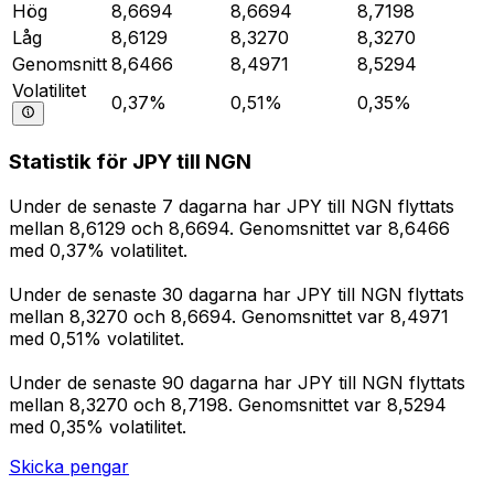
Hög
8,6694
8,6694
8,7198
Låg
8,6129
8,3270
8,3270
Genomsnitt
8,6466
8,4971
8,5294
Volatilitet
0,37%
0,51%
0,35%
Statistik för JPY till NGN
Under de senaste 7 dagarna har JPY till NGN flyttats
mellan 8,6129 och 8,6694. Genomsnittet var 8,6466
med 0,37% volatilitet.
Under de senaste 30 dagarna har JPY till NGN flyttats
mellan 8,3270 och 8,6694. Genomsnittet var 8,4971
med 0,51% volatilitet.
Under de senaste 90 dagarna har JPY till NGN flyttats
mellan 8,3270 och 8,7198. Genomsnittet var 8,5294
med 0,35% volatilitet.
Skicka pengar