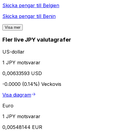
Skicka pengar till
Belgien
Skicka pengar till
Benin
Visa mer
Fler live JPY valutagrafer
US-dollar
1 JPY motsvarar
0,00633593 USD
-0.0000 (0.14%)
Veckovis
Visa diagram
Euro
1 JPY motsvarar
0,00548144 EUR