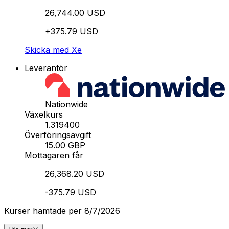
26,744.00 USD
+375.79 USD
Skicka med Xe
Leverantör
Nationwide
Växelkurs
1.319400
Överföringsavgift
15.00 GBP
Mottagaren får
26,368.20 USD
-375.79 USD
Kurser hämtade per 8/7/2026