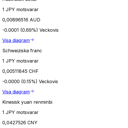
1 JPY motsvarar
0,00896516 AUD
-0.0001 (0.69%)
Veckovis
Visa diagram
Schweiziska franc
1 JPY motsvarar
0,00511845 CHF
-0.0000 (0.15%)
Veckovis
Visa diagram
Kinesisk yuan renminbi
1 JPY motsvarar
0,0427526 CNY