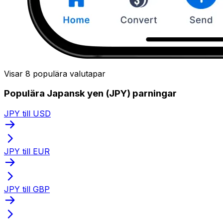
Visar 8 populära valutapar
Populära Japansk yen (JPY) parningar
JPY till USD
JPY till EUR
JPY till GBP