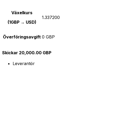
Växelkurs
1.337200
(1GBP → USD)
Överföringsavgift
0 GBP
Skickar 20,000.00 GBP
Leverantör