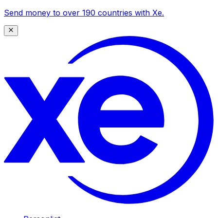
Send money to over 190 countries with Xe.