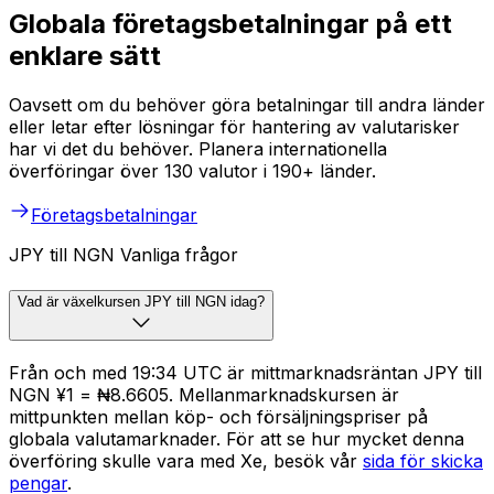
Globala företagsbetalningar på ett
enklare sätt
Oavsett om du behöver göra betalningar till andra länder
eller letar efter lösningar för hantering av valutarisker
har vi det du behöver. Planera internationella
överföringar över 130 valutor i 190+ länder.
Företagsbetalningar
JPY till NGN Vanliga frågor
Vad är växelkursen JPY till NGN idag?
Från och med 19:34 UTC är mittmarknadsräntan JPY till
NGN ¥1 = ₦8.6605. Mellanmarknadskursen är
mittpunkten mellan köp- och försäljningspriser på
globala valutamarknader. För att se hur mycket denna
överföring skulle vara med Xe, besök vår
sida för skicka
pengar
.