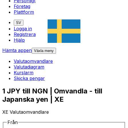
Personligt
Företag
Plattform
SV
Logga in
Registrera
Hjälp
Hämta appen
Växla meny
Valutaomvandlare
Valutadiagram
Kurslarm
Skicka pengar
1 JPY till NGN | Omvandla - till
Japanska yen | XE
XE Valutaomvandlare
Från