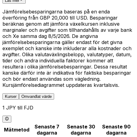
Läs mer
Jämförelsebesparingarna baseras på en enda
överföring från GBP 20,000 till USD. Besparingar
beräknas genom att jämföra växelkursen inklusive
marginaler och avgifter som tillhandahålls av varje bank
och Xe samma dag 8/5/2026. De angivna
jämförelsebesparingarna gäller endast för det givna
exemplet och kanske inte inkluderar alla kostnader och
avgifter. Olika valutaväxlingsbelopp, valutatyper, datum,
tider och andra individuella faktorer kommer att
resultera i olika jämförelsebesparingar. Dessa resultat
kanske därför inte är indikativa för faktiska besparingar
och bör endast användas som vägledning.
Kursjämförelsediagrammet uppdateras kvartalsvis.
Kurser
Omvandlat värde
1 JPY till FJD
Senaste 7
Senaste 30
Senaste 90
Mätmetod
dagarna
dagarna
dagarna