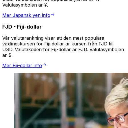
Valutasymbolen är ¥.
Mer Japansk yen info
FJD
-
Fiji-dollar
Vår valutarankning visar att den mest populära
växlingskursen för Fiji-dollar är kursen från FJD till
USD. Valutakoden för Fiji-dollar är FJD. Valutasymbolen
är $.
Mer Fiji-dollar info