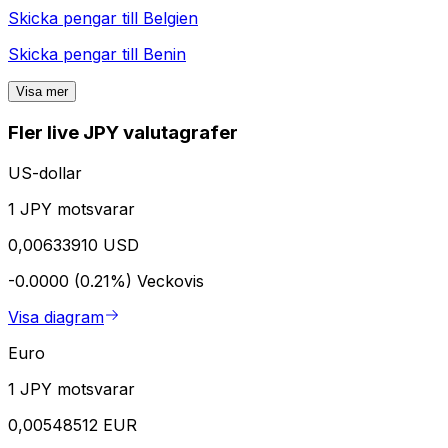
Skicka pengar till
Belgien
Skicka pengar till
Benin
Visa mer
Fler live JPY valutagrafer
US-dollar
1 JPY motsvarar
0,00633910 USD
-0.0000 (0.21%)
Veckovis
Visa diagram
Euro
1 JPY motsvarar
0,00548512 EUR