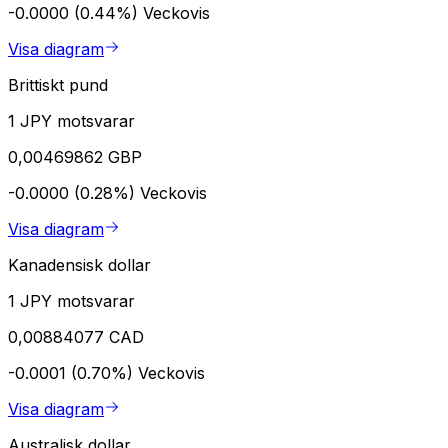
-0.0000 (0.44%)
Veckovis
Visa diagram
Brittiskt pund
1 JPY motsvarar
0,00469862 GBP
-0.0000 (0.28%)
Veckovis
Visa diagram
Kanadensisk dollar
1 JPY motsvarar
0,00884077 CAD
-0.0001 (0.70%)
Veckovis
Visa diagram
Australisk dollar