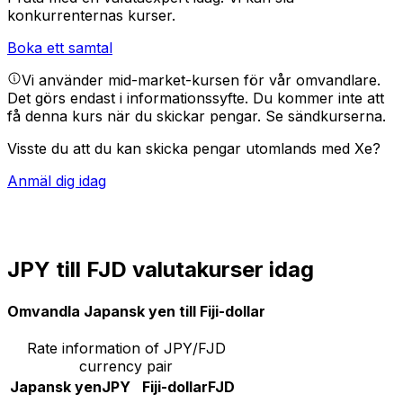
konkurrenternas kurser.
Boka ett samtal
Vi använder mid-market-kursen för vår omvandlare.
Det görs endast i informationssyfte. Du kommer inte att
få denna kurs när du skickar pengar.
Se sändkurserna.
Visste du att du kan skicka pengar utomlands med Xe?
Anmäl dig idag
JPY till FJD valutakurser idag
Omvandla Japansk yen till Fiji-dollar
Rate information of JPY/FJD
currency pair
Japansk yen
JPY
Fiji-dollar
FJD