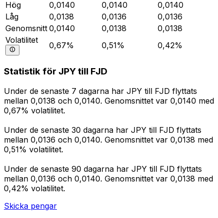
Hög
0,0140
0,0140
0,0140
Låg
0,0138
0,0136
0,0136
Genomsnitt
0,0140
0,0138
0,0138
Volatilitet
0,67%
0,51%
0,42%
Statistik för JPY till FJD
Under de senaste 7 dagarna har JPY till FJD flyttats
mellan 0,0138 och 0,0140. Genomsnittet var 0,0140 med
0,67% volatilitet.
Under de senaste 30 dagarna har JPY till FJD flyttats
mellan 0,0136 och 0,0140. Genomsnittet var 0,0138 med
0,51% volatilitet.
Under de senaste 90 dagarna har JPY till FJD flyttats
mellan 0,0136 och 0,0140. Genomsnittet var 0,0138 med
0,42% volatilitet.
Skicka pengar