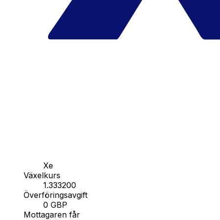
Xe
Växelkurs
1.333200
Överföringsavgift
0 GBP
Mottagaren får