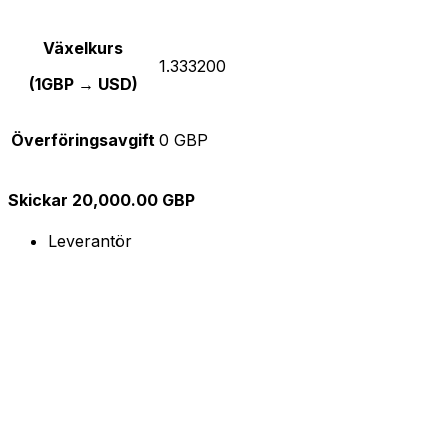
Växelkurs
1.333200
(1GBP → USD)
Överföringsavgift
0 GBP
Skickar 20,000.00 GBP
Leverantör