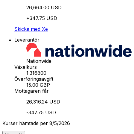
26,664.00 USD
+347.75 USD
Skicka med Xe
Leverantör
Nationwide
Växelkurs
1.316800
Överföringsavgift
15.00 GBP
Mottagaren får
26,316.24 USD
-347.75 USD
Kurser hämtade per 8/5/2026