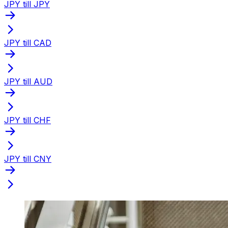
JPY till JPY
JPY till CAD
JPY till AUD
JPY till CHF
JPY till CNY