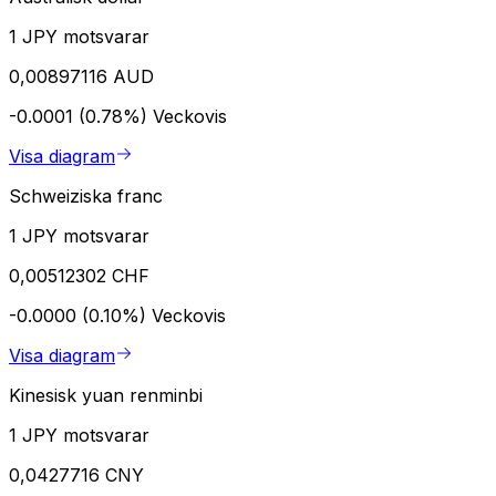
1 JPY motsvarar
0,00897116 AUD
-0.0001 (0.78%)
Veckovis
Visa diagram
Schweiziska franc
1 JPY motsvarar
0,00512302 CHF
-0.0000 (0.10%)
Veckovis
Visa diagram
Kinesisk yuan renminbi
1 JPY motsvarar
0,0427716 CNY