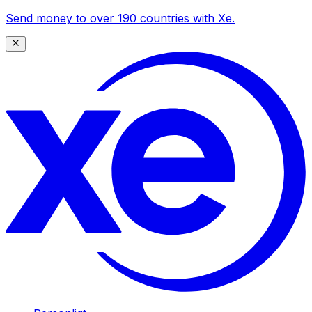
Send money to over 190 countries with Xe.