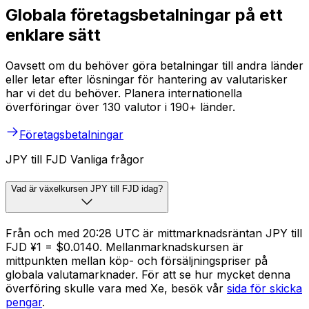
Globala företagsbetalningar på ett
enklare sätt
Oavsett om du behöver göra betalningar till andra länder
eller letar efter lösningar för hantering av valutarisker
har vi det du behöver. Planera internationella
överföringar över 130 valutor i 190+ länder.
Företagsbetalningar
JPY till FJD Vanliga frågor
Vad är växelkursen JPY till FJD idag?
Från och med 20:28 UTC är mittmarknadsräntan JPY till
FJD ¥1 = $0.0140. Mellanmarknadskursen är
mittpunkten mellan köp- och försäljningspriser på
globala valutamarknader. För att se hur mycket denna
överföring skulle vara med Xe, besök vår
sida för skicka
pengar
.