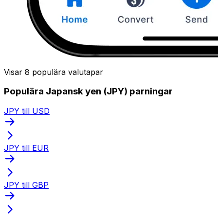
Visar 8 populära valutapar
Populära Japansk yen (JPY) parningar
JPY till USD
JPY till EUR
JPY till GBP