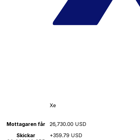
Xe
Mottagaren får
26,730.00 USD
Skickar
+359.79 USD