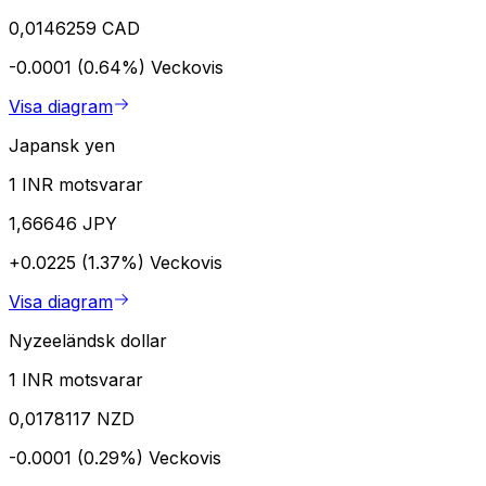
0,0146259 CAD
-0.0001 (0.64%)
Veckovis
Visa diagram
Japansk yen
1 INR motsvarar
1,66646 JPY
+0.0225 (1.37%)
Veckovis
Visa diagram
Nyzeeländsk dollar
1 INR motsvarar
0,0178117 NZD
-0.0001 (0.29%)
Veckovis