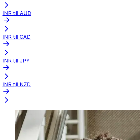
INR till AUD
INR till CAD
INR till JPY
INR till NZD