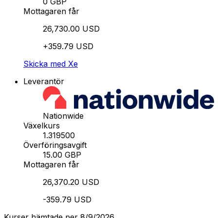
0 GBP
Mottagaren får
26,730.00 USD
+359.79 USD
Skicka med Xe
Leverantör
Nationwide
Växelkurs
1.319500
Överföringsavgift
15.00 GBP
Mottagaren får
26,370.20 USD
-359.79 USD
Kurser hämtade per 8/9/2026