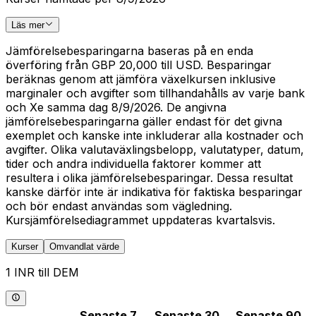
Läs mer
Jämförelsebesparingarna baseras på en enda
överföring från GBP 20,000 till USD. Besparingar
beräknas genom att jämföra växelkursen inklusive
marginaler och avgifter som tillhandahålls av varje bank
och Xe samma dag 8/9/2026. De angivna
jämförelsebesparingarna gäller endast för det givna
exemplet och kanske inte inkluderar alla kostnader och
avgifter. Olika valutaväxlingsbelopp, valutatyper, datum,
tider och andra individuella faktorer kommer att
resultera i olika jämförelsebesparingar. Dessa resultat
kanske därför inte är indikativa för faktiska besparingar
och bör endast användas som vägledning.
Kursjämförelsediagrammet uppdateras kvartalsvis.
Kurser
Omvandlat värde
1 INR till DEM
Senaste 7
Senaste 30
Senaste 90