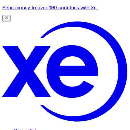
Send money to over 190 countries with Xe.