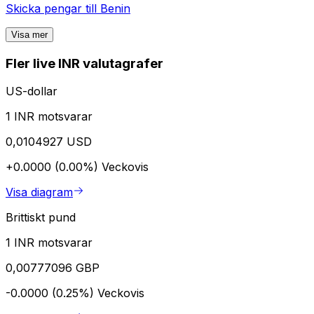
Skicka pengar till
Benin
Visa mer
Fler live INR valutagrafer
US-dollar
1 INR motsvarar
0,0104927 USD
+0.0000 (0.00%)
Veckovis
Visa diagram
Brittiskt pund
1 INR motsvarar
0,00777096 GBP
-0.0000 (0.25%)
Veckovis