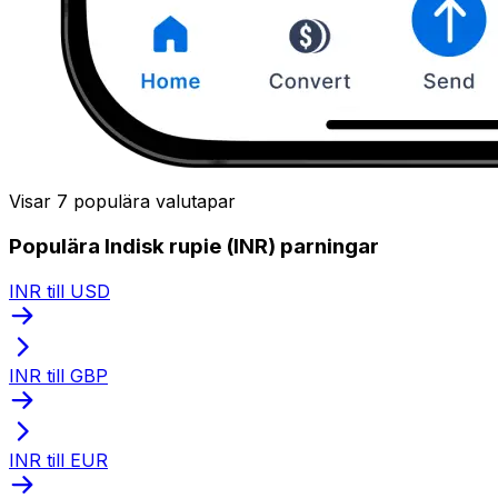
Visar 7 populära valutapar
Populära Indisk rupie (INR) parningar
INR till USD
INR till GBP
INR till EUR