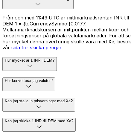
Från och med 11:43 UTC är mittmarknadsräntan INR till
DEM ₹1 = {toCurrencySymbol}0.0177.
Mellanmarknadskursen är mittpunkten mellan köp- och
försäljningspriser på globala valutamarknader. För att se
hur mycket denna överföring skulle vara med Xe, besök
vår
sida för skicka pengar
.
Hur mycket är 1 INR i DEM?
Hur konverterar jag valutor?
Kan jag ställa in prisvarningar med Xe?
Kan jag skicka 1 INR till DEM med Xe?