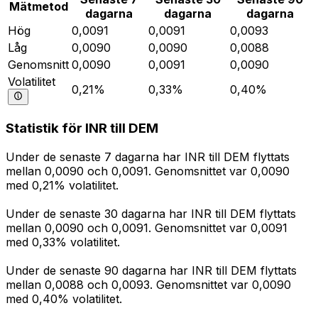
Mätmetod
dagarna
dagarna
dagarna
Hög
0,0091
0,0091
0,0093
Låg
0,0090
0,0090
0,0088
Genomsnitt
0,0090
0,0091
0,0090
Volatilitet
0,21%
0,33%
0,40%
Statistik för INR till DEM
Under de senaste 7 dagarna har INR till DEM flyttats
mellan 0,0090 och 0,0091. Genomsnittet var 0,0090
med 0,21% volatilitet.
Under de senaste 30 dagarna har INR till DEM flyttats
mellan 0,0090 och 0,0091. Genomsnittet var 0,0091
med 0,33% volatilitet.
Under de senaste 90 dagarna har INR till DEM flyttats
mellan 0,0088 och 0,0093. Genomsnittet var 0,0090
med 0,40% volatilitet.