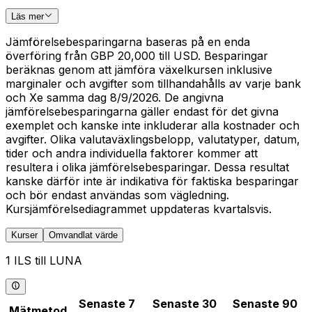
Läs mer
Jämförelsebesparingarna baseras på en enda
överföring från GBP 20,000 till USD. Besparingar
beräknas genom att jämföra växelkursen inklusive
marginaler och avgifter som tillhandahålls av varje bank
och Xe samma dag 8/9/2026. De angivna
jämförelsebesparingarna gäller endast för det givna
exemplet och kanske inte inkluderar alla kostnader och
avgifter. Olika valutaväxlingsbelopp, valutatyper, datum,
tider och andra individuella faktorer kommer att
resultera i olika jämförelsebesparingar. Dessa resultat
kanske därför inte är indikativa för faktiska besparingar
och bör endast användas som vägledning.
Kursjämförelsediagrammet uppdateras kvartalsvis.
Kurser
Omvandlat värde
1 ILS till LUNA
Senaste 7
Senaste 30
Senaste 90
Mätmetod