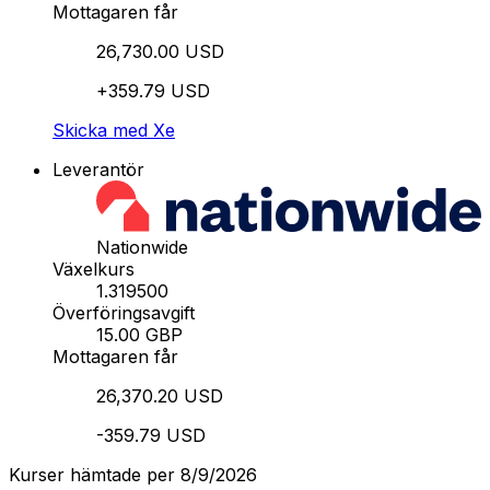
Mottagaren får
26,730.00 USD
+359.79 USD
Skicka med Xe
Leverantör
Nationwide
Växelkurs
1.319500
Överföringsavgift
15.00 GBP
Mottagaren får
26,370.20 USD
-359.79 USD
Kurser hämtade per 8/9/2026