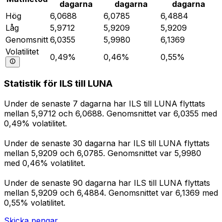
dagarna
dagarna
dagarna
Hög
6,0688
6,0785
6,4884
Låg
5,9712
5,9209
5,9209
Genomsnitt
6,0355
5,9980
6,1369
Volatilitet
0,49%
0,46%
0,55%
Statistik för ILS till LUNA
Under de senaste 7 dagarna har ILS till LUNA flyttats
mellan 5,9712 och 6,0688. Genomsnittet var 6,0355 med
0,49% volatilitet.
Under de senaste 30 dagarna har ILS till LUNA flyttats
mellan 5,9209 och 6,0785. Genomsnittet var 5,9980
med 0,46% volatilitet.
Under de senaste 90 dagarna har ILS till LUNA flyttats
mellan 5,9209 och 6,4884. Genomsnittet var 6,1369 med
0,55% volatilitet.
Skicka pengar