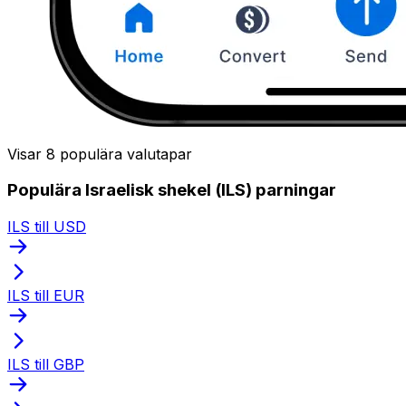
Visar 8 populära valutapar
Populära Israelisk shekel (ILS) parningar
ILS till USD
ILS till EUR
ILS till GBP