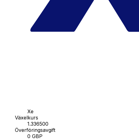
Xe
Växelkurs
1.336500
Överföringsavgift
0 GBP