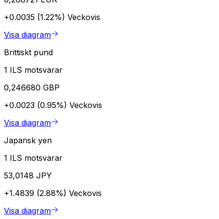
+0.0035 (1.22%)
Veckovis
Visa diagram
Brittiskt pund
1 ILS motsvarar
0,246680 GBP
+0.0023 (0.95%)
Veckovis
Visa diagram
Japansk yen
1 ILS motsvarar
53,0148 JPY
+1.4839 (2.88%)
Veckovis
Visa diagram