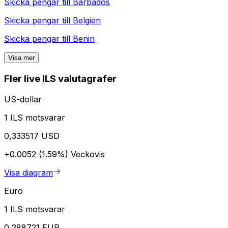
Skicka pengar till
Barbados
Skicka pengar till
Belgien
Skicka pengar till
Benin
Visa mer
Fler live ILS valutagrafer
US-dollar
1 ILS motsvarar
0,333517 USD
+0.0052 (1.59%)
Veckovis
Visa diagram
Euro
1 ILS motsvarar
0,288721 EUR