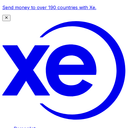
Send money to over 190 countries with Xe.