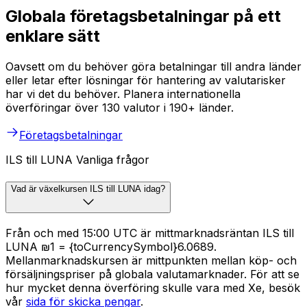
Globala företagsbetalningar på ett
enklare sätt
Oavsett om du behöver göra betalningar till andra länder
eller letar efter lösningar för hantering av valutarisker
har vi det du behöver. Planera internationella
överföringar över 130 valutor i 190+ länder.
Företagsbetalningar
ILS till LUNA Vanliga frågor
Vad är växelkursen ILS till LUNA idag?
Från och med 15:00 UTC är mittmarknadsräntan ILS till
LUNA ₪1 = {toCurrencySymbol}6.0689.
Mellanmarknadskursen är mittpunkten mellan köp- och
försäljningspriser på globala valutamarknader. För att se
hur mycket denna överföring skulle vara med Xe, besök
vår
sida för skicka pengar
.