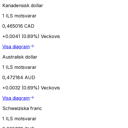
Kanadensisk dollar
1 ILS motsvarar
0,465016 CAD
+0.0041 (0.89%)
Veckovis
Visa diagram
Australisk dollar
1 ILS motsvarar
0,472184 AUD
+0.0032 (0.69%)
Veckovis
Visa diagram
Schweiziska franc
1 ILS motsvarar