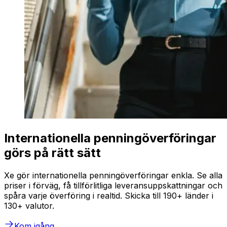
Internationella penningöverföringar
görs på rätt sätt
Xe gör internationella penningöverföringar enkla. Se alla
priser i förväg, få tillförlitliga leveransuppskattningar och
spåra varje överföring i realtid. Skicka till 190+ länder i
130+ valutor.
Kom igång