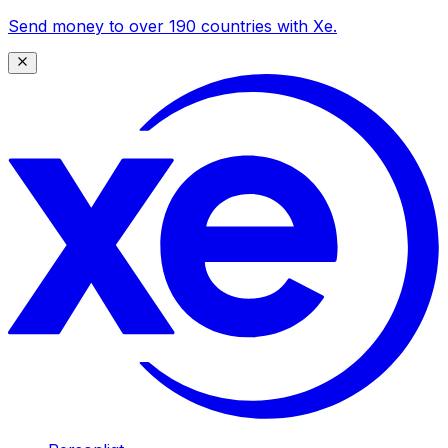
Send money to over 190 countries with Xe.