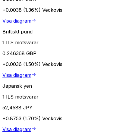
+0.0038 (1.36%)
Veckovis
Visa diagram
Brittiskt pund
1 ILS motsvarar
0,246368 GBP
+0.0036 (1.50%)
Veckovis
Visa diagram
Japansk yen
1 ILS motsvarar
52,4588 JPY
+0.8753 (1.70%)
Veckovis
Visa diagram