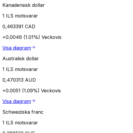
Kanadensisk dollar
1 ILS motsvarar
0,463391 CAD
+0.0046 (1.01%)
Veckovis
Visa diagram
Australisk dollar
1 ILS motsvarar
0,470313 AUD
+0.0051 (1.09%)
Veckovis
Visa diagram
Schweiziska franc
1 ILS motsvarar