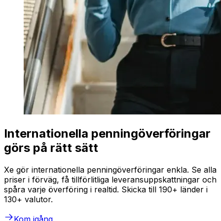
Internationella penningöverföringar
görs på rätt sätt
Xe gör internationella penningöverföringar enkla. Se alla
priser i förväg, få tillförlitliga leveransuppskattningar och
spåra varje överföring i realtid. Skicka till 190+ länder i
130+ valutor.
Kom igång