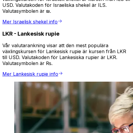
USD. Valutakoden för Israeliska shekel är ILS.
Valutasymbolen är ₪.
Mer Israelisk shekel info
LKR
-
Lankesisk rupie
Vår valutarankning visar att den mest populära
växlingskursen för Lankesisk rupie är kursen från LKR
till USD. Valutakoden för Lankesiska rupier är LKR.
Valutasymbolen är ₨.
Mer Lankesisk rupie info