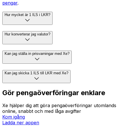
pengar
.
Hur mycket är 1 ILS i LKR?
Hur konverterar jag valutor?
Kan jag ställa in prisvarningar med Xe?
Kan jag skicka 1 ILS till LKR med Xe?
Gör pengaöverföringar enklare
Xe hjälper dig att göra pengaöverföringar utomlands
online, snabbt och med låga avgifter
Kom igång
Ladda ner appen