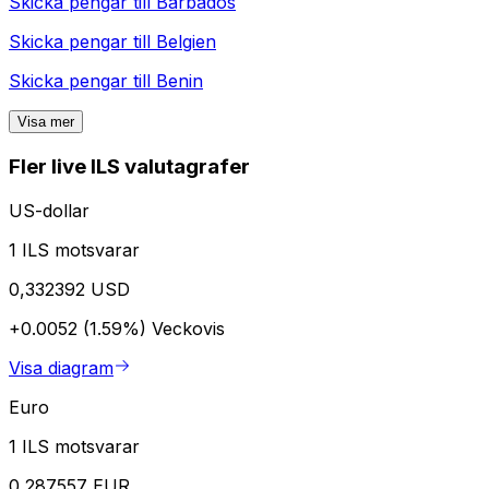
Skicka pengar till
Barbados
Skicka pengar till
Belgien
Skicka pengar till
Benin
Visa mer
Fler live ILS valutagrafer
US-dollar
1 ILS motsvarar
0,332392 USD
+0.0052 (1.59%)
Veckovis
Visa diagram
Euro
1 ILS motsvarar
0,287557 EUR