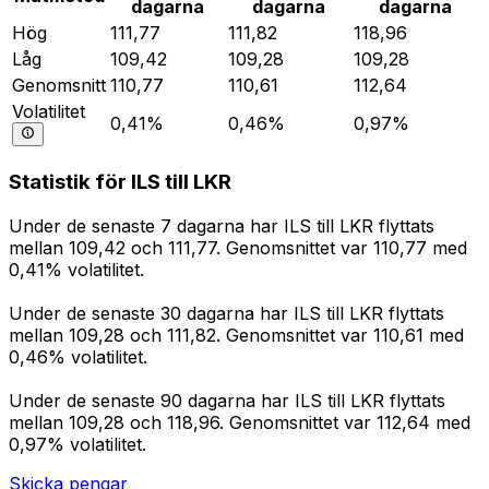
dagarna
dagarna
dagarna
Hög
111,77
111,82
118,96
Låg
109,42
109,28
109,28
Genomsnitt
110,77
110,61
112,64
Volatilitet
0,41%
0,46%
0,97%
Statistik för ILS till LKR
Under de senaste 7 dagarna har ILS till LKR flyttats
mellan 109,42 och 111,77. Genomsnittet var 110,77 med
0,41% volatilitet.
Under de senaste 30 dagarna har ILS till LKR flyttats
mellan 109,28 och 111,82. Genomsnittet var 110,61 med
0,46% volatilitet.
Under de senaste 90 dagarna har ILS till LKR flyttats
mellan 109,28 och 118,96. Genomsnittet var 112,64 med
0,97% volatilitet.
Skicka pengar