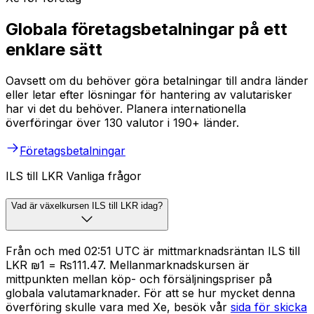
Globala företagsbetalningar på ett
enklare sätt
Oavsett om du behöver göra betalningar till andra länder
eller letar efter lösningar för hantering av valutarisker
har vi det du behöver. Planera internationella
överföringar över 130 valutor i 190+ länder.
Företagsbetalningar
ILS till LKR Vanliga frågor
Vad är växelkursen ILS till LKR idag?
Från och med 02:51 UTC är mittmarknadsräntan ILS till
LKR ₪1 = ₨111.47. Mellanmarknadskursen är
mittpunkten mellan köp- och försäljningspriser på
globala valutamarknader. För att se hur mycket denna
överföring skulle vara med Xe, besök vår
sida för skicka