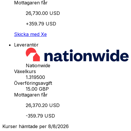
Mottagaren får
26,730.00 USD
+359.79 USD
Skicka med Xe
Leverantör
Nationwide
Växelkurs
1.319500
Överföringsavgift
15.00 GBP
Mottagaren får
26,370.20 USD
-359.79 USD
Kurser hämtade per 8/8/2026