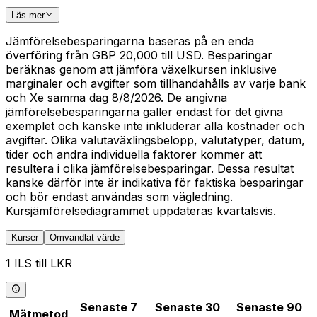
Läs mer
Jämförelsebesparingarna baseras på en enda
överföring från GBP 20,000 till USD. Besparingar
beräknas genom att jämföra växelkursen inklusive
marginaler och avgifter som tillhandahålls av varje bank
och Xe samma dag 8/8/2026. De angivna
jämförelsebesparingarna gäller endast för det givna
exemplet och kanske inte inkluderar alla kostnader och
avgifter. Olika valutaväxlingsbelopp, valutatyper, datum,
tider och andra individuella faktorer kommer att
resultera i olika jämförelsebesparingar. Dessa resultat
kanske därför inte är indikativa för faktiska besparingar
och bör endast användas som vägledning.
Kursjämförelsediagrammet uppdateras kvartalsvis.
Kurser
Omvandlat värde
1 ILS till LKR
Senaste 7
Senaste 30
Senaste 90
Mätmetod