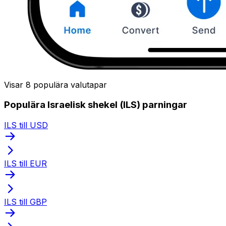
Visar 8 populära valutapar
Populära Israelisk shekel (ILS) parningar
ILS till USD
ILS till EUR
ILS till GBP