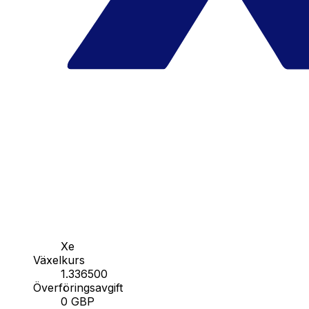
Xe
Växelkurs
1.336500
Överföringsavgift
0 GBP