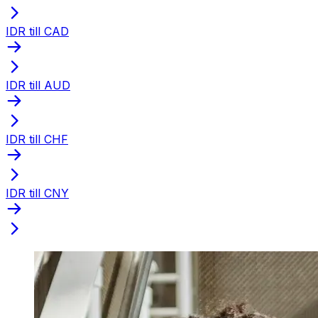
IDR till CAD
IDR till AUD
IDR till CHF
IDR till CNY