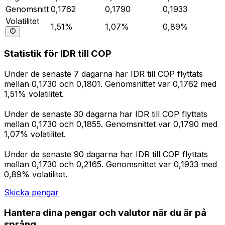
Genomsnitt
0,1762
0,1790
0,1933
Volatilitet
1,51%
1,07%
0,89%
Statistik för IDR till COP
Under de senaste 7 dagarna har IDR till COP flyttats
mellan 0,1730 och 0,1801. Genomsnittet var 0,1762 med
1,51% volatilitet.
Under de senaste 30 dagarna har IDR till COP flyttats
mellan 0,1730 och 0,1855. Genomsnittet var 0,1790 med
1,07% volatilitet.
Under de senaste 90 dagarna har IDR till COP flyttats
mellan 0,1730 och 0,2165. Genomsnittet var 0,1933 med
0,89% volatilitet.
Skicka pengar
Hantera dina pengar och valutor när du är på
språng