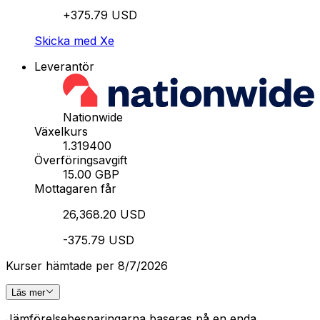
+375.79 USD
Skicka med Xe
Leverantör
Nationwide
Växelkurs
1.319400
Överföringsavgift
15.00 GBP
Mottagaren får
26,368.20 USD
-375.79 USD
Kurser hämtade per 8/7/2026
Läs mer
Jämförelsebesparingarna baseras på en enda