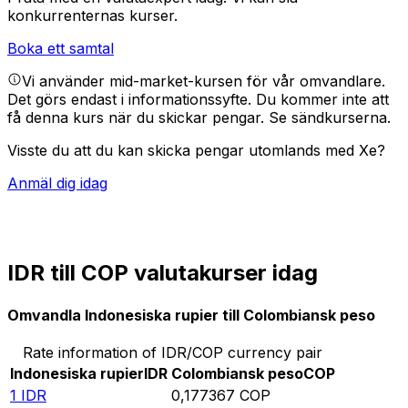
konkurrenternas kurser.
Boka ett samtal
Vi använder mid-market-kursen för vår omvandlare.
Det görs endast i informationssyfte. Du kommer inte att
få denna kurs när du skickar pengar.
Se sändkurserna.
Visste du att du kan skicka pengar utomlands med Xe?
Anmäl dig idag
IDR till COP valutakurser idag
Omvandla Indonesiska rupier till Colombiansk peso
Rate information of IDR/COP currency pair
Indonesiska rupier
IDR
Colombiansk peso
COP
1
IDR
0,177367
COP