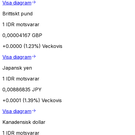
Visa diagram
Brittiskt pund
1 IDR motsvarar
0,00004167 GBP
+0.0000 (1.23%)
Veckovis
Visa diagram
Japansk yen
1 IDR motsvarar
0,00886835 JPY
+0.0001 (1.39%)
Veckovis
Visa diagram
Kanadensisk dollar
1 IDR motsvarar