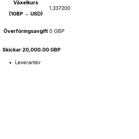
Växelkurs
1.337200
(1GBP → USD)
Överföringsavgift
0 GBP
Skickar 20,000.00 GBP
Leverantör