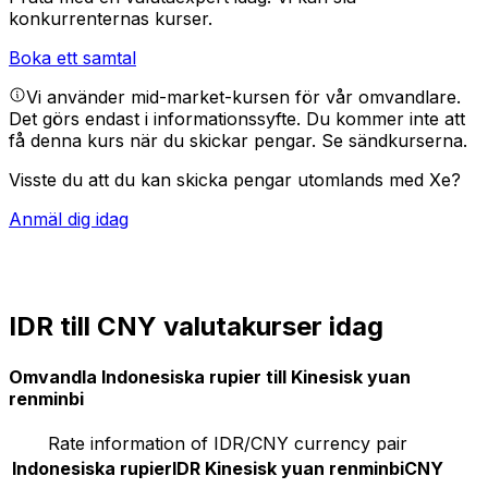
konkurrenternas kurser.
Boka ett samtal
Vi använder mid-market-kursen för vår omvandlare.
Det görs endast i informationssyfte. Du kommer inte att
få denna kurs när du skickar pengar.
Se sändkurserna.
Visste du att du kan skicka pengar utomlands med Xe?
Anmäl dig idag
IDR till CNY valutakurser idag
Omvandla Indonesiska rupier till Kinesisk yuan
renminbi
Rate information of IDR/CNY currency pair
Indonesiska rupier
IDR
Kinesisk yuan renminbi
CNY