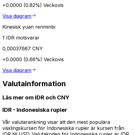
+0.0000 (0.82%)
Veckovis
Visa diagram
Kinesisk yuan renminbi
1 IDR motsvarar
0,00037667 CNY
+0.0000 (0.66%)
Veckovis
Visa diagram
Valutainformation
Läs mer om IDR och CNY
IDR
-
Indonesiska rupier
Vår valutarankning visar att den mest populära
växlingskursen för Indonesiska rupier är kursen från
IDR till USD. Valutakoden för Indonesiska rupier är IDR.