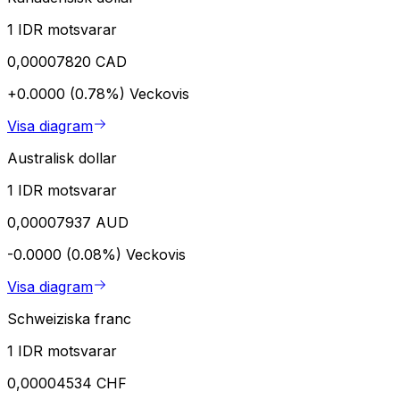
1 IDR motsvarar
0,00007820 CAD
+0.0000 (0.78%)
Veckovis
Visa diagram
Australisk dollar
1 IDR motsvarar
0,00007937 AUD
-0.0000 (0.08%)
Veckovis
Visa diagram
Schweiziska franc
1 IDR motsvarar
0,00004534 CHF