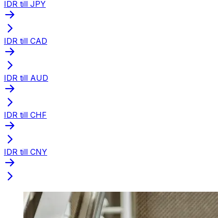
IDR till JPY
IDR till CAD
IDR till AUD
IDR till CHF
IDR till CNY