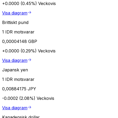
+0.0000 (0.45%)
Veckovis
Visa diagram
Brittiskt pund
1 IDR motsvarar
0,00004148 GBP
+0.0000 (0.29%)
Veckovis
Visa diagram
Japansk yen
1 IDR motsvarar
0,00884175 JPY
-0.0002 (2.08%)
Veckovis
Visa diagram
Kanadensisk dollar