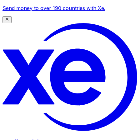
Send money to over 190 countries with Xe.