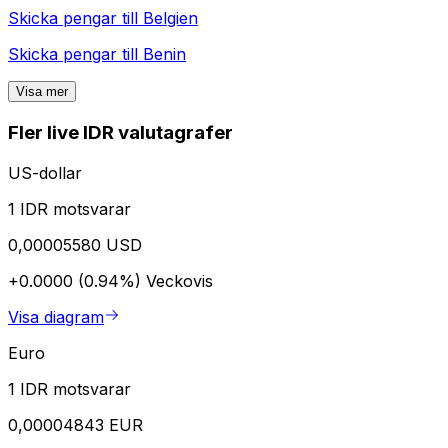
Skicka pengar till
Belgien
Skicka pengar till
Benin
Visa mer
Fler live IDR valutagrafer
US-dollar
1 IDR motsvarar
0,00005580 USD
+0.0000 (0.94%)
Veckovis
Visa diagram
Euro
1 IDR motsvarar
0,00004843 EUR