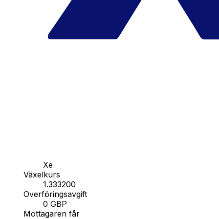
Xe
Växelkurs
1.333200
Överföringsavgift
0 GBP
Mottagaren får