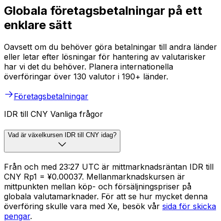
Globala företagsbetalningar på ett
enklare sätt
Oavsett om du behöver göra betalningar till andra länder
eller letar efter lösningar för hantering av valutarisker
har vi det du behöver. Planera internationella
överföringar över 130 valutor i 190+ länder.
Företagsbetalningar
IDR till CNY Vanliga frågor
Vad är växelkursen IDR till CNY idag?
Från och med 23:27 UTC är mittmarknadsräntan IDR till
CNY Rp1 = ¥0.00037. Mellanmarknadskursen är
mittpunkten mellan köp- och försäljningspriser på
globala valutamarknader. För att se hur mycket denna
överföring skulle vara med Xe, besök vår
sida för skicka
pengar
.