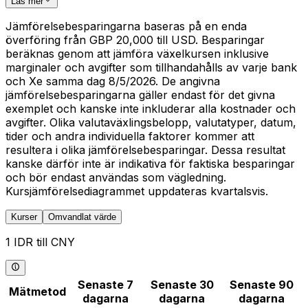
Läs mer
Jämförelsebesparingarna baseras på en enda
överföring från GBP 20,000 till USD. Besparingar
beräknas genom att jämföra växelkursen inklusive
marginaler och avgifter som tillhandahålls av varje bank
och Xe samma dag 8/5/2026. De angivna
jämförelsebesparingarna gäller endast för det givna
exemplet och kanske inte inkluderar alla kostnader och
avgifter. Olika valutaväxlingsbelopp, valutatyper, datum,
tider och andra individuella faktorer kommer att
resultera i olika jämförelsebesparingar. Dessa resultat
kanske därför inte är indikativa för faktiska besparingar
och bör endast användas som vägledning.
Kursjämförelsediagrammet uppdateras kvartalsvis.
Kurser
Omvandlat värde
1 IDR till CNY
Senaste 7
Senaste 30
Senaste 90
Mätmetod
dagarna
dagarna
dagarna