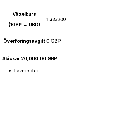
Växelkurs
1.333200
(1GBP → USD)
Överföringsavgift
0 GBP
Skickar 20,000.00 GBP
Leverantör