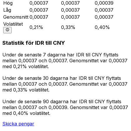
Hög
0,00037
0,00037
0,00039
Låg
0,00037
0,00037
0,00037
Genomsnitt
0,00037
0,00037
0,00037
Volatilitet
0,21%
0,33%
0,40%
Statistik för IDR till CNY
Under de senaste 7 dagarna har IDR till CNY flyttats
mellan 0,00037 och 0,00037. Genomsnittet var 0,00037
med 0,21% volatilitet.
Under de senaste 30 dagarna har IDR till CNY flyttats
mellan 0,00037 och 0,00037. Genomsnittet var 0,00037
med 0,33% volatilitet.
Under de senaste 90 dagarna har IDR till CNY flyttats
mellan 0,00037 och 0,00039. Genomsnittet var 0,00037
med 0,40% volatilitet.
Skicka pengar