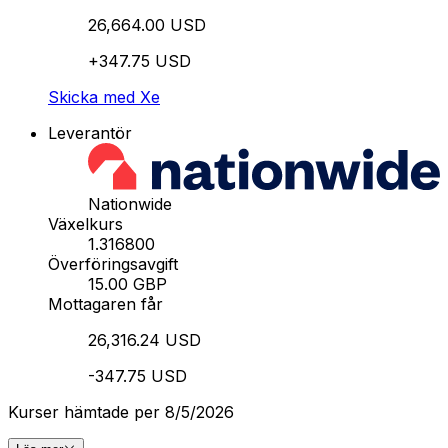
26,664.00 USD
+347.75 USD
Skicka med Xe
Leverantör
Nationwide
Växelkurs
1.316800
Överföringsavgift
15.00 GBP
Mottagaren får
26,316.24 USD
-347.75 USD
Kurser hämtade per 8/5/2026