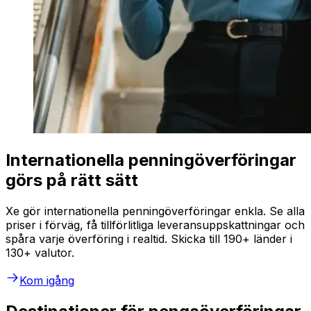
Internationella penningöverföringar
görs på rätt sätt
Xe gör internationella penningöverföringar enkla. Se alla
priser i förväg, få tillförlitliga leveransuppskattningar och
spåra varje överföring i realtid. Skicka till 190+ länder i
130+ valutor.
Kom igång