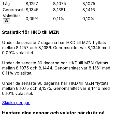
Låg
8,1257
8,1075
8,1075
Genomsnitt
8,1345
8,1361
8,1416
Volatilitet
0,09%
0,11%
0,10%
Statistik för HKD till MZN
Under de senaste 7 dagarna har HKD till MZN flyttats
mellan 8,1257 och 8,1386. Genomsnittet var 8,1345 med
0,09% volatilitet.
Under de senaste 30 dagarna har HKD till MZN flyttats
mellan 8,1075 och 8,1444. Genomsnittet var 8,1361 med
0,11% volatilitet.
Under de senaste 90 dagarna har HKD till MZN flyttats
mellan 8,1075 och 8,1575. Genomsnittet var 8,1416 med
0,10% volatilitet.
Skicka pengar
Hantera dina pengar och valutor när du är på