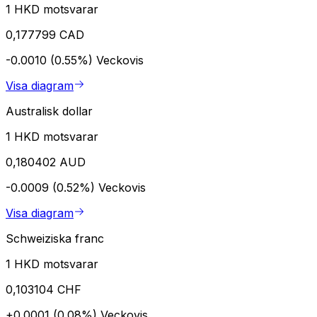
1 HKD motsvarar
0,177799 CAD
-0.0010 (0.55%)
Veckovis
Visa diagram
Australisk dollar
1 HKD motsvarar
0,180402 AUD
-0.0009 (0.52%)
Veckovis
Visa diagram
Schweiziska franc
1 HKD motsvarar
0,103104 CHF
+0.0001 (0.08%)
Veckovis