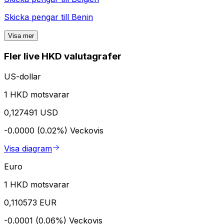
Skicka pengar till
Benin
Visa mer
Fler live HKD valutagrafer
US-dollar
1 HKD motsvarar
0,127491 USD
-0.0000 (0.02%)
Veckovis
Visa diagram
Euro
1 HKD motsvarar
0,110573 EUR
-0.0001 (0.06%)
Veckovis