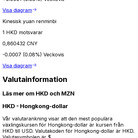
Visa diagram
Kinesisk yuan renminbi
1 HKD motsvarar
0,860432 CNY
-0.0007 (0.08%)
Veckovis
Visa diagram
Valutainformation
Läs mer om HKD och MZN
HKD
-
Hongkong-dollar
Vår valutarankning visar att den mest populära
växlingskursen för Hongkong-dollar är kursen från
HKD till USD. Valutakoden för Hongkong-dollar är HKD.
Valutasymbolen är $.