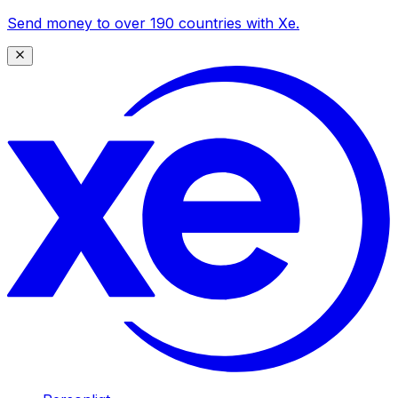
Send money to over 190 countries with Xe.