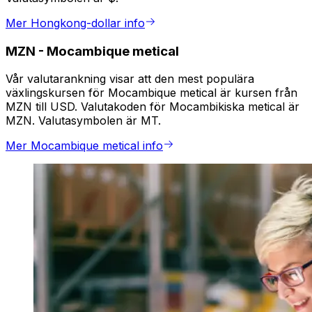
Mer Hongkong-dollar info
MZN
-
Mocambique metical
Vår valutarankning visar att den mest populära
växlingskursen för Mocambique metical är kursen från
MZN till USD. Valutakoden för Mocambikiska metical är
MZN. Valutasymbolen är MT.
Mer Mocambique metical info