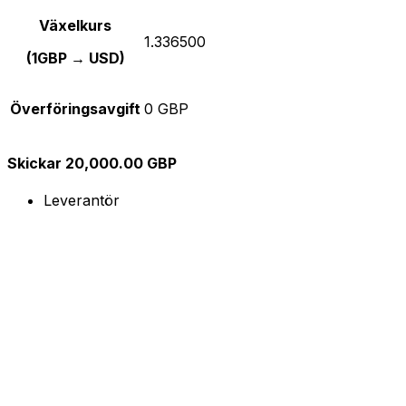
Växelkurs
1.336500
(1GBP → USD)
Överföringsavgift
0 GBP
Skickar 20,000.00 GBP
Leverantör