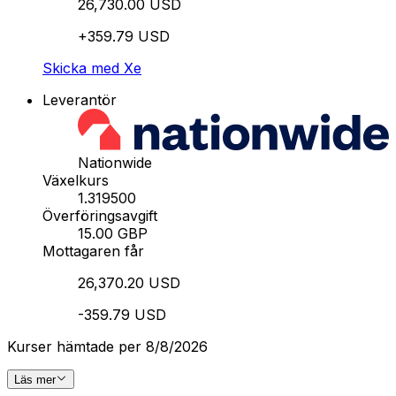
26,730.00 USD
+359.79 USD
Skicka med Xe
Leverantör
Nationwide
Växelkurs
1.319500
Överföringsavgift
15.00 GBP
Mottagaren får
26,370.20 USD
-359.79 USD
Kurser hämtade per 8/8/2026
Läs mer