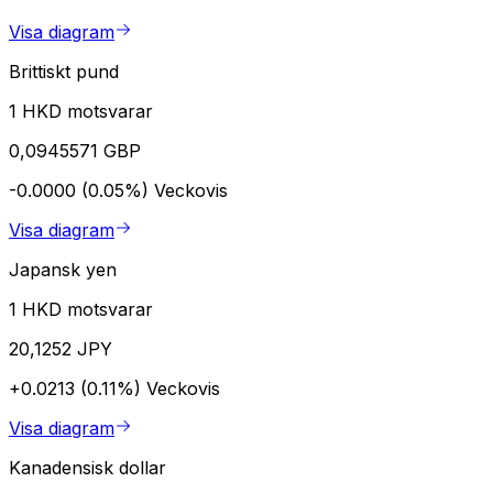
Visa diagram
Brittiskt pund
1 HKD motsvarar
0,0945571 GBP
-0.0000 (0.05%)
Veckovis
Visa diagram
Japansk yen
1 HKD motsvarar
20,1252 JPY
+0.0213 (0.11%)
Veckovis
Visa diagram
Kanadensisk dollar