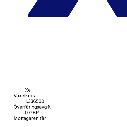
Xe
Växelkurs
1.336500
Överföringsavgift
0 GBP
Mottagaren får