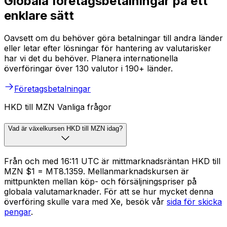
Globala företagsbetalningar på ett
enklare sätt
Oavsett om du behöver göra betalningar till andra länder
eller letar efter lösningar för hantering av valutarisker
har vi det du behöver. Planera internationella
överföringar över 130 valutor i 190+ länder.
Företagsbetalningar
HKD till MZN Vanliga frågor
Vad är växelkursen HKD till MZN idag?
Från och med 16:11 UTC är mittmarknadsräntan HKD till
MZN $1 = MT8.1359. Mellanmarknadskursen är
mittpunkten mellan köp- och försäljningspriser på
globala valutamarknader. För att se hur mycket denna
överföring skulle vara med Xe, besök vår
sida för skicka
pengar
.