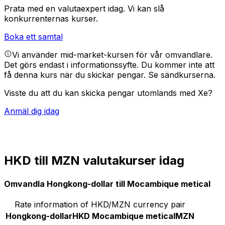
Prata med en valutaexpert idag.
Vi kan slå
konkurrenternas kurser.
Boka ett samtal
Vi använder mid-market-kursen för vår omvandlare.
Det görs endast i informationssyfte. Du kommer inte att
få denna kurs när du skickar pengar.
Se sändkurserna.
Visste du att du kan skicka pengar utomlands med Xe?
Anmäl dig idag
HKD till MZN valutakurser idag
Omvandla Hongkong-dollar till Mocambique metical
Rate information of HKD/MZN currency pair
Hongkong-dollar
HKD
Mocambique metical
MZN