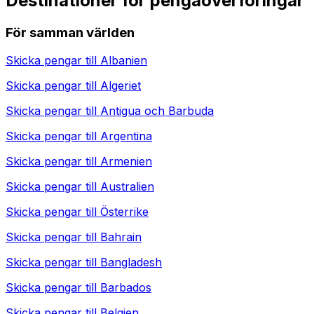
Destinationer för pengaöverföringar
För samman världen
Skicka pengar till
Albanien
Skicka pengar till
Algeriet
Skicka pengar till
Antigua och Barbuda
Skicka pengar till
Argentina
Skicka pengar till
Armenien
Skicka pengar till
Australien
Skicka pengar till
Österrike
Skicka pengar till
Bahrain
Skicka pengar till
Bangladesh
Skicka pengar till
Barbados
Skicka pengar till
Belgien