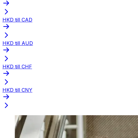
HKD till CAD
HKD till AUD
HKD till CHF
HKD till CNY