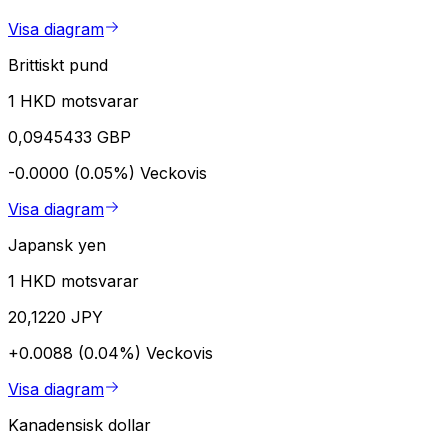
Visa diagram
Brittiskt pund
1 HKD motsvarar
0,0945433 GBP
-0.0000 (0.05%)
Veckovis
Visa diagram
Japansk yen
1 HKD motsvarar
20,1220 JPY
+0.0088 (0.04%)
Veckovis
Visa diagram
Kanadensisk dollar