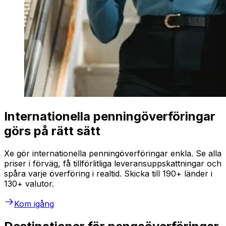
Internationella penningöverföringar
görs på rätt sätt
Xe gör internationella penningöverföringar enkla. Se alla
priser i förväg, få tillförlitliga leveransuppskattningar och
spåra varje överföring i realtid. Skicka till 190+ länder i
130+ valutor.
Kom igång