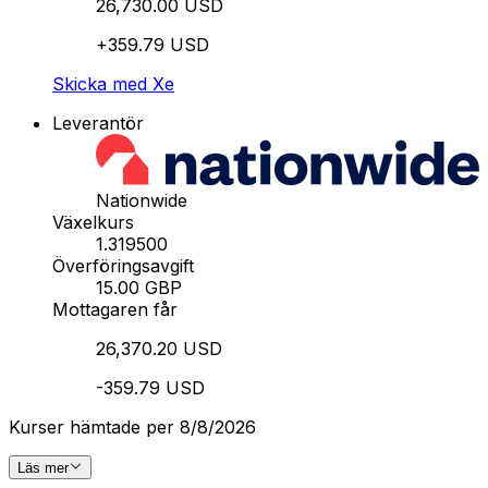
26,730.00 USD
+359.79 USD
Skicka med Xe
Leverantör
Nationwide
Växelkurs
1.319500
Överföringsavgift
15.00 GBP
Mottagaren får
26,370.20 USD
-359.79 USD
Kurser hämtade per 8/8/2026
Läs mer