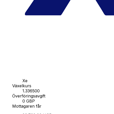
Xe
Växelkurs
1.336500
Överföringsavgift
0 GBP
Mottagaren får