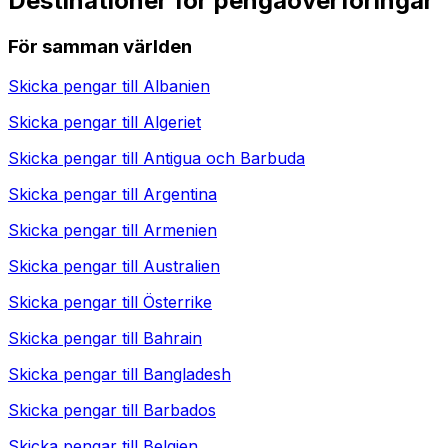
Destinationer för pengaöverföringar
För samman världen
Skicka pengar till
Albanien
Skicka pengar till
Algeriet
Skicka pengar till
Antigua och Barbuda
Skicka pengar till
Argentina
Skicka pengar till
Armenien
Skicka pengar till
Australien
Skicka pengar till
Österrike
Skicka pengar till
Bahrain
Skicka pengar till
Bangladesh
Skicka pengar till
Barbados
Skicka pengar till
Belgien