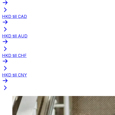
HKD till CAD
HKD till AUD
HKD till CHF
HKD till CNY