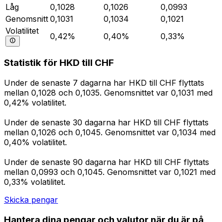
Låg
0,1028
0,1026
0,0993
Genomsnitt
0,1031
0,1034
0,1021
Volatilitet
0,42%
0,40%
0,33%
Statistik för HKD till CHF
Under de senaste 7 dagarna har HKD till CHF flyttats
mellan 0,1028 och 0,1035. Genomsnittet var 0,1031 med
0,42% volatilitet.
Under de senaste 30 dagarna har HKD till CHF flyttats
mellan 0,1026 och 0,1045. Genomsnittet var 0,1034 med
0,40% volatilitet.
Under de senaste 90 dagarna har HKD till CHF flyttats
mellan 0,0993 och 0,1045. Genomsnittet var 0,1021 med
0,33% volatilitet.
Skicka pengar
Hantera dina pengar och valutor när du är på