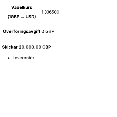
Växelkurs
1.336500
(1GBP → USD)
Överföringsavgift
0 GBP
Skickar 20,000.00 GBP
Leverantör