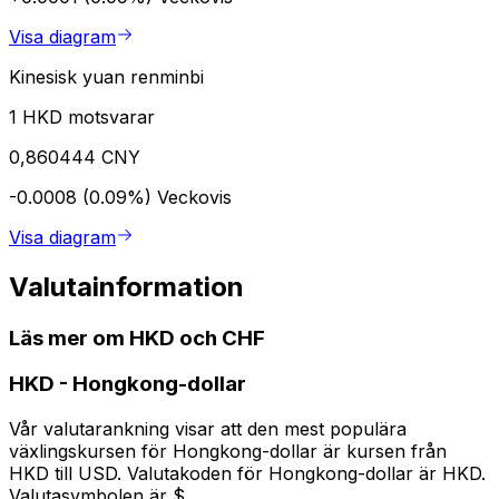
Visa diagram
Kinesisk yuan renminbi
1 HKD motsvarar
0,860444 CNY
-0.0008 (0.09%)
Veckovis
Visa diagram
Valutainformation
Läs mer om HKD och CHF
HKD
-
Hongkong-dollar
Vår valutarankning visar att den mest populära
växlingskursen för Hongkong-dollar är kursen från
HKD till USD. Valutakoden för Hongkong-dollar är HKD.
Valutasymbolen är $.