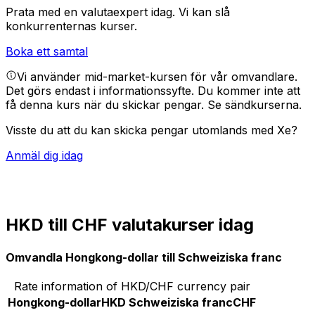
Prata med en valutaexpert idag.
Vi kan slå
konkurrenternas kurser.
Boka ett samtal
Vi använder mid-market-kursen för vår omvandlare.
Det görs endast i informationssyfte. Du kommer inte att
få denna kurs när du skickar pengar.
Se sändkurserna.
Visste du att du kan skicka pengar utomlands med Xe?
Anmäl dig idag
HKD till CHF valutakurser idag
Omvandla Hongkong-dollar till Schweiziska franc
Rate information of HKD/CHF currency pair
Hongkong-dollar
HKD
Schweiziska franc
CHF