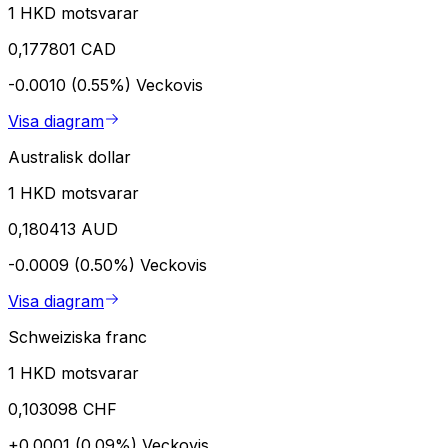
1 HKD motsvarar
0,177801 CAD
-0.0010 (0.55%)
Veckovis
Visa diagram
Australisk dollar
1 HKD motsvarar
0,180413 AUD
-0.0009 (0.50%)
Veckovis
Visa diagram
Schweiziska franc
1 HKD motsvarar
0,103098 CHF
+0.0001 (0.09%)
Veckovis