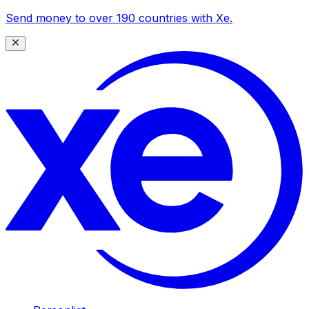
Send money to over 190 countries with Xe.