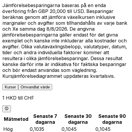
Jämförelsebesparingarna baseras på en enda
överföring från GBP 20,000 till USD. Besparingar
beräknas genom att jämföra växelkursen inklusive
marginaler och avgifter som tillhandahålls av varje bank
och Xe samma dag 8/8/2026. De angivna
jämförelsebesparingarna gäller endast för det givna
exemplet och kanske inte inkluderar alla kostnader och
avgifter. Olika valutaväxlingsbelopp, valutatyper, datum,
tider och andra individuella faktorer kommer att
resultera i olika jämförelsebesparingar. Dessa resultat
kanske därför inte är indikativa för faktiska besparingar
och bör endast användas som vägledning.
Kursjämförelsediagrammet uppdateras kvartalsvis.
Kurser
Omvandlat värde
1 HKD till CHF
Senaste 7
Senaste 30
Senaste 90
Mätmetod
dagarna
dagarna
dagarna
Hög
0,1035
0,1045
0,1045