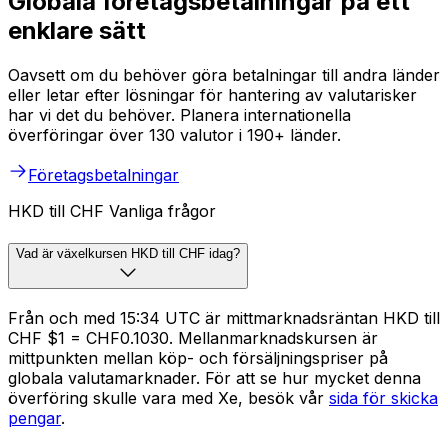
Globala företagsbetalningar på ett
enklare sätt
Oavsett om du behöver göra betalningar till andra länder
eller letar efter lösningar för hantering av valutarisker
har vi det du behöver. Planera internationella
överföringar över 130 valutor i 190+ länder.
Företagsbetalningar
HKD till CHF Vanliga frågor
Vad är växelkursen HKD till CHF idag?
Från och med 15:34 UTC är mittmarknadsräntan HKD till
CHF $1 = CHF0.1030. Mellanmarknadskursen är
mittpunkten mellan köp- och försäljningspriser på
globala valutamarknader. För att se hur mycket denna
överföring skulle vara med Xe, besök vår
sida för skicka
pengar
.