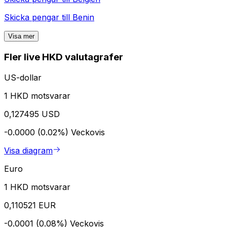
Skicka pengar till
Benin
Visa mer
Fler live HKD valutagrafer
US-dollar
1 HKD motsvarar
0,127495 USD
-0.0000 (0.02%)
Veckovis
Visa diagram
Euro
1 HKD motsvarar
0,110521 EUR
-0.0001 (0.08%)
Veckovis