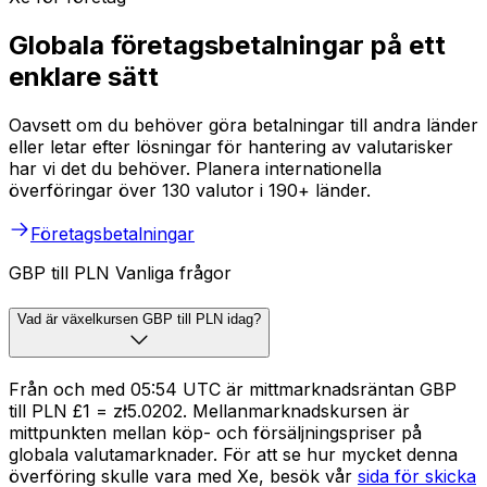
Globala företagsbetalningar på ett
enklare sätt
Oavsett om du behöver göra betalningar till andra länder
eller letar efter lösningar för hantering av valutarisker
har vi det du behöver. Planera internationella
överföringar över 130 valutor i 190+ länder.
Företagsbetalningar
GBP till PLN Vanliga frågor
Vad är växelkursen GBP till PLN idag?
Från och med 05:54 UTC är mittmarknadsräntan GBP
till PLN £1 = zł5.0202. Mellanmarknadskursen är
mittpunkten mellan köp- och försäljningspriser på
globala valutamarknader. För att se hur mycket denna
överföring skulle vara med Xe, besök vår
sida för skicka