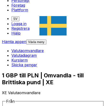
Personligt
Företag
Plattform
SV
Logga in
Registrera
Hjälp
Hämta appen
Växla meny
Valutaomvandlare
Valutadiagram
Kurslarm
Skicka pengar
1 GBP till PLN | Omvandla - till
Brittiska pund | XE
XE Valutaomvandlare
Från