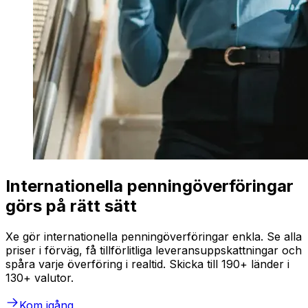
Internationella penningöverföringar
görs på rätt sätt
Xe gör internationella penningöverföringar enkla. Se alla
priser i förväg, få tillförlitliga leveransuppskattningar och
spåra varje överföring i realtid. Skicka till 190+ länder i
130+ valutor.
Kom igång