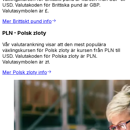
USD. Valutakoden för Brittiska pund är GBP.
Valutasymbolen är £.
Mer Brittiskt pund info
PLN
-
Polsk zloty
Vår valutarankning visar att den mest populära
växlingskursen för Polsk zloty är kursen från PLN till
USD. Valutakoden för Polska zloty är PLN.
Valutasymbolen är zł.
Mer Polsk zloty info