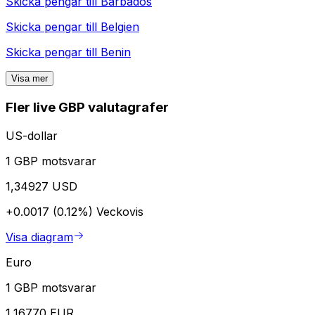
Skicka pengar till
Barbados
Skicka pengar till
Belgien
Skicka pengar till
Benin
Visa mer
Fler live GBP valutagrafer
US-dollar
1 GBP motsvarar
1,34927 USD
+0.0017 (0.12%)
Veckovis
Visa diagram
Euro
1 GBP motsvarar
1,16770 EUR