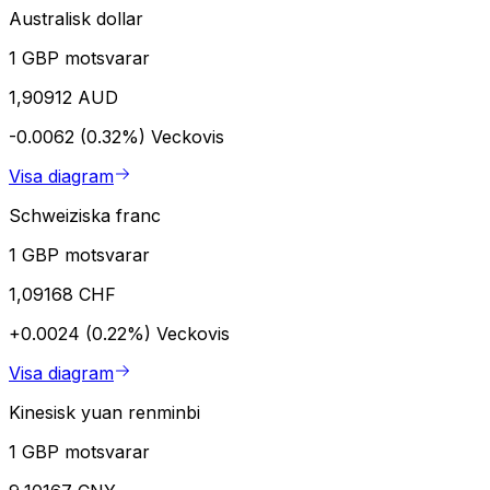
Australisk dollar
1 GBP motsvarar
1,90912 AUD
-0.0062 (0.32%)
Veckovis
Visa diagram
Schweiziska franc
1 GBP motsvarar
1,09168 CHF
+0.0024 (0.22%)
Veckovis
Visa diagram
Kinesisk yuan renminbi
1 GBP motsvarar