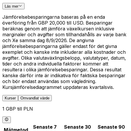
Läs mer
Jämförelsebesparingarna baseras på en enda
överföring från GBP 20,000 till USD. Besparingar
beräknas genom att jämföra växelkursen inklusive
marginaler och avgifter som tillhandahålls av varje bank
och Xe samma dag 8/9/2026. De angivna
jämförelsebesparingarna gäller endast för det givna
exemplet och kanske inte inkluderar alla kostnader och
avgifter. Olika valutaväxlingsbelopp, valutatyper, datum,
tider och andra individuella faktorer kommer att
resultera i olika jämförelsebesparingar. Dessa resultat
kanske därför inte är indikativa för faktiska besparingar
och bör endast användas som vägledning.
Kursjämförelsediagrammet uppdateras kvartalsvis.
Kurser
Omvandlat värde
1 GBP till PLN
Senaste 7
Senaste 30
Senaste 90
Mätmetod