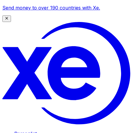
Send money to over 190 countries with Xe.