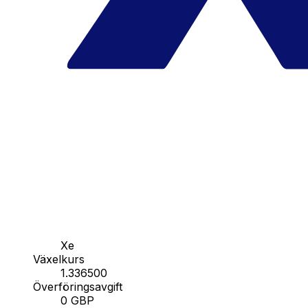
Xe
Växelkurs
1.336500
Överföringsavgift
0 GBP