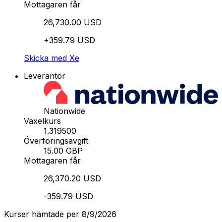
Mottagaren får
26,730.00 USD
+359.79 USD
Skicka med Xe
Leverantör
Nationwide
Växelkurs
1.319500
Överföringsavgift
15.00 GBP
Mottagaren får
26,370.20 USD
-359.79 USD
Kurser hämtade per 8/9/2026