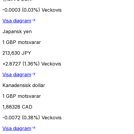
-0.0003 (0.03%)
Veckovis
Visa diagram
Japansk yen
1 GBP motsvarar
213,630 JPY
+2.8727 (1.36%)
Veckovis
Visa diagram
Kanadensisk dollar
1 GBP motsvarar
1,88328 CAD
-0.0072 (0.38%)
Veckovis
Visa diagram