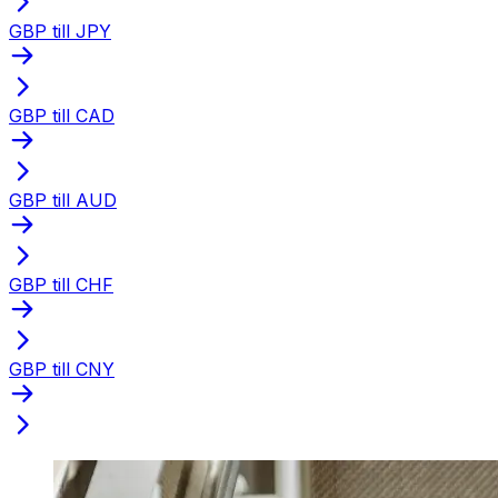
GBP till JPY
GBP till CAD
GBP till AUD
GBP till CHF
GBP till CNY