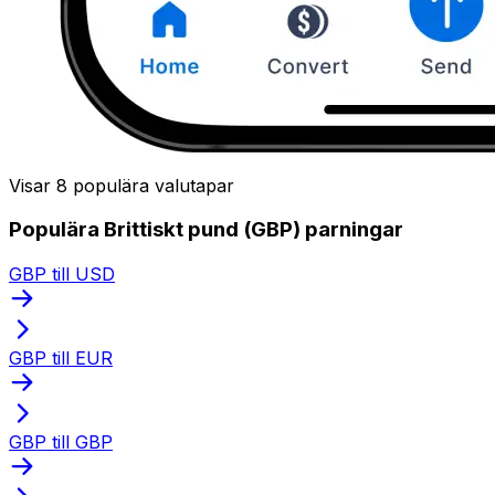
Visar 8 populära valutapar
Populära Brittiskt pund (GBP) parningar
GBP till USD
GBP till EUR
GBP till GBP