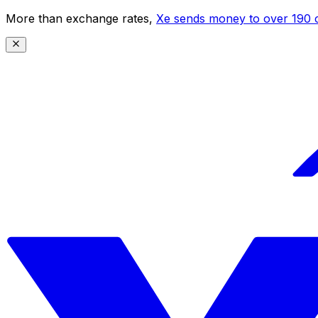
More than exchange rates,
Xe sends money to over 190 c