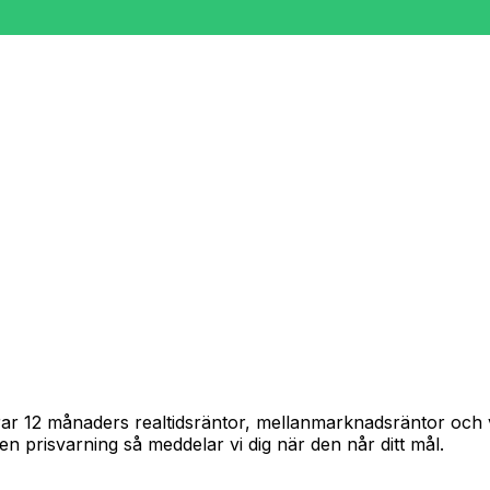
pårar 12 månaders realtidsräntor, mellanmarknadsräntor oc
in en prisvarning så meddelar vi dig när den når ditt mål.