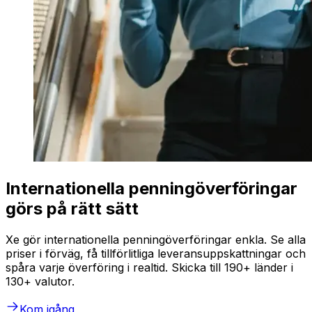
Internationella penningöverföringar
görs på rätt sätt
Xe gör internationella penningöverföringar enkla. Se alla
priser i förväg, få tillförlitliga leveransuppskattningar och
spåra varje överföring i realtid. Skicka till 190+ länder i
130+ valutor.
Kom igång