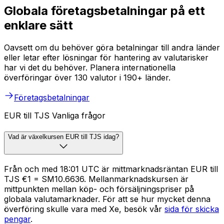
Globala företagsbetalningar på ett
enklare sätt
Oavsett om du behöver göra betalningar till andra länder
eller letar efter lösningar för hantering av valutarisker
har vi det du behöver. Planera internationella
överföringar över 130 valutor i 190+ länder.
Företagsbetalningar
EUR till TJS Vanliga frågor
Vad är växelkursen EUR till TJS idag?
Från och med 18:01 UTC är mittmarknadsräntan EUR till
TJS €1 = SM10.6636. Mellanmarknadskursen är
mittpunkten mellan köp- och försäljningspriser på
globala valutamarknader. För att se hur mycket denna
överföring skulle vara med Xe, besök vår
sida för skicka
pengar
.