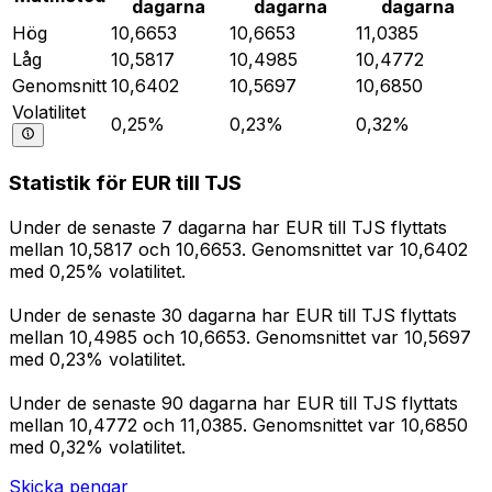
dagarna
dagarna
dagarna
Hög
10,6653
10,6653
11,0385
Låg
10,5817
10,4985
10,4772
Genomsnitt
10,6402
10,5697
10,6850
Volatilitet
0,25%
0,23%
0,32%
Statistik för EUR till TJS
Under de senaste 7 dagarna har EUR till TJS flyttats
mellan 10,5817 och 10,6653. Genomsnittet var 10,6402
med 0,25% volatilitet.
Under de senaste 30 dagarna har EUR till TJS flyttats
mellan 10,4985 och 10,6653. Genomsnittet var 10,5697
med 0,23% volatilitet.
Under de senaste 90 dagarna har EUR till TJS flyttats
mellan 10,4772 och 11,0385. Genomsnittet var 10,6850
med 0,32% volatilitet.
Skicka pengar