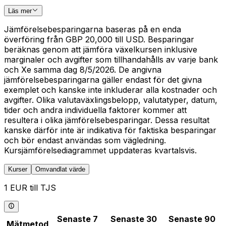
Läs mer
Jämförelsebesparingarna baseras på en enda
överföring från GBP 20,000 till USD. Besparingar
beräknas genom att jämföra växelkursen inklusive
marginaler och avgifter som tillhandahålls av varje bank
och Xe samma dag 8/5/2026. De angivna
jämförelsebesparingarna gäller endast för det givna
exemplet och kanske inte inkluderar alla kostnader och
avgifter. Olika valutaväxlingsbelopp, valutatyper, datum,
tider och andra individuella faktorer kommer att
resultera i olika jämförelsebesparingar. Dessa resultat
kanske därför inte är indikativa för faktiska besparingar
och bör endast användas som vägledning.
Kursjämförelsediagrammet uppdateras kvartalsvis.
Kurser
Omvandlat värde
1 EUR till TJS
Senaste 7
Senaste 30
Senaste 90
Mätmetod