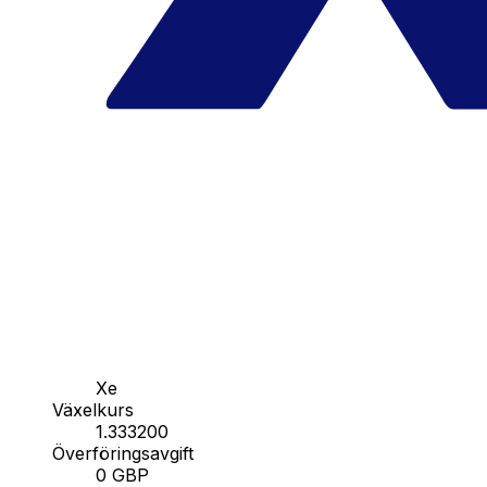
Xe
Växelkurs
1.333200
Överföringsavgift
0 GBP