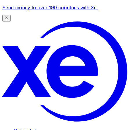
Send money to over 190 countries with Xe.