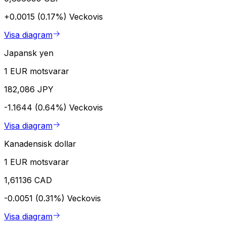
+0.0015 (0.17%)
Veckovis
Visa diagram
Japansk yen
1 EUR motsvarar
182,086 JPY
-1.1644 (0.64%)
Veckovis
Visa diagram
Kanadensisk dollar
1 EUR motsvarar
1,61136 CAD
-0.0051 (0.31%)
Veckovis
Visa diagram