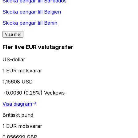
Skicka pengar till
Barbados
Skicka pengar till
Belgien
Skicka pengar till
Benin
Visa mer
Fler live EUR valutagrafer
US-dollar
1 EUR motsvarar
1,15608 USD
+0.0030 (0.26%)
Veckovis
Visa diagram
Brittiskt pund
1 EUR motsvarar
0,856699 GBP