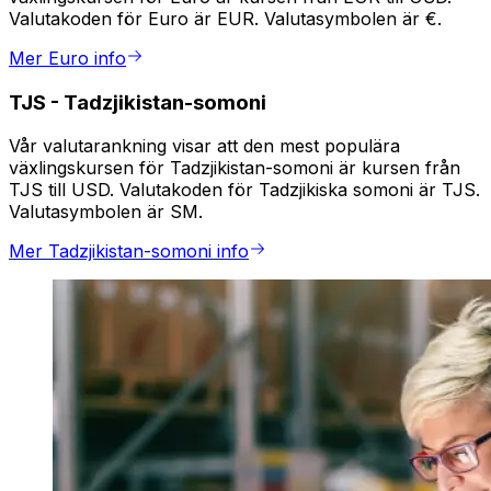
Valutakoden för Euro är EUR. Valutasymbolen är €.
Mer Euro info
TJS
-
Tadzjikistan-somoni
Vår valutarankning visar att den mest populära
växlingskursen för Tadzjikistan-somoni är kursen från
TJS till USD. Valutakoden för Tadzjikiska somoni är TJS.
Valutasymbolen är SM.
Mer Tadzjikistan-somoni info