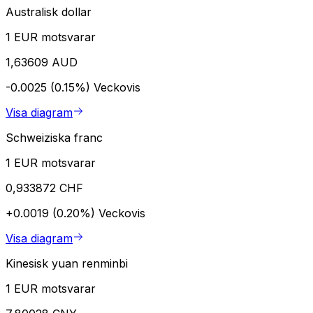
Australisk dollar
1 EUR motsvarar
1,63609 AUD
-0.0025 (0.15%)
Veckovis
Visa diagram
Schweiziska franc
1 EUR motsvarar
0,933872 CHF
+0.0019 (0.20%)
Veckovis
Visa diagram
Kinesisk yuan renminbi
1 EUR motsvarar