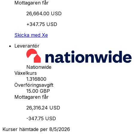
Mottagaren får
26,664.00 USD
+347.75 USD
Skicka med Xe
Leverantör
Nationwide
Växelkurs
1.316800
Överföringsavgift
15.00 GBP
Mottagaren får
26,316.24 USD
-347.75 USD
Kurser hämtade per 8/5/2026