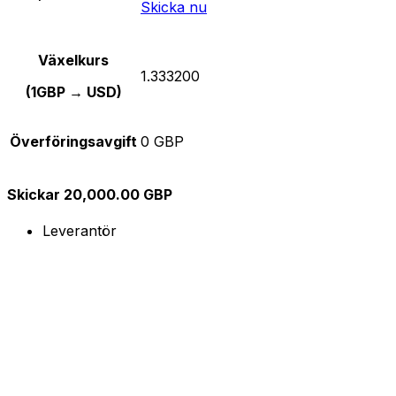
Skicka nu
Växelkurs
1.333200
(1GBP → USD)
Överföringsavgift
0 GBP
Skickar 20,000.00 GBP
Leverantör