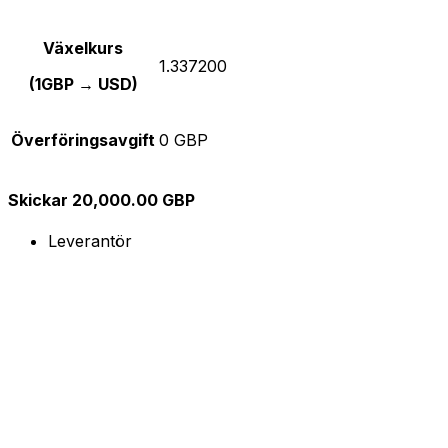
Växelkurs
1.337200
(1GBP → USD)
Överföringsavgift
0 GBP
Skickar 20,000.00 GBP
Leverantör