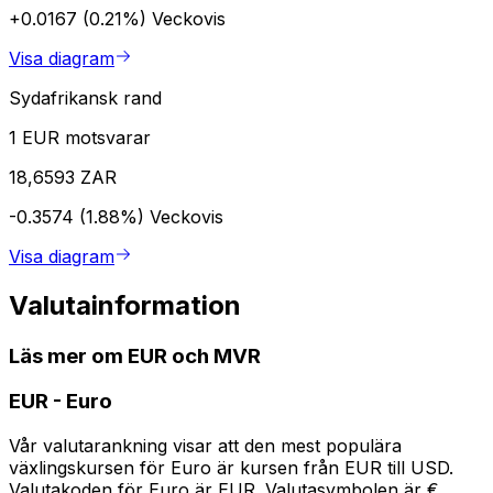
+0.0167 (0.21%)
Veckovis
Visa diagram
Sydafrikansk rand
1 EUR motsvarar
18,6593 ZAR
-0.3574 (1.88%)
Veckovis
Visa diagram
Valutainformation
Läs mer om EUR och MVR
EUR
-
Euro
Vår valutarankning visar att den mest populära
växlingskursen för Euro är kursen från EUR till USD.
Valutakoden för Euro är EUR. Valutasymbolen är €.