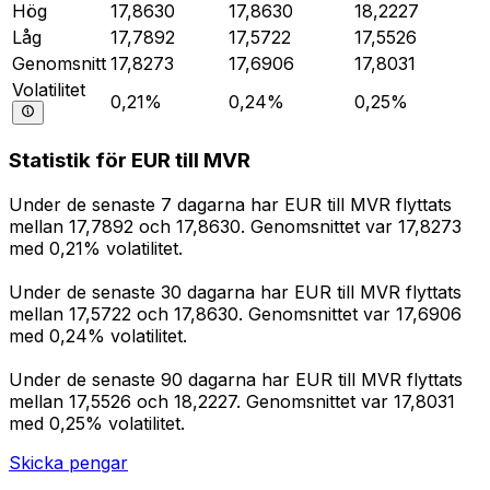
Hög
17,8630
17,8630
18,2227
Låg
17,7892
17,5722
17,5526
Genomsnitt
17,8273
17,6906
17,8031
Volatilitet
0,21%
0,24%
0,25%
Statistik för EUR till MVR
Under de senaste 7 dagarna har EUR till MVR flyttats
mellan 17,7892 och 17,8630. Genomsnittet var 17,8273
med 0,21% volatilitet.
Under de senaste 30 dagarna har EUR till MVR flyttats
mellan 17,5722 och 17,8630. Genomsnittet var 17,6906
med 0,24% volatilitet.
Under de senaste 90 dagarna har EUR till MVR flyttats
mellan 17,5526 och 18,2227. Genomsnittet var 17,8031
med 0,25% volatilitet.
Skicka pengar