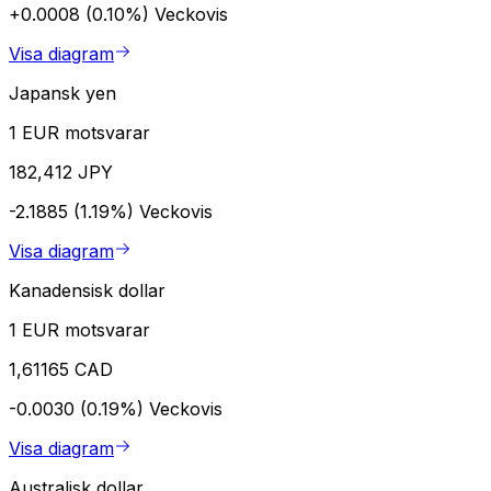
+0.0008 (0.10%)
Veckovis
Visa diagram
Japansk yen
1 EUR motsvarar
182,412 JPY
-2.1885 (1.19%)
Veckovis
Visa diagram
Kanadensisk dollar
1 EUR motsvarar
1,61165 CAD
-0.0030 (0.19%)
Veckovis
Visa diagram
Australisk dollar