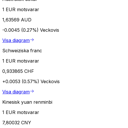
1 EUR motsvarar
1,63569 AUD
-0.0045 (0.27%)
Veckovis
Visa diagram
Schweiziska franc
1 EUR motsvarar
0,933865 CHF
+0.0053 (0.57%)
Veckovis
Visa diagram
Kinesisk yuan renminbi
1 EUR motsvarar
7,80032 CNY