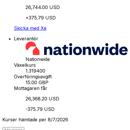
26,744.00 USD
+375.79 USD
Skicka med Xe
Leverantör
Nationwide
Växelkurs
1.319400
Överföringsavgift
15.00 GBP
Mottagaren får
26,368.20 USD
-375.79 USD
Kurser hämtade per 8/7/2026