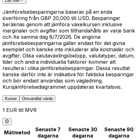
Läs mer
Jämförelsebesparingarna baseras på en enda
överföring från GBP 20,000 till USD. Besparingar
beräknas genom att jämföra växelkursen inklusive
marginaler och avgifter som tillhandahålls av varje bank
och Xe samma dag 8/7/2026. De angivna
jämförelsebesparingarna gäller endast för det givna
exemplet och kanske inte inkluderar alla kostnader och
avgifter. Olika valutaväxlingsbelopp, valutatyper, datum,
tider och andra individuella faktorer kommer att
resultera i olika jämförelsebesparingar. Dessa resultat
kanske därför inte är indikativa för faktiska besparingar
och bör endast användas som vägledning.
Kursjämförelsediagrammet uppdateras kvartalsvis.
Kurser
Omvandlat värde
1 EUR till MVR
Senaste 7
Senaste 30
Senaste 90
Mätmetod
dagarna
dagarna
dagarna