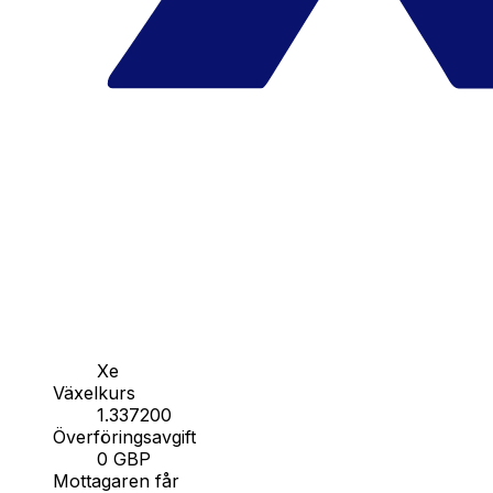
Xe
Växelkurs
1.337200
Överföringsavgift
0 GBP
Mottagaren får