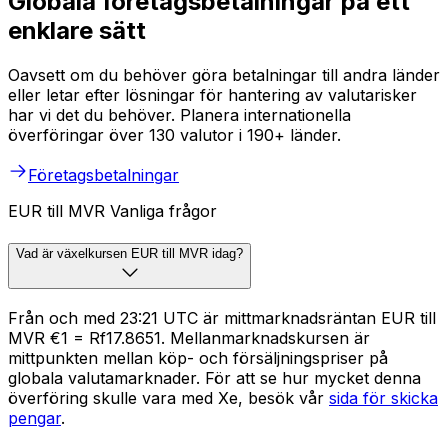
Globala företagsbetalningar på ett
enklare sätt
Oavsett om du behöver göra betalningar till andra länder
eller letar efter lösningar för hantering av valutarisker
har vi det du behöver. Planera internationella
överföringar över 130 valutor i 190+ länder.
Företagsbetalningar
EUR till MVR Vanliga frågor
Vad är växelkursen EUR till MVR idag?
Från och med 23:21 UTC är mittmarknadsräntan EUR till
MVR €1 = Rf17.8651. Mellanmarknadskursen är
mittpunkten mellan köp- och försäljningspriser på
globala valutamarknader. För att se hur mycket denna
överföring skulle vara med Xe, besök vår
sida för skicka
pengar
.