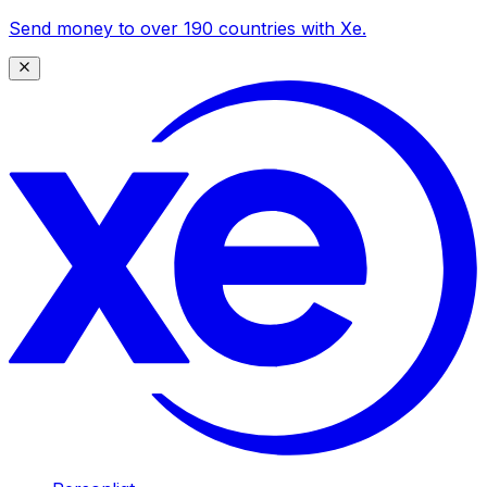
Send money to over 190 countries with Xe.