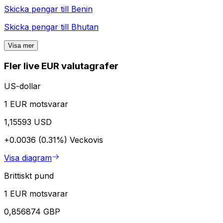
Skicka pengar till
Benin
Skicka pengar till
Bhutan
Visa mer
Fler live EUR valutagrafer
US-dollar
1 EUR motsvarar
1,15593 USD
+0.0036 (0.31%)
Veckovis
Visa diagram
Brittiskt pund
1 EUR motsvarar
0,856874 GBP