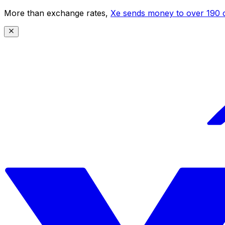
More than exchange rates,
Xe sends money to over 190 c