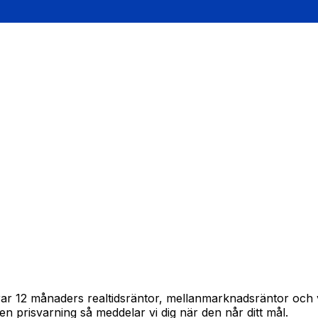
pårar 12 månaders realtidsräntor, mellanmarknadsräntor oc
in en prisvarning så meddelar vi dig när den når ditt mål.