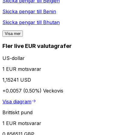
Skicka pengar till
Belgien
Skicka pengar till
Benin
Skicka pengar till
Bhutan
Visa mer
Fler live EUR valutagrafer
US-dollar
1 EUR motsvarar
1,15241 USD
+0.0057 (0.50%)
Veckovis
Visa diagram
Brittiskt pund
1 EUR motsvarar
0,856511 GBP