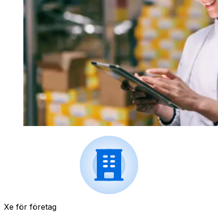
Xe för företag