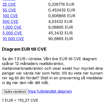
25
CVE
0,226716
EUR
50
CVE
0,453432
EUR
100
CVE
0,906865
EUR
500
CVE
4,53432
EUR
1 000
CVE
9,06865
EUR
5 000
CVE
45,3432
EUR
10 000
CVE
90,6865
EUR
Diagram EUR till CVE
Se din 1 EUR i rörelse. Vårt live EUR till CVE diagram
spårar 12 månaders realtidsräntor,
mellanmarknadsräntor och visar exakt hur mycket dina
pengar var värda när som helst. Vill du veta när kursen
rör sig till din fördel? Ställ in en prisvarning så meddelar
vi dig när den når ditt mål.
Visa fullständigt diagram
Spåra växelkurs
1 EUR = 110,27 CVE