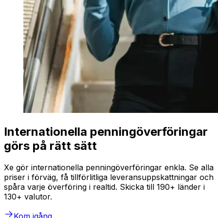
Internationella penningöverföringar
görs på rätt sätt
Xe gör internationella penningöverföringar enkla. Se alla
priser i förväg, få tillförlitliga leveransuppskattningar och
spåra varje överföring i realtid. Skicka till 190+ länder i
130+ valutor.
Kom igång