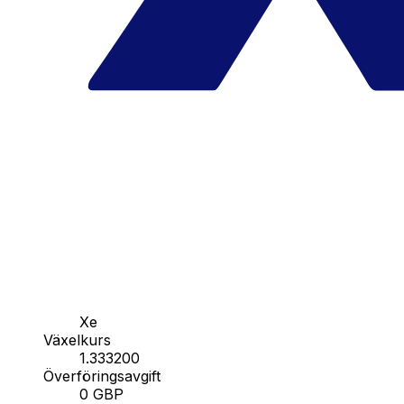
Xe
Växelkurs
1.333200
Överföringsavgift
0 GBP