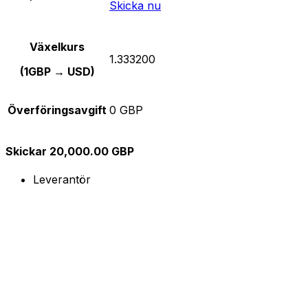
Skicka nu
Växelkurs
1.333200
(1GBP → USD)
Överföringsavgift
0 GBP
Skickar 20,000.00 GBP
Leverantör