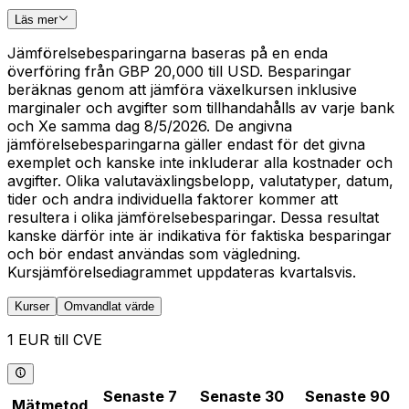
Läs mer
Jämförelsebesparingarna baseras på en enda
överföring från GBP 20,000 till USD. Besparingar
beräknas genom att jämföra växelkursen inklusive
marginaler och avgifter som tillhandahålls av varje bank
och Xe samma dag 8/5/2026. De angivna
jämförelsebesparingarna gäller endast för det givna
exemplet och kanske inte inkluderar alla kostnader och
avgifter. Olika valutaväxlingsbelopp, valutatyper, datum,
tider och andra individuella faktorer kommer att
resultera i olika jämförelsebesparingar. Dessa resultat
kanske därför inte är indikativa för faktiska besparingar
och bör endast användas som vägledning.
Kursjämförelsediagrammet uppdateras kvartalsvis.
Kurser
Omvandlat värde
1 EUR till CVE
Senaste 7
Senaste 30
Senaste 90
Mätmetod