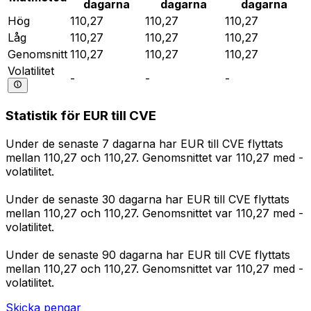
dagarna
dagarna
dagarna
Hög
110,27
110,27
110,27
Låg
110,27
110,27
110,27
Genomsnitt
110,27
110,27
110,27
Volatilitet
-
-
-
Statistik för EUR till CVE
Under de senaste 7 dagarna har EUR till CVE flyttats
mellan 110,27 och 110,27. Genomsnittet var 110,27 med -
volatilitet.
Under de senaste 30 dagarna har EUR till CVE flyttats
mellan 110,27 och 110,27. Genomsnittet var 110,27 med -
volatilitet.
Under de senaste 90 dagarna har EUR till CVE flyttats
mellan 110,27 och 110,27. Genomsnittet var 110,27 med -
volatilitet.
Skicka pengar