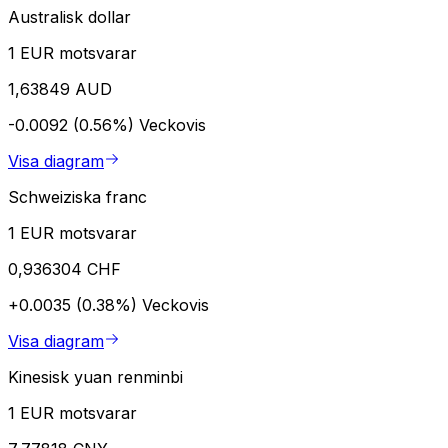
Australisk dollar
1 EUR motsvarar
1,63849 AUD
-0.0092 (0.56%)
Veckovis
Visa diagram
Schweiziska franc
1 EUR motsvarar
0,936304 CHF
+0.0035 (0.38%)
Veckovis
Visa diagram
Kinesisk yuan renminbi
1 EUR motsvarar