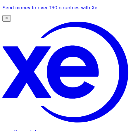
Send money to over 190 countries with Xe.