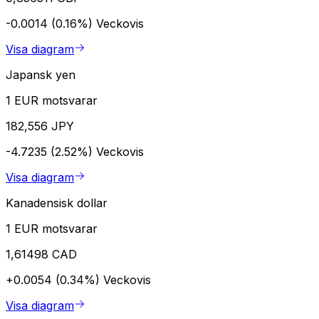
-0.0014 (0.16%)
Veckovis
Visa diagram
Japansk yen
1 EUR motsvarar
182,556 JPY
-4.7235 (2.52%)
Veckovis
Visa diagram
Kanadensisk dollar
1 EUR motsvarar
1,61498 CAD
+0.0054 (0.34%)
Veckovis
Visa diagram