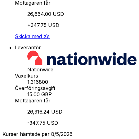
Mottagaren får
26,664.00 USD
+347.75 USD
Skicka med Xe
Leverantör
Nationwide
Växelkurs
1.316800
Överföringsavgift
15.00 GBP
Mottagaren får
26,316.24 USD
-347.75 USD
Kurser hämtade per 8/5/2026