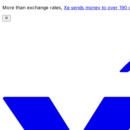
More than exchange rates,
Xe sends money to over 190 c