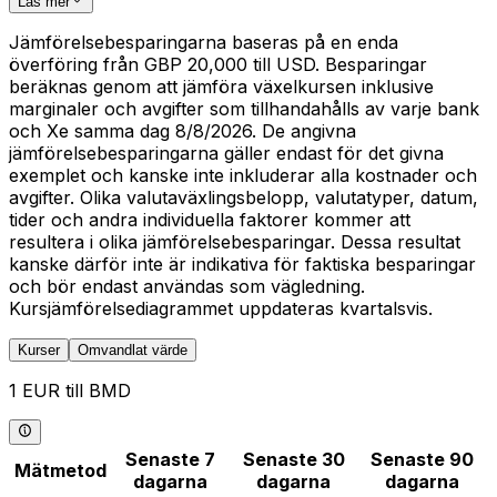
Läs mer
Jämförelsebesparingarna baseras på en enda
överföring från GBP 20,000 till USD. Besparingar
beräknas genom att jämföra växelkursen inklusive
marginaler och avgifter som tillhandahålls av varje bank
och Xe samma dag 8/8/2026. De angivna
jämförelsebesparingarna gäller endast för det givna
exemplet och kanske inte inkluderar alla kostnader och
avgifter. Olika valutaväxlingsbelopp, valutatyper, datum,
tider och andra individuella faktorer kommer att
resultera i olika jämförelsebesparingar. Dessa resultat
kanske därför inte är indikativa för faktiska besparingar
och bör endast användas som vägledning.
Kursjämförelsediagrammet uppdateras kvartalsvis.
Kurser
Omvandlat värde
1 EUR till BMD
Senaste 7
Senaste 30
Senaste 90
Mätmetod
dagarna
dagarna
dagarna