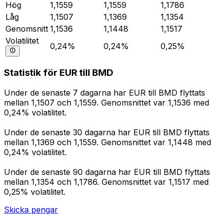
Hög
1,1559
1,1559
1,1786
Låg
1,1507
1,1369
1,1354
Genomsnitt
1,1536
1,1448
1,1517
Volatilitet
0,24%
0,24%
0,25%
Statistik för EUR till BMD
Under de senaste 7 dagarna har EUR till BMD flyttats
mellan 1,1507 och 1,1559. Genomsnittet var 1,1536 med
0,24% volatilitet.
Under de senaste 30 dagarna har EUR till BMD flyttats
mellan 1,1369 och 1,1559. Genomsnittet var 1,1448 med
0,24% volatilitet.
Under de senaste 90 dagarna har EUR till BMD flyttats
mellan 1,1354 och 1,1786. Genomsnittet var 1,1517 med
0,25% volatilitet.
Skicka pengar