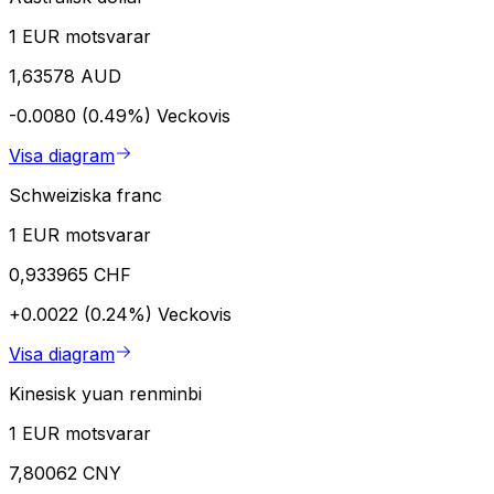
1 EUR motsvarar
1,63578 AUD
-0.0080 (0.49%)
Veckovis
Visa diagram
Schweiziska franc
1 EUR motsvarar
0,933965 CHF
+0.0022 (0.24%)
Veckovis
Visa diagram
Kinesisk yuan renminbi
1 EUR motsvarar
7,80062 CNY