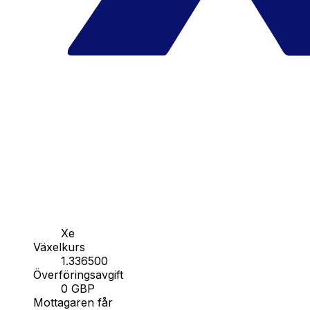
Xe
Växelkurs
1.336500
Överföringsavgift
0 GBP
Mottagaren får