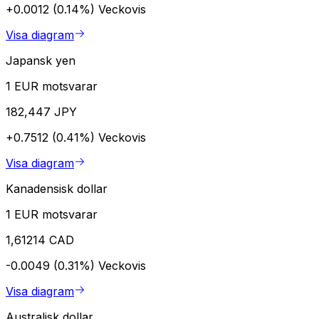
+0.0012 (0.14%)
Veckovis
Visa diagram
Japansk yen
1 EUR motsvarar
182,447 JPY
+0.7512 (0.41%)
Veckovis
Visa diagram
Kanadensisk dollar
1 EUR motsvarar
1,61214 CAD
-0.0049 (0.31%)
Veckovis
Visa diagram
Australisk dollar