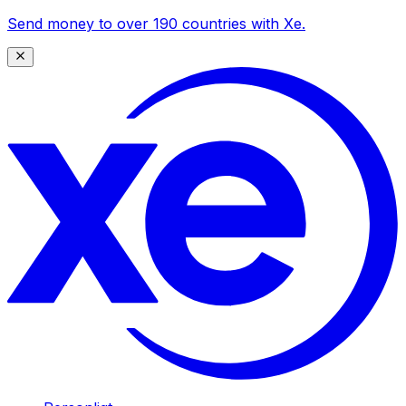
Send money to over 190 countries with Xe.