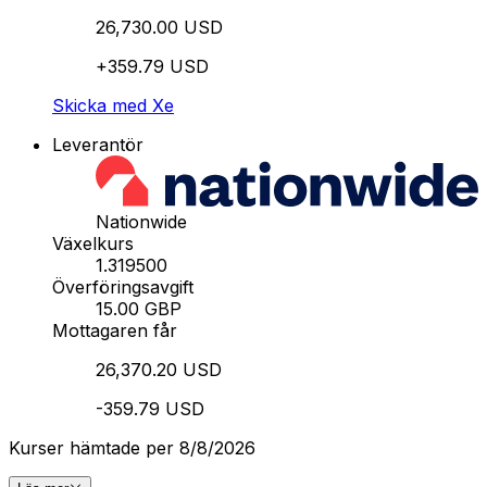
26,730.00 USD
+359.79 USD
Skicka med Xe
Leverantör
Nationwide
Växelkurs
1.319500
Överföringsavgift
15.00 GBP
Mottagaren får
26,370.20 USD
-359.79 USD
Kurser hämtade per 8/8/2026