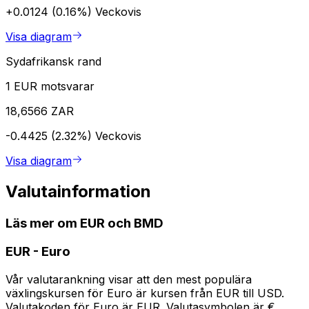
+0.0124 (0.16%)
Veckovis
Visa diagram
Sydafrikansk rand
1 EUR motsvarar
18,6566 ZAR
-0.4425 (2.32%)
Veckovis
Visa diagram
Valutainformation
Läs mer om EUR och BMD
EUR
-
Euro
Vår valutarankning visar att den mest populära
växlingskursen för Euro är kursen från EUR till USD.
Valutakoden för Euro är EUR. Valutasymbolen är €.