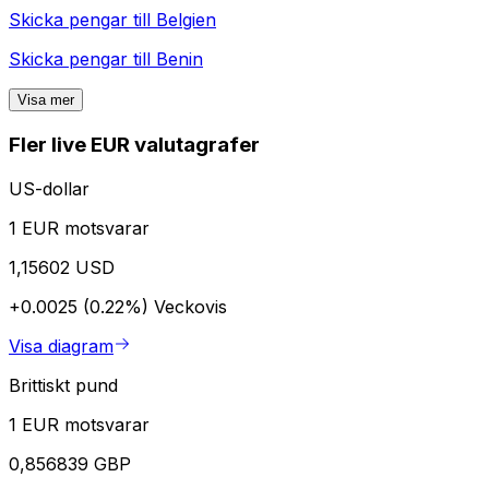
Skicka pengar till
Belgien
Skicka pengar till
Benin
Visa mer
Fler live EUR valutagrafer
US-dollar
1 EUR motsvarar
1,15602 USD
+0.0025 (0.22%)
Veckovis
Visa diagram
Brittiskt pund
1 EUR motsvarar
0,856839 GBP