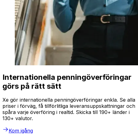
Internationella penningöverföringar
görs på rätt sätt
Xe gör internationella penningöverföringar enkla. Se alla
priser i förväg, få tillförlitliga leveransuppskattningar och
spåra varje överföring i realtid. Skicka till 190+ länder i
130+ valutor.
Kom igång