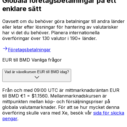
Globala företagsbetalningar på ett
enklare sätt
Oavsett om du behöver göra betalningar till andra länder
eller letar efter lösningar för hantering av valutarisker
har vi det du behöver. Planera internationella
överföringar över 130 valutor i 190+ länder.
Företagsbetalningar
EUR till BMD Vanliga frågor
Vad är växelkursen EUR till BMD idag?
Från och med 09:00 UTC är mittmarknadsräntan EUR
till BMD €1 = $1.1560. Mellanmarknadskursen är
mittpunkten mellan köp- och försäljningspriser på
globala valutamarknader. För att se hur mycket denna
överföring skulle vara med Xe, besök vår
sida för skicka
pengar
.