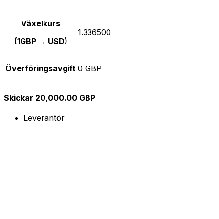
Växelkurs
1.336500
(1GBP → USD)
Överföringsavgift
0 GBP
Skickar 20,000.00 GBP
Leverantör