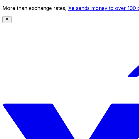
More than exchange rates,
Xe sends money to over 190 c