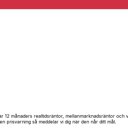
pårar 12 månaders realtidsräntor, mellanmarknadsräntor och
in en prisvarning så meddelar vi dig när den når ditt mål.