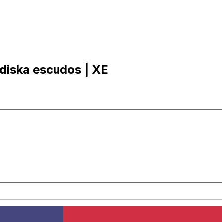
rdiska escudos | XE