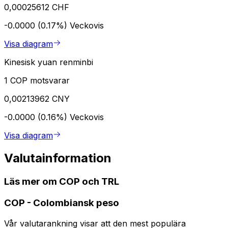
0,00025612 CHF
-0.0000 (0.17%)
Veckovis
Visa diagram
Kinesisk yuan renminbi
1 COP motsvarar
0,00213962 CNY
-0.0000 (0.16%)
Veckovis
Visa diagram
Valutainformation
Läs mer om COP och TRL
COP
-
Colombiansk peso
Vår valutarankning visar att den mest populära