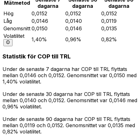
Mätmetod
dagarna
dagarna
dagarna
Hög
0,0152
0,0152
0,0152
Låg
0,0146
0,0140
0,0119
Genomsnitt
0,0150
0,0146
0,0135
Volatilitet
1,40%
0,96%
0,82%
Statistik för COP till TRL
Under de senaste 7 dagarna har COP till TRL flyttats
mellan 0,0146 och 0,0152. Genomsnittet var 0,0150 med
1,40% volatilitet.
Under de senaste 30 dagarna har COP till TRL flyttats
mellan 0,0140 och 0,0152. Genomsnittet var 0,0146 med
0,96% volatilitet.
Under de senaste 90 dagarna har COP till TRL flyttats
mellan 0,0119 och 0,0152. Genomsnittet var 0,0135 med
0,82% volatilitet.