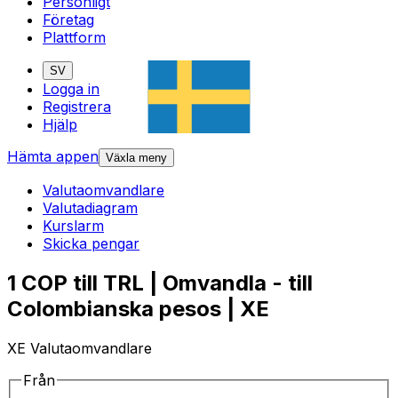
Personligt
Företag
Plattform
SV
Logga in
Registrera
Hjälp
Hämta appen
Växla meny
Valutaomvandlare
Valutadiagram
Kurslarm
Skicka pengar
1 COP till TRL | Omvandla - till
Colombianska pesos | XE
XE Valutaomvandlare
Från