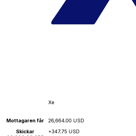
Xe
Mottagaren får
26,664.00 USD
Skickar
+347.75 USD