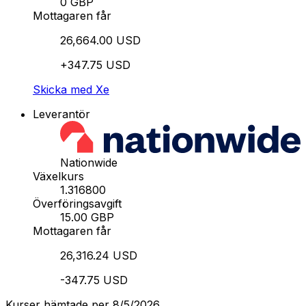
0 GBP
Mottagaren får
26,664.00 USD
+347.75 USD
Skicka med Xe
Leverantör
Nationwide
Växelkurs
1.316800
Överföringsavgift
15.00 GBP
Mottagaren får
26,316.24 USD
-347.75 USD
Kurser hämtade per 8/5/2026