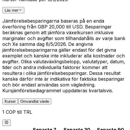
Läs mer
Jämförelsebesparingarna baseras på en enda
överföring från GBP 20,000 till USD. Besparingar
beräknas genom att jämföra växelkursen inklusive
marginaler och avgifter som tillhandahålls av varje bank
och Xe samma dag 8/5/2026. De angivna
jämförelsebesparingarna gäller endast för det givna
exemplet och kanske inte inkluderar alla kostnader och
avgifter. Olika valutaväxlingsbelopp, valutatyper, datum,
tider och andra individuella faktorer kommer att
resultera i olika jämförelsebesparingar. Dessa resultat
kanske därför inte är indikativa för faktiska besparingar
och bör endast användas som vägledning.
Kursjämförelsediagrammet uppdateras kvartalsvis.
Kurser
Omvandlat värde
1 COP till TRL
Senaste 7
Senaste 30
Senaste 90