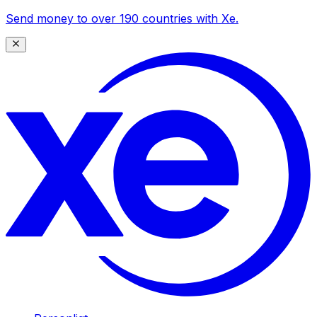
Send money to over 190 countries with Xe.