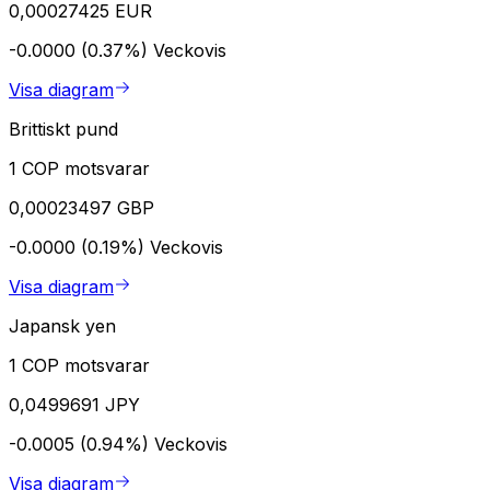
0,00027425 EUR
-0.0000 (0.37%)
Veckovis
Visa diagram
Brittiskt pund
1 COP motsvarar
0,00023497 GBP
-0.0000 (0.19%)
Veckovis
Visa diagram
Japansk yen
1 COP motsvarar
0,0499691 JPY
-0.0005 (0.94%)
Veckovis
Visa diagram