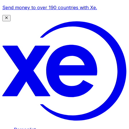
Send money to over 190 countries with Xe.