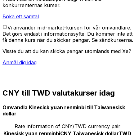
konkurrenternas kurser.
Boka ett samtal
Vi använder mid-market-kursen för vår omvandlare.
Det görs endast i informationssyfte. Du kommer inte att
få denna kurs när du skickar pengar.
Se sändkurserna.
Visste du att du kan skicka pengar utomlands med Xe?
Anmäl dig idag
CNY till TWD valutakurser idag
Omvandla Kinesisk yuan renminbi till Taiwanesisk
dollar
Rate information of CNY/TWD currency pair
Kinesisk yuan renminbi
CNY
Taiwanesisk dollar
TWD