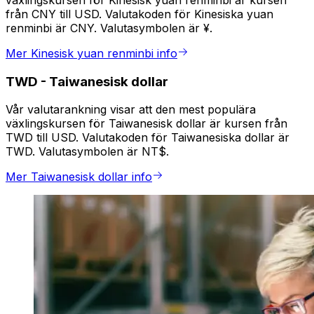
växlingskursen för Kinesisk yuan renminbi är kursen
från CNY till USD. Valutakoden för Kinesiska yuan
renminbi är CNY. Valutasymbolen är ¥.
Mer Kinesisk yuan renminbi info
TWD
-
Taiwanesisk dollar
Vår valutarankning visar att den mest populära
växlingskursen för Taiwanesisk dollar är kursen från
TWD till USD. Valutakoden för Taiwanesiska dollar är
TWD. Valutasymbolen är NT$.
Mer Taiwanesisk dollar info