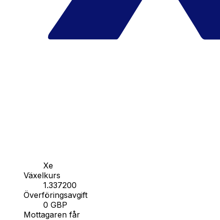
Xe
Växelkurs
1.337200
Överföringsavgift
0 GBP
Mottagaren får