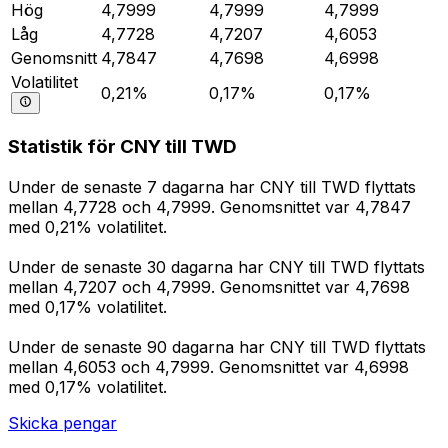
Hög
4,7999
4,7999
4,7999
Låg
4,7728
4,7207
4,6053
Genomsnitt
4,7847
4,7698
4,6998
Volatilitet
0,21%
0,17%
0,17%
Statistik för CNY till TWD
Under de senaste 7 dagarna har CNY till TWD flyttats
mellan 4,7728 och 4,7999. Genomsnittet var 4,7847
med 0,21% volatilitet.
Under de senaste 30 dagarna har CNY till TWD flyttats
mellan 4,7207 och 4,7999. Genomsnittet var 4,7698
med 0,17% volatilitet.
Under de senaste 90 dagarna har CNY till TWD flyttats
mellan 4,6053 och 4,7999. Genomsnittet var 4,6998
med 0,17% volatilitet.
Skicka pengar