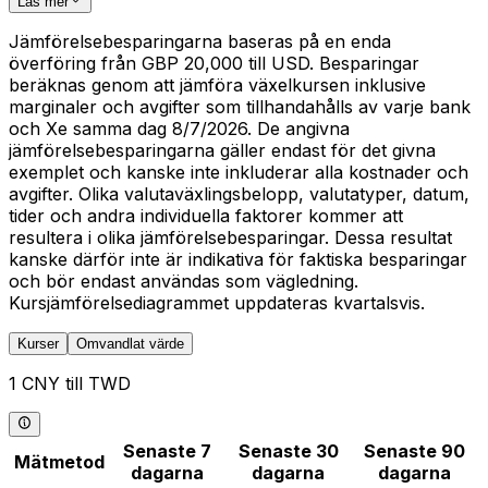
Läs mer
Jämförelsebesparingarna baseras på en enda
överföring från GBP 20,000 till USD. Besparingar
beräknas genom att jämföra växelkursen inklusive
marginaler och avgifter som tillhandahålls av varje bank
och Xe samma dag 8/7/2026. De angivna
jämförelsebesparingarna gäller endast för det givna
exemplet och kanske inte inkluderar alla kostnader och
avgifter. Olika valutaväxlingsbelopp, valutatyper, datum,
tider och andra individuella faktorer kommer att
resultera i olika jämförelsebesparingar. Dessa resultat
kanske därför inte är indikativa för faktiska besparingar
och bör endast användas som vägledning.
Kursjämförelsediagrammet uppdateras kvartalsvis.
Kurser
Omvandlat värde
1 CNY till TWD
Senaste 7
Senaste 30
Senaste 90
Mätmetod
dagarna
dagarna
dagarna