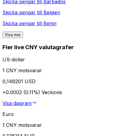
Skicka pengar till
Barbados
Skicka pengar till
Belgien
Skicka pengar till
Benin
Visa mer
Fler live CNY valutagrafer
US-dollar
1 CNY motsvarar
0,148201 USD
+0.0002 (0.11%)
Veckovis
Visa diagram
Euro
1 CNY motsvarar
0,128214 EUR