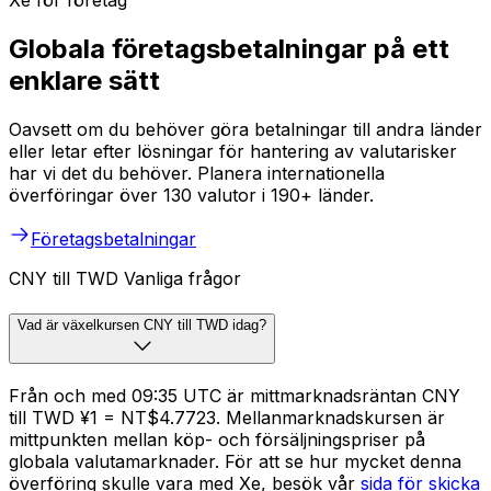
Xe för företag
Globala företagsbetalningar på ett
enklare sätt
Oavsett om du behöver göra betalningar till andra länder
eller letar efter lösningar för hantering av valutarisker
har vi det du behöver. Planera internationella
överföringar över 130 valutor i 190+ länder.
Företagsbetalningar
CNY till TWD Vanliga frågor
Vad är växelkursen CNY till TWD idag?
Från och med 09:35 UTC är mittmarknadsräntan CNY
till TWD ¥1 = NT$4.7723. Mellanmarknadskursen är
mittpunkten mellan köp- och försäljningspriser på
globala valutamarknader. För att se hur mycket denna
överföring skulle vara med Xe, besök vår
sida för skicka