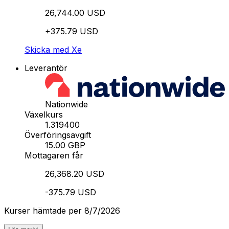
26,744.00 USD
+375.79 USD
Skicka med Xe
Leverantör
Nationwide
Växelkurs
1.319400
Överföringsavgift
15.00 GBP
Mottagaren får
26,368.20 USD
-375.79 USD
Kurser hämtade per 8/7/2026