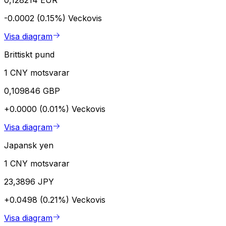
-0.0002 (0.15%)
Veckovis
Visa diagram
Brittiskt pund
1 CNY motsvarar
0,109846 GBP
+0.0000 (0.01%)
Veckovis
Visa diagram
Japansk yen
1 CNY motsvarar
23,3896 JPY
+0.0498 (0.21%)
Veckovis
Visa diagram