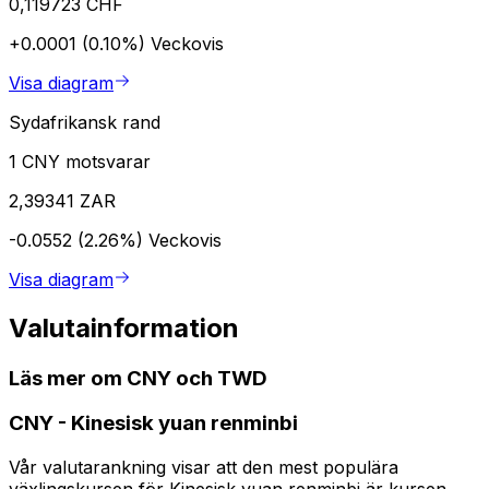
0,119723 CHF
+0.0001 (0.10%)
Veckovis
Visa diagram
Sydafrikansk rand
1 CNY motsvarar
2,39341 ZAR
-0.0552 (2.26%)
Veckovis
Visa diagram
Valutainformation
Läs mer om CNY och TWD
CNY
-
Kinesisk yuan renminbi
Vår valutarankning visar att den mest populära