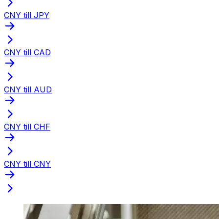
CNY till JPY
CNY till CAD
CNY till AUD
CNY till CHF
CNY till CNY