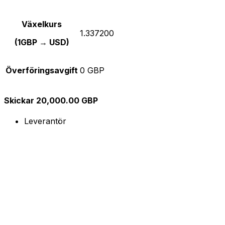
Växelkurs
1.337200
(1GBP → USD)
Överföringsavgift
0 GBP
Skickar 20,000.00 GBP
Leverantör