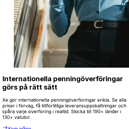
Internationella penningöverföringar
görs på rätt sätt
Xe gör internationella penningöverföringar enkla. Se alla
priser i förväg, få tillförlitliga leveransuppskattningar och
spåra varje överföring i realtid. Skicka till 190+ länder i
130+ valutor.
Kom igång