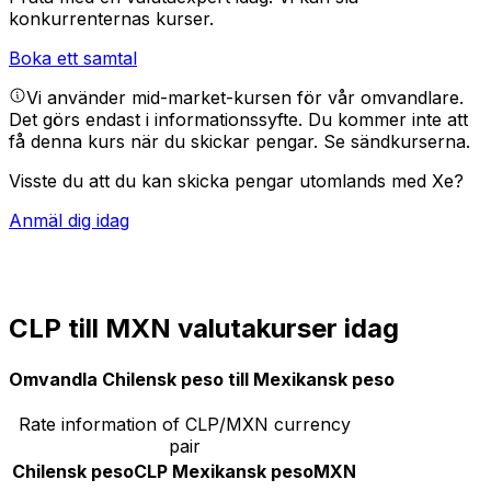
konkurrenternas kurser.
Boka ett samtal
Vi använder mid-market-kursen för vår omvandlare.
Det görs endast i informationssyfte. Du kommer inte att
få denna kurs när du skickar pengar.
Se sändkurserna.
Visste du att du kan skicka pengar utomlands med Xe?
Anmäl dig idag
CLP till MXN valutakurser idag
Omvandla Chilensk peso till Mexikansk peso
Rate information of CLP/MXN currency
pair
Chilensk peso
CLP
Mexikansk peso
MXN