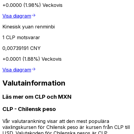
+0.0000 (1.98%)
Veckovis
Visa diagram
Kinesisk yuan renminbi
1 CLP motsvarar
0,00739191 CNY
+0.0001 (1.88%)
Veckovis
Visa diagram
Valutainformation
Läs mer om CLP och MXN
CLP
-
Chilensk peso
Vår valutarankning visar att den mest populära
växlingskursen för Chilensk peso är kursen från CLP till
USD. Valutakoden för Chilenska pesos är CLP.