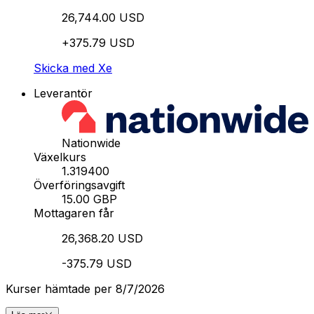
26,744.00 USD
+375.79 USD
Skicka med Xe
Leverantör
Nationwide
Växelkurs
1.319400
Överföringsavgift
15.00 GBP
Mottagaren får
26,368.20 USD
-375.79 USD
Kurser hämtade per 8/7/2026