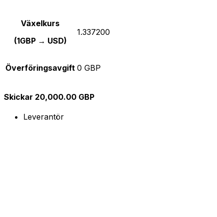
Växelkurs
1.337200
(1GBP → USD)
Överföringsavgift
0 GBP
Skickar 20,000.00 GBP
Leverantör