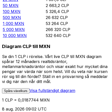
50
MXN
2 663,2
CLP
100
MXN
5 326,4
CLP
500
MXN
26 632
CLP
1 000
MXN
53 264
CLP
5 000
MXN
266 320
CLP
10 000
MXN
532 640
CLP
Diagram CLP till MXN
Se din 1 CLP i rörelse. Vårt live CLP till MXN diagram
spårar 12 månaders realtidsräntor,
mellanmarknadsräntor och visar exakt hur mycket dina
pengar var värda när som helst. Vill du veta när kursen
rör sig till din fördel? Ställ in en prisvarning så meddelar
vi dig när den når ditt mål.
Visa fullständigt diagram
Spåra växelkurs
1 CLP = 0,0187744 MXN
8 aug. 2026 09:02 UTC