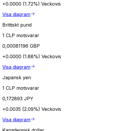
+0.0000 (1.72%)
Veckovis
Visa diagram
Brittiskt pund
1 CLP motsvarar
0,00081196 GBP
+0.0000 (1.88%)
Veckovis
Visa diagram
Japansk yen
1 CLP motsvarar
0,172893 JPY
+0.0035 (2.09%)
Veckovis
Visa diagram
Kanadensisk dollar