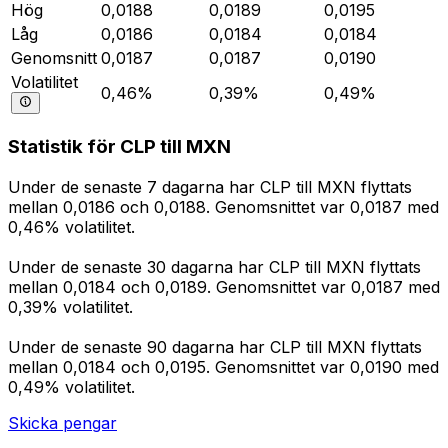
Hög
0,0188
0,0189
0,0195
Låg
0,0186
0,0184
0,0184
Genomsnitt
0,0187
0,0187
0,0190
Volatilitet
0,46%
0,39%
0,49%
Statistik för CLP till MXN
Under de senaste 7 dagarna har CLP till MXN flyttats
mellan 0,0186 och 0,0188. Genomsnittet var 0,0187 med
0,46% volatilitet.
Under de senaste 30 dagarna har CLP till MXN flyttats
mellan 0,0184 och 0,0189. Genomsnittet var 0,0187 med
0,39% volatilitet.
Under de senaste 90 dagarna har CLP till MXN flyttats
mellan 0,0184 och 0,0195. Genomsnittet var 0,0190 med
0,49% volatilitet.
Skicka pengar