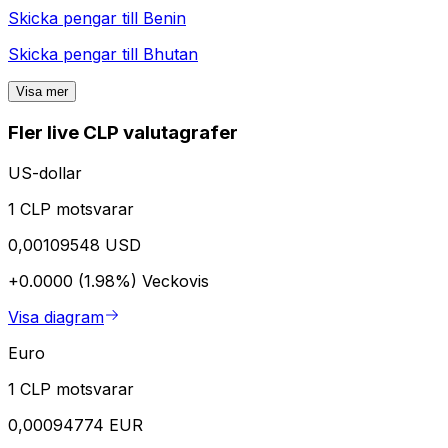
Skicka pengar till
Benin
Skicka pengar till
Bhutan
Visa mer
Fler live CLP valutagrafer
US-dollar
1 CLP motsvarar
0,00109548 USD
+0.0000 (1.98%)
Veckovis
Visa diagram
Euro
1 CLP motsvarar
0,00094774 EUR