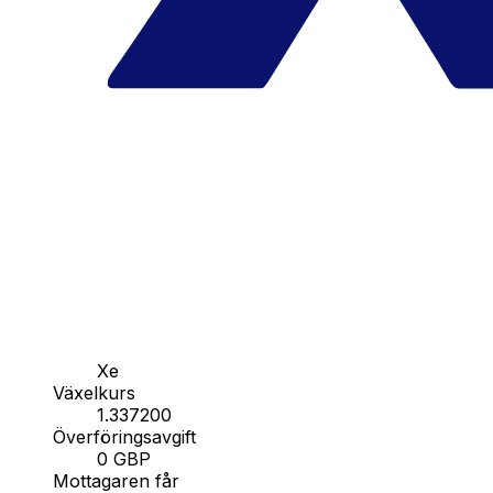
Xe
Växelkurs
1.337200
Överföringsavgift
0 GBP
Mottagaren får