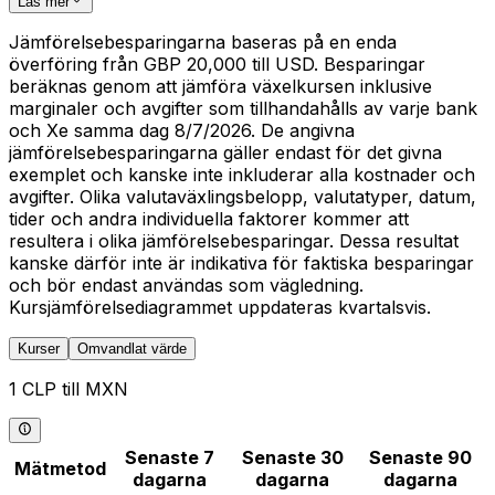
Läs mer
Jämförelsebesparingarna baseras på en enda
överföring från GBP 20,000 till USD. Besparingar
beräknas genom att jämföra växelkursen inklusive
marginaler och avgifter som tillhandahålls av varje bank
och Xe samma dag 8/7/2026. De angivna
jämförelsebesparingarna gäller endast för det givna
exemplet och kanske inte inkluderar alla kostnader och
avgifter. Olika valutaväxlingsbelopp, valutatyper, datum,
tider och andra individuella faktorer kommer att
resultera i olika jämförelsebesparingar. Dessa resultat
kanske därför inte är indikativa för faktiska besparingar
och bör endast användas som vägledning.
Kursjämförelsediagrammet uppdateras kvartalsvis.
Kurser
Omvandlat värde
1 CLP till MXN
Senaste 7
Senaste 30
Senaste 90
Mätmetod
dagarna
dagarna
dagarna