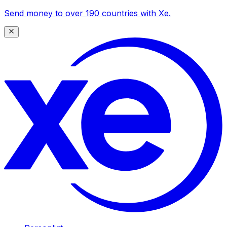
Send money to over 190 countries with Xe.