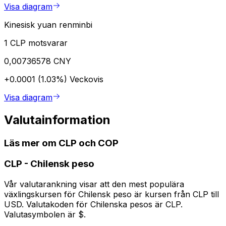
Visa diagram
Kinesisk yuan renminbi
1 CLP motsvarar
0,00736578 CNY
+0.0001 (1.03%)
Veckovis
Visa diagram
Valutainformation
Läs mer om CLP och COP
CLP
-
Chilensk peso
Vår valutarankning visar att den mest populära
växlingskursen för Chilensk peso är kursen från CLP till
USD. Valutakoden för Chilenska pesos är CLP.
Valutasymbolen är $.