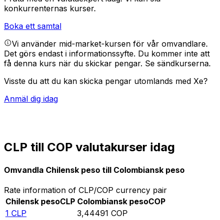
konkurrenternas kurser.
Boka ett samtal
Vi använder mid-market-kursen för vår omvandlare.
Det görs endast i informationssyfte. Du kommer inte att
få denna kurs när du skickar pengar.
Se sändkurserna.
Visste du att du kan skicka pengar utomlands med Xe?
Anmäl dig idag
CLP till COP valutakurser idag
Omvandla Chilensk peso till Colombiansk peso
Rate information of CLP/COP currency pair
Chilensk peso
CLP
Colombiansk peso
COP
1
CLP
3,44491
COP