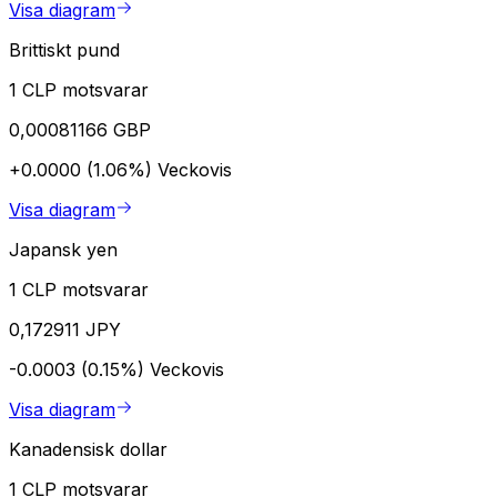
Visa diagram
Brittiskt pund
1 CLP motsvarar
0,00081166 GBP
+0.0000 (1.06%)
Veckovis
Visa diagram
Japansk yen
1 CLP motsvarar
0,172911 JPY
-0.0003 (0.15%)
Veckovis
Visa diagram
Kanadensisk dollar
1 CLP motsvarar