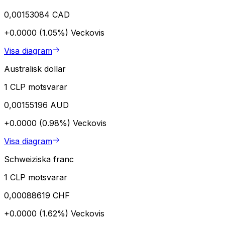
0,00153084 CAD
+0.0000 (1.05%)
Veckovis
Visa diagram
Australisk dollar
1 CLP motsvarar
0,00155196 AUD
+0.0000 (0.98%)
Veckovis
Visa diagram
Schweiziska franc
1 CLP motsvarar
0,00088619 CHF
+0.0000 (1.62%)
Veckovis