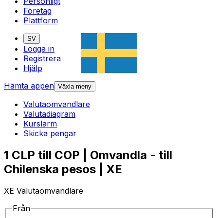
Personligt
Företag
Plattform
SV
Logga in
Registrera
Hjälp
Hämta appen
Växla meny
Valutaomvandlare
Valutadiagram
Kurslarm
Skicka pengar
1 CLP till COP | Omvandla - till
Chilenska pesos | XE
XE Valutaomvandlare
Från