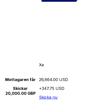
Xe
Mottagaren får
26,664.00 USD
Skickar
+347.75 USD
20,000.00 GBP
Skicka nu