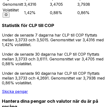
Genomsnitt
3,4316
3,4705
3,7938
Volatilitet
1,42%
0,88%
0,86%
Statistik för CLP till COP
Under de senaste 7 dagarna har CLP till COP flyttats
mellan 3,3733 och 3,5015. Genomsnittet var 3,4316 med
1,42% volatilitet.
Under de senaste 30 dagarna har CLP till COP flyttats
mellan 3,3733 och 3,6111. Genomsnittet var 3,4705 med
0,88% volatilitet.
Under de senaste 90 dagarna har CLP till COP flyttats
mellan 3,3733 och 4,2691. Genomsnittet var 3,7938 med
0,86% volatilitet.
Skicka pengar
Hantera dina pengar och valutor när du är på
språng