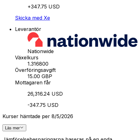
+347.75 USD
Skicka med Xe
Leverantör
Nationwide
Växelkurs
1.316800
Överföringsavgift
15.00 GBP
Mottagaren får
26,316.24 USD
-347.75 USD
Kurser hämtade per 8/5/2026
Läs mer
Jämförelsebesparingarna baseras på en enda