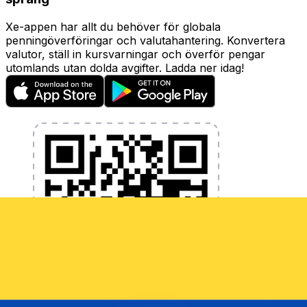
Xe-appen har allt du behöver för globala
penningöverföringar och valutahantering. Konvertera
valutor, ställ in kursvarningar och överför pengar
utomlands utan dolda avgifter. Ladda ner idag!