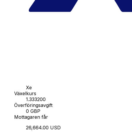
Xe
Växelkurs
1.333200
Överföringsavgift
0 GBP
Mottagaren får
26,664.00 USD