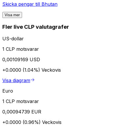
Skicka pengar till
Bhutan
Visa mer
Fler live CLP valutagrafer
US-dollar
1 CLP motsvarar
0,00109169 USD
+0.0000 (1.04%)
Veckovis
Visa diagram
Euro
1 CLP motsvarar
0,00094739 EUR
+0.0000 (0.96%)
Veckovis