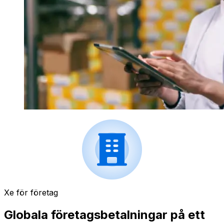
Xe för företag
Globala företagsbetalningar på ett