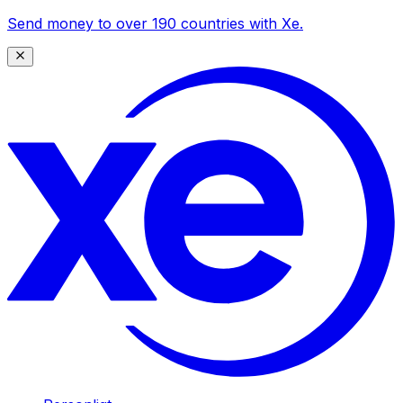
Send money to over 190 countries with Xe.