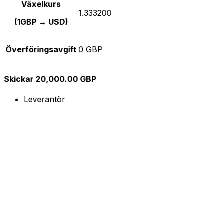
Växelkurs
1.333200
(1GBP → USD)
Överföringsavgift
0 GBP
Skickar 20,000.00 GBP
Leverantör