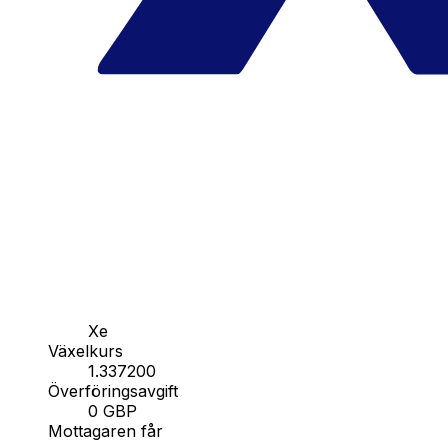
Xe
Växelkurs
1.337200
Överföringsavgift
0 GBP
Mottagaren får