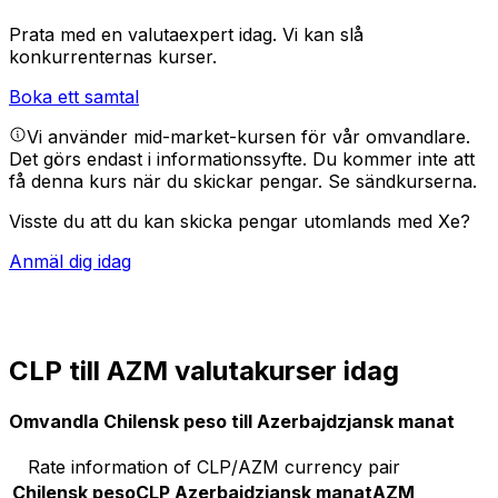
Prata med en valutaexpert idag.
Vi kan slå
konkurrenternas kurser.
Boka ett samtal
Vi använder mid-market-kursen för vår omvandlare.
Det görs endast i informationssyfte. Du kommer inte att
få denna kurs när du skickar pengar.
Se sändkurserna.
Visste du att du kan skicka pengar utomlands med Xe?
Anmäl dig idag
CLP till AZM valutakurser idag
Omvandla Chilensk peso till Azerbajdzjansk manat
Rate information of CLP/AZM currency pair
Chilensk peso
CLP
Azerbajdzjansk manat
AZM