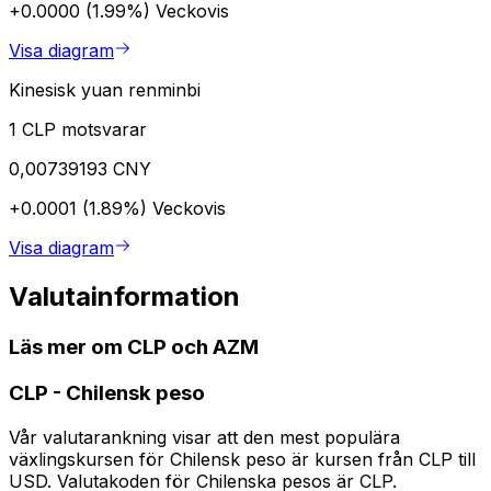
+0.0000 (1.99%)
Veckovis
Visa diagram
Kinesisk yuan renminbi
1 CLP motsvarar
0,00739193 CNY
+0.0001 (1.89%)
Veckovis
Visa diagram
Valutainformation
Läs mer om CLP och AZM
CLP
-
Chilensk peso
Vår valutarankning visar att den mest populära
växlingskursen för Chilensk peso är kursen från CLP till
USD. Valutakoden för Chilenska pesos är CLP.