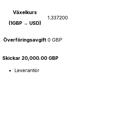
Växelkurs
1.337200
(1GBP → USD)
Överföringsavgift
0 GBP
Skickar 20,000.00 GBP
Leverantör