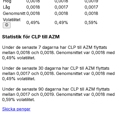
Hög
0,0018
0,0018
0,0019
Låg
0,0018
0,0017
0,0017
Genomsnitt
0,0018
0,0018
0,0018
Volatilitet
0,49%
0,49%
0,59%
Statistik för CLP till AZM
Under de senaste 7 dagarna har CLP till AZM flyttats
mellan 0,0018 och 0,0018. Genomsnittet var 0,0018 med
0,49% volatilitet.
Under de senaste 30 dagarna har CLP till AZM flyttats
mellan 0,0017 och 0,0018. Genomsnittet var 0,0018 med
0,49% volatilitet.
Under de senaste 90 dagarna har CLP till AZM flyttats
mellan 0,0017 och 0,0019. Genomsnittet var 0,0018 med
0,59% volatilitet.
Skicka pengar