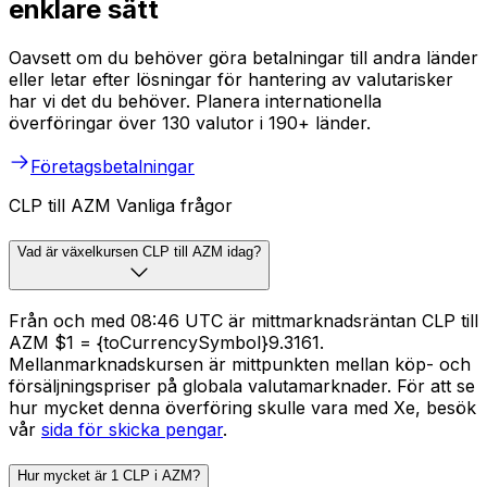
enklare sätt
Oavsett om du behöver göra betalningar till andra länder
eller letar efter lösningar för hantering av valutarisker
har vi det du behöver. Planera internationella
överföringar över 130 valutor i 190+ länder.
Företagsbetalningar
CLP till AZM Vanliga frågor
Vad är växelkursen CLP till AZM idag?
Från och med 08:46 UTC är mittmarknadsräntan CLP till
AZM $1 = {toCurrencySymbol}9.3161.
Mellanmarknadskursen är mittpunkten mellan köp- och
försäljningspriser på globala valutamarknader. För att se
hur mycket denna överföring skulle vara med Xe, besök
vår
sida för skicka pengar
.
Hur mycket är 1 CLP i AZM?