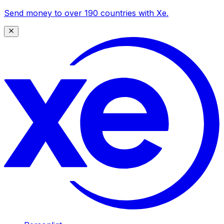
Send money to over 190 countries with Xe.