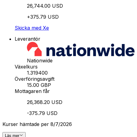
26,744.00 USD
+375.79 USD
Skicka med Xe
Leverantör
Nationwide
Växelkurs
1.319400
Överföringsavgift
15.00 GBP
Mottagaren får
26,368.20 USD
-375.79 USD
Kurser hämtade per 8/7/2026
Läs mer