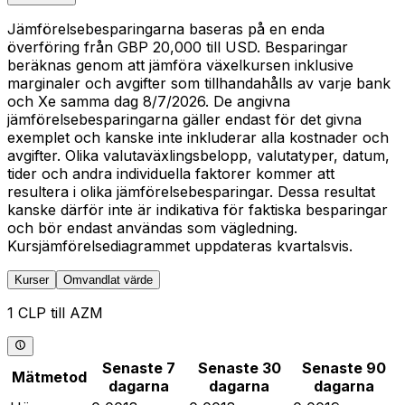
Jämförelsebesparingarna baseras på en enda
överföring från GBP 20,000 till USD. Besparingar
beräknas genom att jämföra växelkursen inklusive
marginaler och avgifter som tillhandahålls av varje bank
och Xe samma dag 8/7/2026. De angivna
jämförelsebesparingarna gäller endast för det givna
exemplet och kanske inte inkluderar alla kostnader och
avgifter. Olika valutaväxlingsbelopp, valutatyper, datum,
tider och andra individuella faktorer kommer att
resultera i olika jämförelsebesparingar. Dessa resultat
kanske därför inte är indikativa för faktiska besparingar
och bör endast användas som vägledning.
Kursjämförelsediagrammet uppdateras kvartalsvis.
Kurser
Omvandlat värde
1 CLP till AZM
Senaste 7
Senaste 30
Senaste 90
Mätmetod
dagarna
dagarna
dagarna