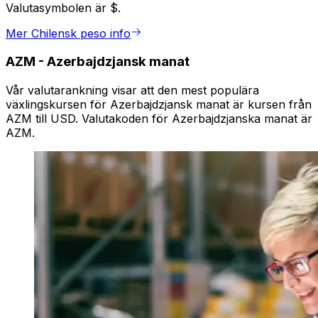
Valutasymbolen är $.
Mer Chilensk peso info
AZM
-
Azerbajdzjansk manat
Vår valutarankning visar att den mest populära
växlingskursen för Azerbajdzjansk manat är kursen från
AZM till USD. Valutakoden för Azerbajdzjanska manat är
AZM.