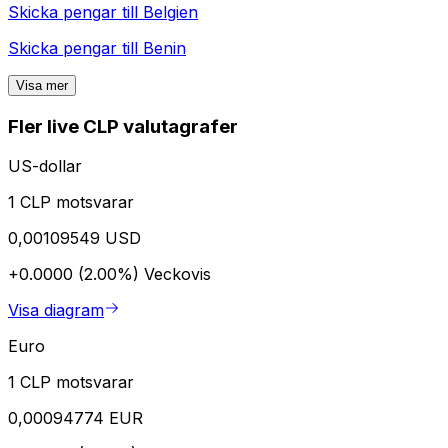
Skicka pengar till
Belgien
Skicka pengar till
Benin
Visa mer
Fler live CLP valutagrafer
US-dollar
1 CLP motsvarar
0,00109549 USD
+0.0000 (2.00%)
Veckovis
Visa diagram
Euro
1 CLP motsvarar
0,00094774 EUR