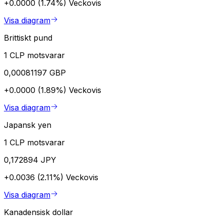
+0.0000 (1.74%)
Veckovis
Visa diagram
Brittiskt pund
1 CLP motsvarar
0,00081197 GBP
+0.0000 (1.89%)
Veckovis
Visa diagram
Japansk yen
1 CLP motsvarar
0,172894 JPY
+0.0036 (2.11%)
Veckovis
Visa diagram
Kanadensisk dollar