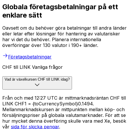
Globala företagsbetalningar på ett
enklare sätt
Oavsett om du behöver göra betalningar till andra länder
eller letar efter lösningar för hantering av valutarisker
har vi det du behöver. Planera internationella
överföringar över 130 valutor i 190+ länder.
Företagsbetalningar
CHF till LINK Vanliga frågor
Vad är växelkursen CHF till LINK idag?
Från och med 12:27 UTC är mittmarknadsräntan CHF till
LINK CHF1 = {toCurrencySymbol}0.1494.
Mellanmarknadskursen är mittpunkten mellan köp- och
försäljningspriser på globala valutamarknader. För att se
hur mycket denna överföring skulle vara med Xe, besök
vår
sida för skicka pengar
.