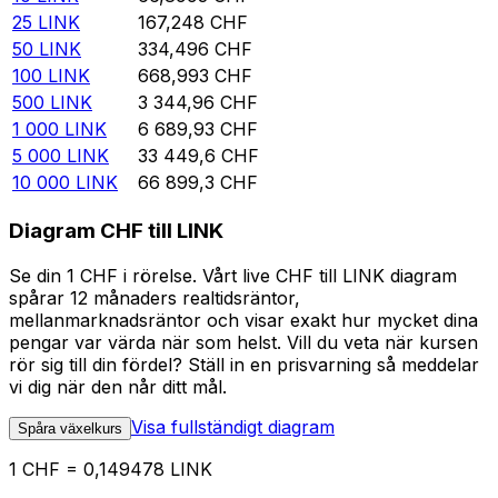
25
LINK
167,248
CHF
50
LINK
334,496
CHF
100
LINK
668,993
CHF
500
LINK
3 344,96
CHF
1 000
LINK
6 689,93
CHF
5 000
LINK
33 449,6
CHF
10 000
LINK
66 899,3
CHF
Diagram CHF till LINK
Se din 1 CHF i rörelse. Vårt live CHF till LINK diagram
spårar 12 månaders realtidsräntor,
mellanmarknadsräntor och visar exakt hur mycket dina
pengar var värda när som helst. Vill du veta när kursen
rör sig till din fördel? Ställ in en prisvarning så meddelar
vi dig när den når ditt mål.
Visa fullständigt diagram
Spåra växelkurs
1 CHF = 0,149478 LINK