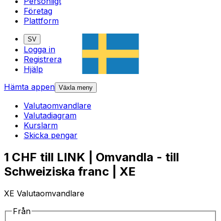
Personligt
Företag
Plattform
SV
Logga in
Registrera
Hjälp
Hämta appen
Växla meny
Valutaomvandlare
Valutadiagram
Kurslarm
Skicka pengar
1 CHF till LINK | Omvandla - till
Schweiziska franc | XE
XE Valutaomvandlare
Från