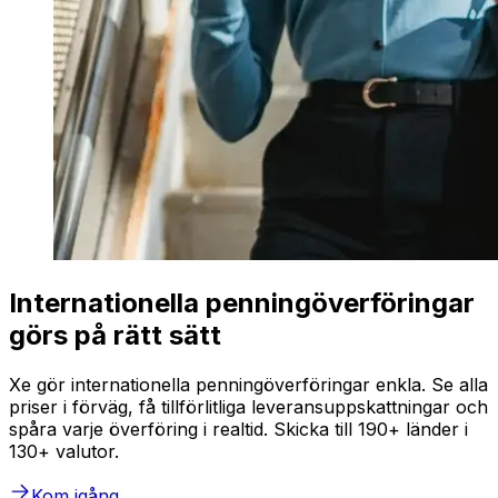
Internationella penningöverföringar
görs på rätt sätt
Xe gör internationella penningöverföringar enkla. Se alla
priser i förväg, få tillförlitliga leveransuppskattningar och
spåra varje överföring i realtid. Skicka till 190+ länder i
130+ valutor.
Kom igång