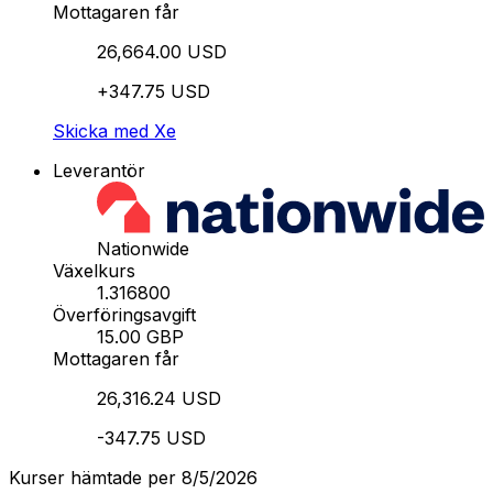
Mottagaren får
26,664.00 USD
+347.75 USD
Skicka med Xe
Leverantör
Nationwide
Växelkurs
1.316800
Överföringsavgift
15.00 GBP
Mottagaren får
26,316.24 USD
-347.75 USD
Kurser hämtade per 8/5/2026