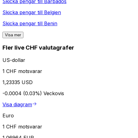
Skicka pengar till
Barbados
Skicka pengar till
Belgien
Skicka pengar till
Benin
Visa mer
Fler live CHF valutagrafer
US-dollar
1 CHF motsvarar
1,23335 USD
-0.0004 (0.03%)
Veckovis
Visa diagram
Euro
1 CHF motsvarar
1,06964 EUR