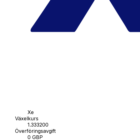
Xe
Växelkurs
1.333200
Överföringsavgift
0 GBP