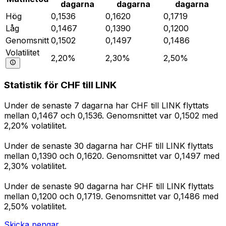
dagarna
dagarna
dagarna
Hög
0,1536
0,1620
0,1719
Låg
0,1467
0,1390
0,1200
Genomsnitt
0,1502
0,1497
0,1486
Volatilitet
2,20%
2,30%
2,50%
Statistik för CHF till LINK
Under de senaste 7 dagarna har CHF till LINK flyttats
mellan 0,1467 och 0,1536. Genomsnittet var 0,1502 med
2,20% volatilitet.
Under de senaste 30 dagarna har CHF till LINK flyttats
mellan 0,1390 och 0,1620. Genomsnittet var 0,1497 med
2,30% volatilitet.
Under de senaste 90 dagarna har CHF till LINK flyttats
mellan 0,1200 och 0,1719. Genomsnittet var 0,1486 med
2,50% volatilitet.
Skicka pengar