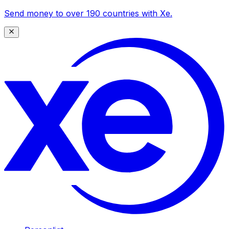
Send money to over 190 countries with Xe.