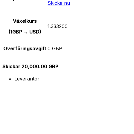
Skicka nu
Växelkurs
1.333200
(1GBP → USD)
Överföringsavgift
0 GBP
Skickar 20,000.00 GBP
Leverantör