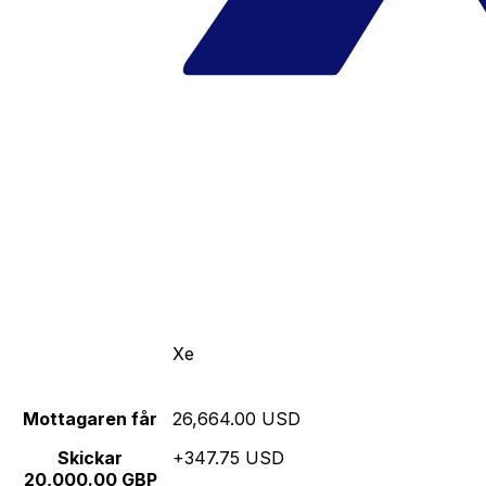
Xe
Mottagaren får
26,664.00 USD
Skickar
+347.75 USD
20,000.00 GBP