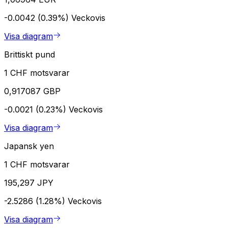
-0.0042 (0.39%)
Veckovis
Visa diagram
Brittiskt pund
1 CHF motsvarar
0,917087 GBP
-0.0021 (0.23%)
Veckovis
Visa diagram
Japansk yen
1 CHF motsvarar
195,297 JPY
-2.5286 (1.28%)
Veckovis
Visa diagram