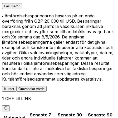
Läs mer
Jämförelsebesparingarna baseras på en enda
överföring från GBP 20,000 till USD. Besparingar
beräknas genom att jämföra växelkursen inklusive
marginaler och avgifter som tillhandahålls av varje bank
och Xe samma dag 8/5/2026. De angivna
jämförelsebesparingarna gäller endast för det givna
exemplet och kanske inte inkluderar alla kostnader och
avgifter. Olika valutaväxlingsbelopp, valutatyper, datum,
tider och andra individuella faktorer kommer att
resultera i olika jämförelsebesparingar. Dessa resultat
kanske därför inte är indikativa för faktiska besparingar
och bör endast användas som vägledning.
Kursjämförelsediagrammet uppdateras kvartalsvis.
Kurser
Omvandlat värde
1 CHF till LINK
Senaste 7
Senaste 30
Senaste 90
Mätmetod