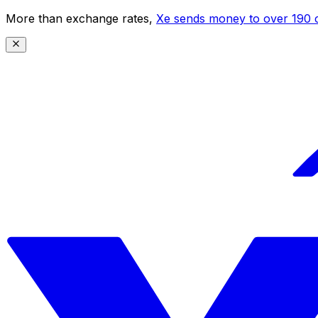
More than exchange rates,
Xe sends money to over 190 c