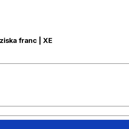
iziska franc | XE