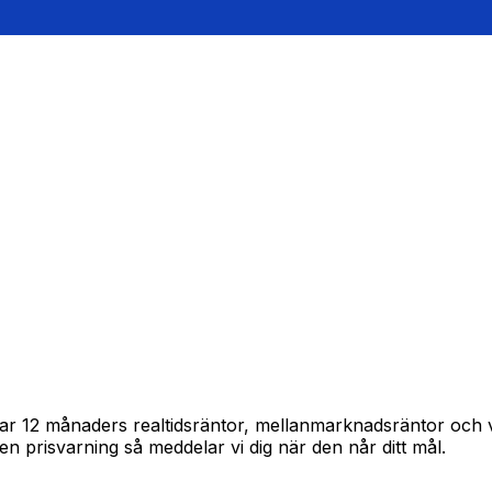
pårar 12 månaders realtidsräntor, mellanmarknadsräntor och
in en prisvarning så meddelar vi dig när den når ditt mål.