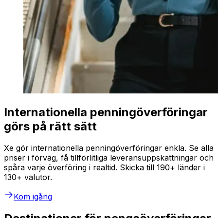
Internationella penningöverföringar
görs på rätt sätt
Xe gör internationella penningöverföringar enkla. Se alla
priser i förväg, få tillförlitliga leveransuppskattningar och
spåra varje överföring i realtid. Skicka till 190+ länder i
130+ valutor.
Kom igång