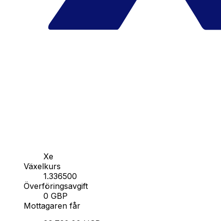
Xe
Växelkurs
1.336500
Överföringsavgift
0 GBP
Mottagaren får