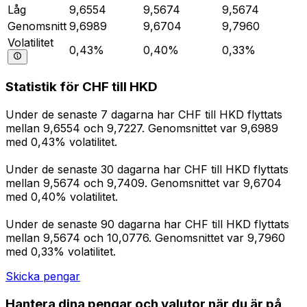
Låg
9,6554
9,5674
9,5674
Genomsnitt
9,6989
9,6704
9,7960
Volatilitet
0,43%
0,40%
0,33%
Statistik för CHF till HKD
Under de senaste 7 dagarna har CHF till HKD flyttats
mellan 9,6554 och 9,7227. Genomsnittet var 9,6989
med 0,43% volatilitet.
Under de senaste 30 dagarna har CHF till HKD flyttats
mellan 9,5674 och 9,7409. Genomsnittet var 9,6704
med 0,40% volatilitet.
Under de senaste 90 dagarna har CHF till HKD flyttats
mellan 9,5674 och 10,0776. Genomsnittet var 9,7960
med 0,33% volatilitet.
Skicka pengar
Hantera dina pengar och valutor när du är på