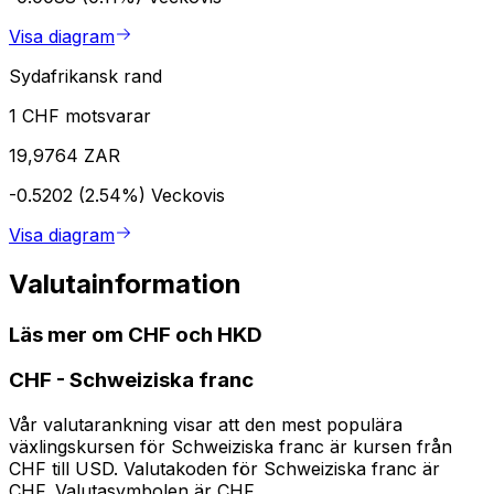
Visa diagram
Sydafrikansk rand
1 CHF motsvarar
19,9764 ZAR
-0.5202 (2.54%)
Veckovis
Visa diagram
Valutainformation
Läs mer om CHF och HKD
CHF
-
Schweiziska franc
Vår valutarankning visar att den mest populära
växlingskursen för Schweiziska franc är kursen från
CHF till USD. Valutakoden för Schweiziska franc är
CHF. Valutasymbolen är CHF.