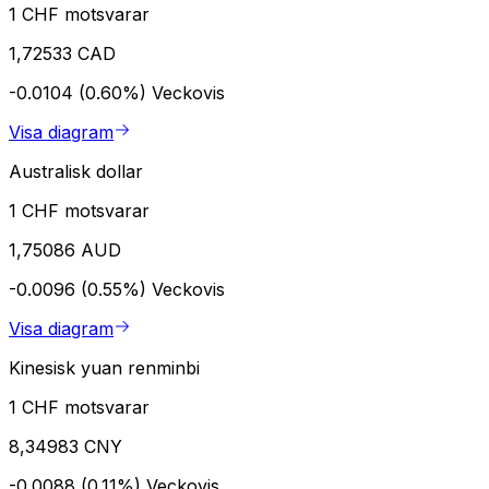
1 CHF motsvarar
1,72533 CAD
-0.0104 (0.60%)
Veckovis
Visa diagram
Australisk dollar
1 CHF motsvarar
1,75086 AUD
-0.0096 (0.55%)
Veckovis
Visa diagram
Kinesisk yuan renminbi
1 CHF motsvarar
8,34983 CNY
-0.0088 (0.11%)
Veckovis