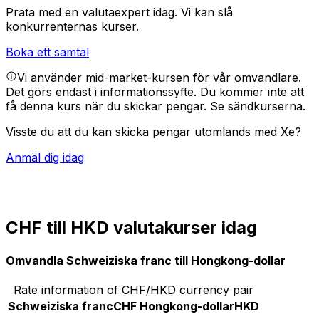
Prata med en valutaexpert idag.
Vi kan slå
konkurrenternas kurser.
Boka ett samtal
Vi använder mid-market-kursen för vår omvandlare.
Det görs endast i informationssyfte. Du kommer inte att
få denna kurs när du skickar pengar.
Se sändkurserna.
Visste du att du kan skicka pengar utomlands med Xe?
Anmäl dig idag
CHF till HKD valutakurser idag
Omvandla Schweiziska franc till Hongkong-dollar
Rate information of CHF/HKD currency pair
Schweiziska franc
CHF
Hongkong-dollar
HKD