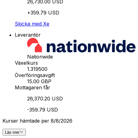
26,730.00 USD
+359.79 USD
Skicka med Xe
Leverantör
Nationwide
Växelkurs
1.319500
Överföringsavgift
15.00 GBP
Mottagaren får
26,370.20 USD
-359.79 USD
Kurser hämtade per 8/8/2026
Läs mer