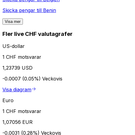
Skicka pengar till
Benin
Visa mer
Fler live CHF valutagrafer
US-dollar
1 CHF motsvarar
1,23739 USD
-0.0007 (0.05%)
Veckovis
Visa diagram
Euro
1 CHF motsvarar
1,07056 EUR
-0.0031 (0.28%)
Veckovis