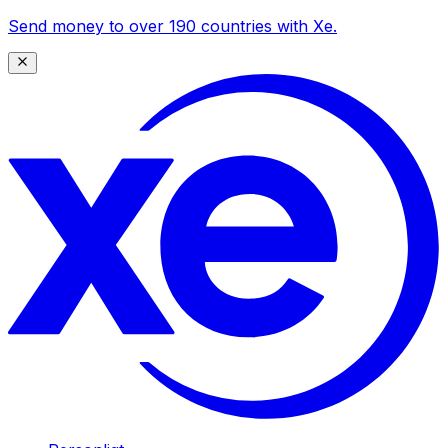
Send money to over 190 countries with Xe.