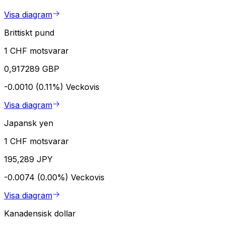
Visa diagram
Brittiskt pund
1 CHF motsvarar
0,917289 GBP
-0.0010 (0.11%)
Veckovis
Visa diagram
Japansk yen
1 CHF motsvarar
195,289 JPY
-0.0074 (0.00%)
Veckovis
Visa diagram
Kanadensisk dollar