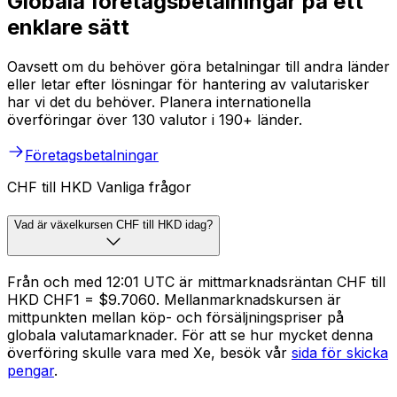
Globala företagsbetalningar på ett
enklare sätt
Oavsett om du behöver göra betalningar till andra länder
eller letar efter lösningar för hantering av valutarisker
har vi det du behöver. Planera internationella
överföringar över 130 valutor i 190+ länder.
Företagsbetalningar
CHF till HKD Vanliga frågor
Vad är växelkursen CHF till HKD idag?
Från och med 12:01 UTC är mittmarknadsräntan CHF till
HKD CHF1 = $9.7060. Mellanmarknadskursen är
mittpunkten mellan köp- och försäljningspriser på
globala valutamarknader. För att se hur mycket denna
överföring skulle vara med Xe, besök vår
sida för skicka
pengar
.