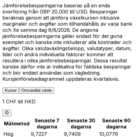
Jämförelsebesparingarna baseras på en enda
överföring från GBP 20,000 till USD. Besparingar
beräknas genom att jämföra växelkursen inklusive
marginaler och avgifter som tillhandahålls av varje bank
och Xe samma dag 8/8/2026. De angivna
jämförelsebesparingarna gäller endast för det givna
exemplet och kanske inte inkluderar alla kostnader och
avgifter. Olika valutaväxlingsbelopp, valutatyper, datum,
tider och andra individuella faktorer kommer att
resultera i olika jämförelsebesparingar. Dessa resultat
kanske därför inte är indikativa för faktiska besparingar
och bör endast användas som vägledning.
Kursjämförelsediagrammet uppdateras kvartalsvis.
Kurser
Omvandlat värde
1 CHF till HKD
Senaste 7
Senaste 30
Senaste 90
Mätmetod
dagarna
dagarna
dagarna
Hög
9,7227
9,7409
10,0776