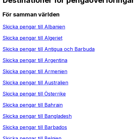
Destinationer för pengaöverföringar
För samman världen
Skicka pengar till
Albanien
Skicka pengar till
Algeriet
Skicka pengar till
Antigua och Barbuda
Skicka pengar till
Argentina
Skicka pengar till
Armenien
Skicka pengar till
Australien
Skicka pengar till
Österrike
Skicka pengar till
Bahrain
Skicka pengar till
Bangladesh
Skicka pengar till
Barbados
Skicka pengar till
Belgien