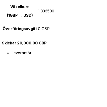
Växelkurs
1.336500
(1GBP → USD)
Överföringsavgift
0 GBP
Skickar 20,000.00 GBP
Leverantör