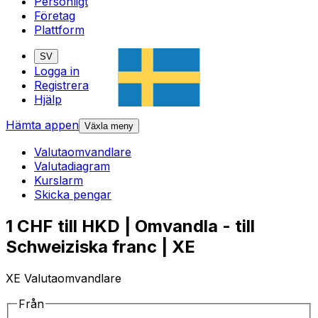
Personligt
Företag
Plattform
SV
Logga in
Registrera
Hjälp
Hämta appen
Växla meny
Valutaomvandlare
Valutadiagram
Kurslarm
Skicka pengar
1 CHF till HKD | Omvandla - till
Schweiziska franc | XE
XE Valutaomvandlare
Från